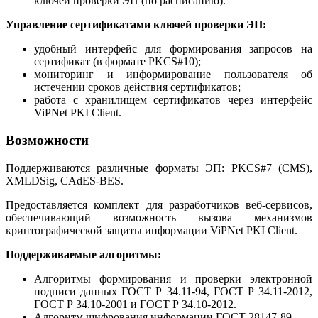
ключей проверки ЭП (по расписанию).
Управление сертификатами ключей проверки ЭП:
удобный интерфейс для формирования запросов на
сертификат (в формате PKCS#10);
мониторинг и информирование пользователя об
истечении сроков действия сертификатов;
работа с хранилищем сертификатов через интерфейс
ViPNet PKI Client.
Возможности
Поддерживаются различные форматы ЭП: PKCS#7 (CMS),
XMLDSig, CAdES-BES.
Предоставляется комплект для разработчиков веб-сервисов,
обеспечивающий возможность вызова механизмов
криптографической защиты информации ViPNet PKI Client.
Поддерживаемые алгоритмы:
Алгоритмы формирования и проверки электронной
подписи данных ГОСТ Р 34.11-94, ГОСТ Р 34.11-2012,
ГОСТ Р 34.10-2001 и ГОСТ Р 34.10-2012.
Алгоритм шифрования информации ГОСТ 28147-89.