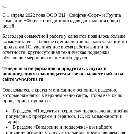
С 1 апреля 2022 года ООО ВЦ «Сэйфтек-Софт» и Группа
компаний «Форус» объединились для достижения общих
целей
Благодаря совместной работе у клиентов появилось больше
возможностей — больше специалистов для консультаций по
продуктам 1С, увеличенное время работы линии по
отчетности, круглосуточная техническая поддержка,
обучающие мероприятия и многое другое.
Теперь всю информацию о продуктах, услугах и
нововведениях в законодательстве вы можете найти на
сайте www.forus.ru.
Ознакомьтесь с кратким описанием основных разделов,
которые находятся в верхнем меню сайта, чтобы вам было
проще ориентироваться:
В разделе «Продукты и сервисы» представлена линейка
популярных программ и сервисов 1С, их возможности и
тарифы.
В разделе «Внедрение и поддержка» вы найдете
описание основных услуг, которые мы предоставляем для