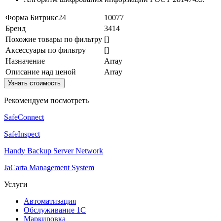
Форма Битрикс24
10077
Бренд
3414
Похожие товары по фильтру
[]
Аксессуары по фильтру
[]
Назначение
Array
Описание над ценой
Array
Узнать стоимость
Рекомендуем посмотреть
SafeConnect
SafeInspect
Handy Backup Server Network
JaCarta Management System
Услуги
Автоматизация
Обслуживание 1С
Маркировка