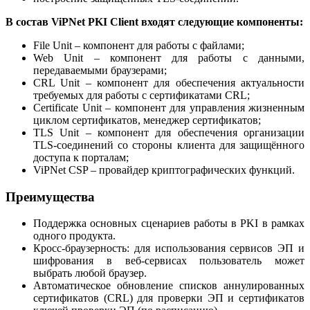
В состав ViPNet PKI Client входят следующие компоненты:
File Unit – компонент для работы с файлами;
Web Unit – компонент для работы с данными,
передаваемыми браузерами;
CRL Unit – компонент для обеспечения актуальности
требуемых для работы c сертификатами CRL;
Certificate Unit – компонент для управления жизненным
циклом сертификатов, менеджер сертификатов;
TLS Unit – компонент для обеспечения организации
TLS-соединений со стороны клиента для защищённого
доступа к порталам;
ViPNet CSP – провайдер криптографических функций.
Преимущества
Поддержка основных сценариев работы в PKI в рамках
одного продукта.
Кросс-браузерность: для использования сервисов ЭП и
шифрования в веб-сервисах пользователь может
выбрать любой браузер.
Автоматическое обновление списков аннулированных
сертификатов (CRL) для проверки ЭП и сертификатов