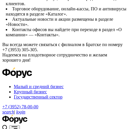
клиентов.
Торговое оборудование, онлайн-кассы, ПО и антивирусы
находятся в разделе «Каталог».
Актуальные новости и акции размещены в разделе
«Новости».
Контакты офисов вы найдете при переходе в раздел «О
компании» — «Контакты».
Вы всегда можете связаться с филиалом в Братске по номеру
+7 (3953) 305-305.
Надеемся на плодотворное сотрудничество и желаем
хорошего дня!
Малый и средний бизнес
Крупный бизнес
Государственный сектор
+7 (3952) 78-00-00
search
|
login