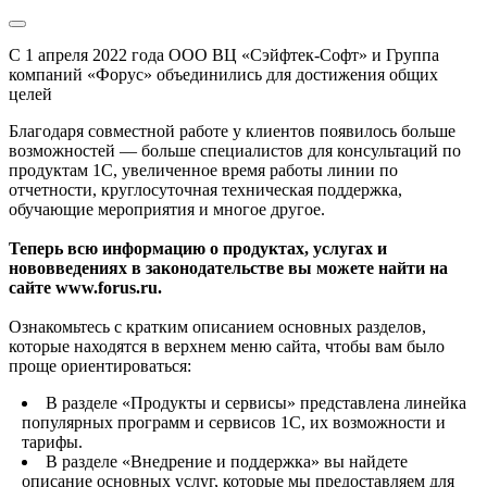
С 1 апреля 2022 года ООО ВЦ «Сэйфтек-Софт» и Группа
компаний «Форус» объединились для достижения общих
целей
Благодаря совместной работе у клиентов появилось больше
возможностей — больше специалистов для консультаций по
продуктам 1С, увеличенное время работы линии по
отчетности, круглосуточная техническая поддержка,
обучающие мероприятия и многое другое.
Теперь всю информацию о продуктах, услугах и
нововведениях в законодательстве вы можете найти на
сайте www.forus.ru.
Ознакомьтесь с кратким описанием основных разделов,
которые находятся в верхнем меню сайта, чтобы вам было
проще ориентироваться:
В разделе «Продукты и сервисы» представлена линейка
популярных программ и сервисов 1С, их возможности и
тарифы.
В разделе «Внедрение и поддержка» вы найдете
описание основных услуг, которые мы предоставляем для