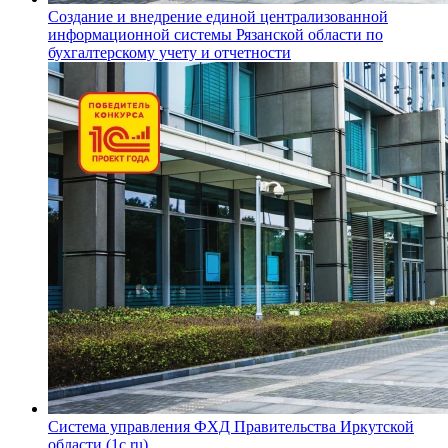
Создание и внедрение единой централизованной
информационной системы Рязанской области по
бухгалтерскому учету и отчетности
Система управления ФХД Правительства Иркутской
области (1c.ru)