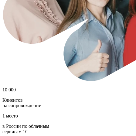
10 000
Клиентов
на сопровождении
1 место
в Росcии по облачным
сервисам 1С