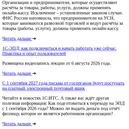
Организации и предприниматели, которые осуществляют
расчёты за товары, работы, услуги, должны применять
онлайн-кассу. Исключение – установленные законом случаи.
ФНС России напомнила, что предприниматели на УСН,
которые занимаются развозной торговлей и ведут расчёты за
товары (работы, услуги), должны применять онлайн-кассу.
Читать дальше
➔
1С-ЭПД: как подключиться и начать работать уже сейчас.
Практика и опыт пользователей
Размещена видеозапись лекции от 6 августа 2026 года.
Читать дальше
➔
С 1 сентября 2027 года письма от госорганов будут поступать
на платный электронный почтовый ящик
Читайте в новостях 1С:ИТС. А также вас ждёт другая
полезная информация: Как подготовиться к переходу на ЭПД
с 1 сентября 2026 года? Можно ли выдать деньги под отчёт
физлицу, которое не является работником организации?
Читать дальше
➔