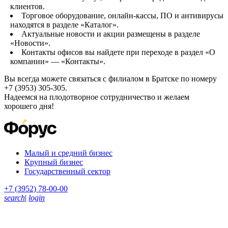
клиентов.
Торговое оборудование, онлайн-кассы, ПО и антивирусы
находятся в разделе «Каталог».
Актуальные новости и акции размещены в разделе
«Новости».
Контакты офисов вы найдете при переходе в раздел «О
компании» — «Контакты».
Вы всегда можете связаться с филиалом в Братске по номеру
+7 (3953) 305-305.
Надеемся на плодотворное сотрудничество и желаем
хорошего дня!
Малый и средний бизнес
Крупный бизнес
Государственный сектор
+7 (3952) 78-00-00
search
|
login