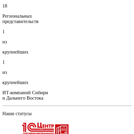
18
Региональных
представительств
1
из
крупнейших
1
из
крупнейших
ИТ-компаний Сибири
и Дальнего Востока
Наши статусы