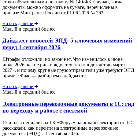
стали обязательными по закону № 140-ФЗ. Случаи, когда
документы можно оформить на бумаге, перечислены в
приказе Минтранса России от 01.06.2026 № 262.
Читать дальше
➔
Малый и средний бизнес
Дайджест новостей ЭПД: 5 ключевых изменений
перед 1 сентября 2026
Штрафы отложили, но закон нет. Что изменилось в июне–
июле 2026, какие риски ждут тех, кто «подождёт до марта
2027», и почему крупные грузоотправители уже требуют ЭПД
прямо сейчас — разбираем в дайджесте.
Читать дальше
➔
Малый и средний бизнес
Электронные перевозочные документы в 1С: гид
по переходу и работе с системой
15 июля специалисты ГК «Форус» на онлайн-лектории от 1С
рассказали, как перейти на электронные перевозочные
документы (ЭПД) с 1 сентября 2026.