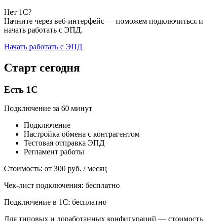
Нет 1С?
Начните
через веб-интерфейс —
поможем подключиться и
начать работать с ЭПД.
Начать работать с ЭПД
Старт сегодня
Есть 1С
Подключение
за 60 минут
Подключение
Настройка обмена с контрагентом
Тестовая отправка ЭПД
Регламент работы
Стоимость:
от 300 руб. / месяц
Чек-лист подключения: бесплатно
Подключение в 1С: бесплатно
Для типовых и доработанных конфигураций — стоимость