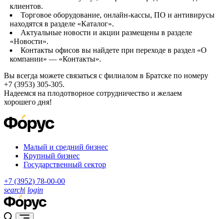
клиентов.
Торговое оборудование, онлайн-кассы, ПО и антивирусы
находятся в разделе «Каталог».
Актуальные новости и акции размещены в разделе
«Новости».
Контакты офисов вы найдете при переходе в раздел «О
компании» — «Контакты».
Вы всегда можете связаться с филиалом в Братске по номеру
+7 (3953) 305-305.
Надеемся на плодотворное сотрудничество и желаем
хорошего дня!
Малый и средний бизнес
Крупный бизнес
Государственный сектор
+7 (3952) 78-00-00
search
|
login