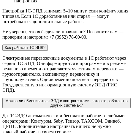
настройках.
Настройка 1С-ЭПД занимает 5–10 минут, если конфигурация
типовая. Если 1С доработанная или старая — могут
потребоваться дополнительные работы.
Не уверены, что всё сделали правильно? Позвоните нам —
проверим и настроим: +7 (3952) 78-00-00.
Как работает 1С-ЭПД?
Электронные перевозочные документы в 1С работают через
сервис 1С-ЭПД. Они формируются в программе и в режиме
реального времени отправляются участникам перевозки —
грузоотправителю, экспедитору, перевозчику и
грузополучателю. Одновременно документ передаётся в
Государственную информационную систему ЭПД (ГИС
ЭПД).
Можно ли обмениваться ЭПД с контрагентами, которые работают в
других системах?
Да. 1С-ЭДО автоматически и бесплатно работает с любыми
операторами: Контуром, Saby, Тензор, TAXCOM, Эдивеб,
ЦРПТ. Дополнительно настраивать ничего не нужно —
каждый работает в своем сервисе.