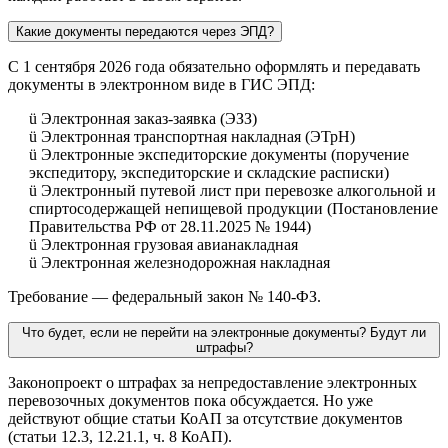
Какие документы передаются через ЭПД?
С 1 сентября 2026 года обязательно оформлять и передавать
документы в электронном виде в ГИС ЭПД:
ü
Электронная заказ-заявка (ЭЗЗ)
ü
Электронная транспортная накладная (ЭТрН)
ü
Электронные экспедиторские документы (поручение
экспедитору, экспедиторские и складские расписки)
ü
Электронный путевой лист при перевозке алкогольной и
спиртосодержащей непищевой продукции (Постановление
Правительства РФ от 28.11.2025 № 1944)
ü
Электронная грузовая авианакладная
ü
Электронная железнодорожная накладная
Требование — федеральный закон № 140-ФЗ.
Что будет, если не перейти на электронные документы? Будут ли
штрафы?
Законопроект о штрафах за непредоставление электронных
перевозочных документов пока обсуждается. Но уже
действуют общие статьи КоАП за отсутствие документов
(статьи 12.3, 12.21.1, ч. 8 КоАП).