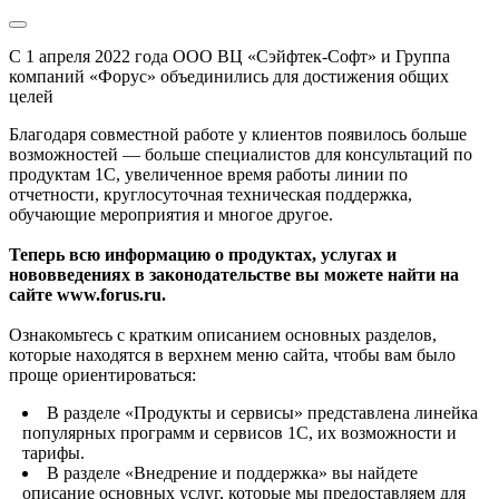
С 1 апреля 2022 года ООО ВЦ «Сэйфтек-Софт» и Группа
компаний «Форус» объединились для достижения общих
целей
Благодаря совместной работе у клиентов появилось больше
возможностей — больше специалистов для консультаций по
продуктам 1С, увеличенное время работы линии по
отчетности, круглосуточная техническая поддержка,
обучающие мероприятия и многое другое.
Теперь всю информацию о продуктах, услугах и
нововведениях в законодательстве вы можете найти на
сайте www.forus.ru.
Ознакомьтесь с кратким описанием основных разделов,
которые находятся в верхнем меню сайта, чтобы вам было
проще ориентироваться:
В разделе «Продукты и сервисы» представлена линейка
популярных программ и сервисов 1С, их возможности и
тарифы.
В разделе «Внедрение и поддержка» вы найдете
описание основных услуг, которые мы предоставляем для