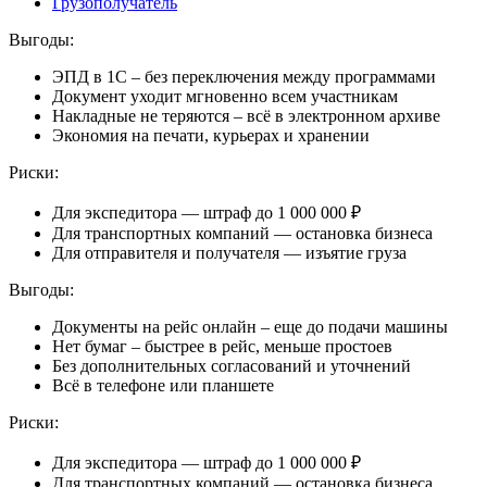
Грузополучатель
Выгоды:
ЭПД в 1С – без переключения между программами
Документ уходит мгновенно всем участникам
Накладные не теряются – всё в электронном архиве
Экономия на печати, курьерах и хранении
Риски:
Для экспедитора — штраф
до 1 000 000 ₽
Для транспортных компаний — остановка бизнеса
Для отправителя и получателя — изъятие груза
Выгоды:
Документы на рейс онлайн – еще до подачи машины
Нет бумаг – быстрее в рейс, меньше простоев
Без дополнительных согласований и уточнений
Всё в телефоне или планшете
Риски:
Для экспедитора — штраф
до 1 000 000 ₽
Для транспортных компаний — остановка бизнеса