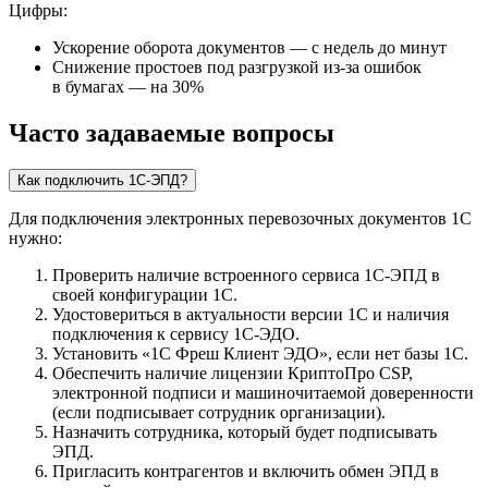
Цифры:
Ускорение оборота документов — с недель до минут
Снижение простоев под разгрузкой из-за ошибок
в бумагах — на 30%
Часто задаваемые вопросы
Как подключить 1С-ЭПД?
Для подключения электронных перевозочных документов 1С
нужно:
Проверить наличие встроенного сервиса 1С-ЭПД в
своей конфигурации 1С.
Удостовериться в актуальности версии 1С и наличия
подключения к сервису 1С-ЭДО.
Установить «1С Фреш Клиент ЭДО», если нет базы 1С.
Обеспечить наличие лицензии КриптоПро CSP,
электронной подписи и машиночитаемой доверенности
(если подписывает сотрудник организации).
Назначить сотрудника, который будет подписывать
ЭПД.
Пригласить контрагентов и включить обмен ЭПД в