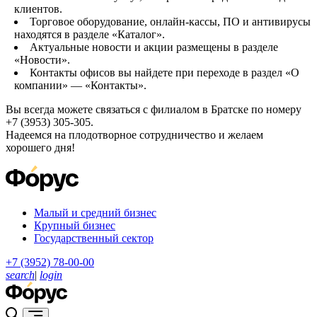
клиентов.
Торговое оборудование, онлайн-кассы, ПО и антивирусы
находятся в разделе «Каталог».
Актуальные новости и акции размещены в разделе
«Новости».
Контакты офисов вы найдете при переходе в раздел «О
компании» — «Контакты».
Вы всегда можете связаться с филиалом в Братске по номеру
+7 (3953) 305-305.
Надеемся на плодотворное сотрудничество и желаем
хорошего дня!
Малый и средний бизнес
Крупный бизнес
Государственный сектор
+7 (3952) 78-00-00
search
|
login