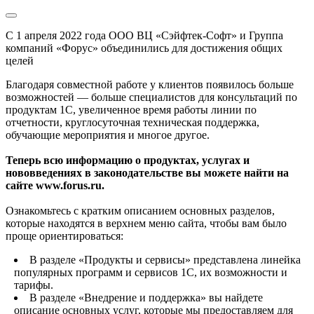
С 1 апреля 2022 года ООО ВЦ «Сэйфтек-Софт» и Группа
компаний «Форус» объединились для достижения общих
целей
Благодаря совместной работе у клиентов появилось больше
возможностей — больше специалистов для консультаций по
продуктам 1С, увеличенное время работы линии по
отчетности, круглосуточная техническая поддержка,
обучающие мероприятия и многое другое.
Теперь всю информацию о продуктах, услугах и
нововведениях в законодательстве вы можете найти на
сайте www.forus.ru.
Ознакомьтесь с кратким описанием основных разделов,
которые находятся в верхнем меню сайта, чтобы вам было
проще ориентироваться:
В разделе «Продукты и сервисы» представлена линейка
популярных программ и сервисов 1С, их возможности и
тарифы.
В разделе «Внедрение и поддержка» вы найдете
описание основных услуг, которые мы предоставляем для