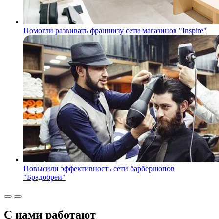
Помогли развивать франшизу сети магазинов "Inspire"
Повысили эффективность сети барбершопов
"Брадобрей"
С нами работают