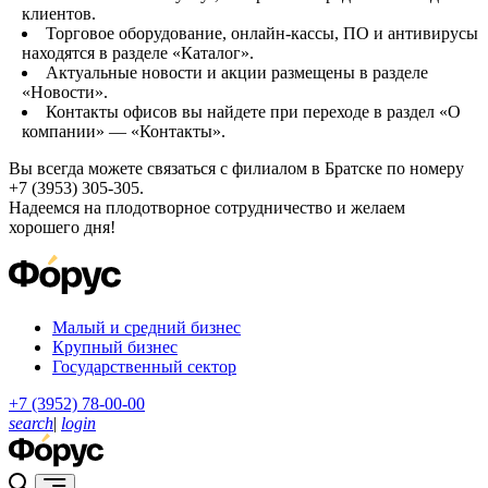
клиентов.
Торговое оборудование, онлайн-кассы, ПО и антивирусы
находятся в разделе «Каталог».
Актуальные новости и акции размещены в разделе
«Новости».
Контакты офисов вы найдете при переходе в раздел «О
компании» — «Контакты».
Вы всегда можете связаться с филиалом в Братске по номеру
+7 (3953) 305-305.
Надеемся на плодотворное сотрудничество и желаем
хорошего дня!
Малый и средний бизнес
Крупный бизнес
Государственный сектор
+7 (3952) 78-00-00
search
|
login