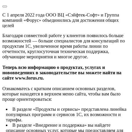
С 1 апреля 2022 года ООО ВЦ «Сэйфтек-Софт» и Группа
компаний «Форус» объединились для достижения общих
целей
Благодаря совместной работе у клиентов появилось больше
возможностей — больше специалистов для консультаций по
продуктам 1С, увеличенное время работы линии по
отчетности, круглосуточная техническая поддержка,
обучающие мероприятия и многое другое.
Теперь всю информацию о продуктах, услугах и
нововведениях в законодательстве вы можете найти на
сайте www.forus.ru.
Ознакомьтесь с кратким описанием основных разделов,
которые находятся в верхнем меню сайта, чтобы вам было
проще ориентироваться:
В разделе «Продукты и сервисы» представлена линейка
популярных программ и сервисов 1С, их возможности и
тарифы.
В разделе «Внедрение и поддержка» вы найдете
описание основных услуг, которые мы предоставляем для