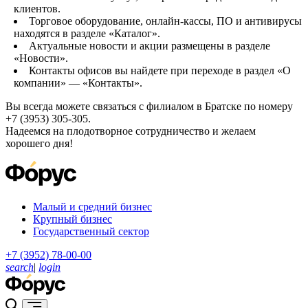
клиентов.
Торговое оборудование, онлайн-кассы, ПО и антивирусы
находятся в разделе «Каталог».
Актуальные новости и акции размещены в разделе
«Новости».
Контакты офисов вы найдете при переходе в раздел «О
компании» — «Контакты».
Вы всегда можете связаться с филиалом в Братске по номеру
+7 (3953) 305-305.
Надеемся на плодотворное сотрудничество и желаем
хорошего дня!
Малый и средний бизнес
Крупный бизнес
Государственный сектор
+7 (3952) 78-00-00
search
|
login