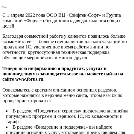
С 1 апреля 2022 года ООО ВЦ «Сэйфтек-Софт» и Группа
компаний «Форус» объединились для достижения общих
целей
Благодаря совместной работе у клиентов появилось больше
возможностей — больше специалистов для консультаций по
продуктам 1С, увеличенное время работы линии по
отчетности, круглосуточная техническая поддержка,
обучающие мероприятия и многое другое.
Теперь всю информацию о продуктах, услугах и
нововведениях в законодательстве вы можете найти на
сайте www.forus.ru.
Ознакомьтесь с кратким описанием основных разделов,
которые находятся в верхнем меню сайта, чтобы вам было
проще ориентироваться:
В разделе «Продукты и сервисы» представлена линейка
популярных программ и сервисов 1С, их возможности и
тарифы.
В разделе «Внедрение и поддержка» вы найдете
описание основных услуг, которые мы предоставляем для