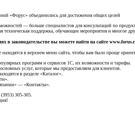
аний «Форус» объединились для достижения общих целей
зможностей — больше специалистов для консультаций по продук
ая техническая поддержка, обучающие мероприятия и многое дру
ях в законодательстве вы можете найти на сайте www.forus.r
 находятся в верхнем меню сайта, чтобы вам было проще ориент
опулярных программ и сервисов 1С, их возможности и тарифы.
основных услуг, которые мы предоставляем для клиентов.
аходятся в разделе «Каталог».
ти».
омпании» — «Контакты».
(3953) 305-305.
дня!