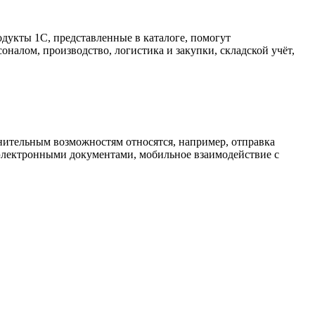
дукты 1С, представленные в каталоге, помогут
налом, производство, логистика и закупки, складской учёт,
нительным возможностям относятся, например, отправка
 электронными документами, мобильное взаимодействие с