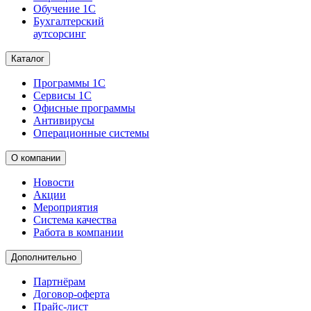
Обучение 1С
Бухгалтерский
аутсорсинг
Каталог
Программы 1С
Сервисы 1С
Офисные программы
Антивирусы
Операционные системы
О компании
Новости
Акции
Мероприятия
Система качества
Работа в компании
Дополнительно
Партнёрам
Договор-оферта
Прайс-лист