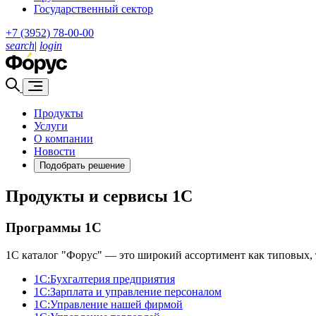
Государственный сектор
+7 (3952) 78-00-00
search
|
login
Продукты
Услуги
О компании
Новости
Подобрать решение
Продукты и сервисы 1С
Программы 1С
1С каталог "Форус" — это широкий ассортимент как типовых, 
1С:Бухгалтерия предприятия
1С:Зарплата и управление персоналом
1С:Управление нашей фирмой