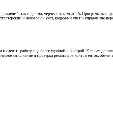
чреждений, так и для коммерческих компаний. Программные про
галтерский и налоговый учёт, кадровый учёт и управление персо
и сделать работу ещё более удобной и быстрой. К таким допол
ческое заполнение и проверка реквизитов контрагентов, обмен