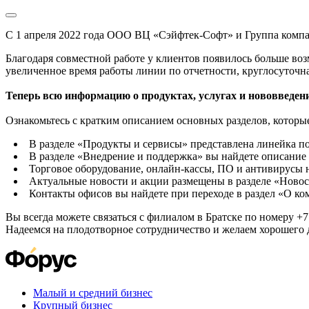
С 1 апреля 2022 года ООО ВЦ «Сэйфтек-Софт» и Группа комп
Благодаря совместной работе у клиентов появилось больше во
увеличенное время работы линии по отчетности, круглосуточн
Теперь всю информацию о продуктах, услугах и нововведени
Ознакомьтесь с кратким описанием основных разделов, которые
В разделе «Продукты и сервисы» представлена линейка п
В разделе «Внедрение и поддержка» вы найдете описание 
Торговое оборудование, онлайн-кассы, ПО и антивирусы н
Актуальные новости и акции размещены в разделе «Новос
Контакты офисов вы найдете при переходе в раздел «О к
Вы всегда можете связаться с филиалом в Братске по номеру +7 
Надеемся на плодотворное сотрудничество и желаем хорошего 
Малый и средний бизнес
Крупный бизнес