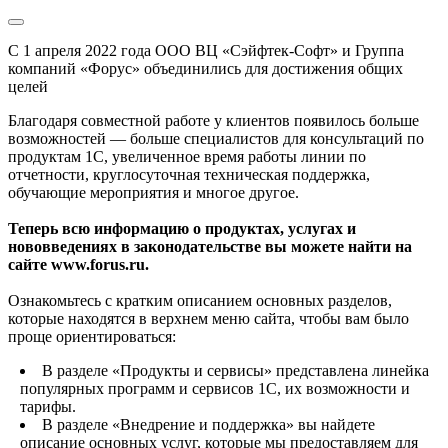
С 1 апреля 2022 года ООО ВЦ «Сэйфтек-Софт» и Группа
компаний «Форус» объединились для достижения общих
целей
Благодаря совместной работе у клиентов появилось больше
возможностей — больше специалистов для консультаций по
продуктам 1С, увеличенное время работы линии по
отчетности, круглосуточная техническая поддержка,
обучающие мероприятия и многое другое.
Теперь всю информацию о продуктах, услугах и
нововведениях в законодательстве вы можете найти на
сайте www.forus.ru.
Ознакомьтесь с кратким описанием основных разделов,
которые находятся в верхнем меню сайта, чтобы вам было
проще ориентироваться:
В разделе «Продукты и сервисы» представлена линейка
популярных программ и сервисов 1С, их возможности и
тарифы.
В разделе «Внедрение и поддержка» вы найдете
описание основных услуг, которые мы предоставляем для