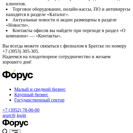
клиентов.
Торговое оборудование, онлайн-кассы, ПО и антивирусы
находятся в разделе «Каталог».
Актуальные новости и акции размещены в разделе
«Новости».
Контакты офисов вы найдете при переходе в раздел «О
компании» — «Контакты».
Вы всегда можете связаться с филиалом в Братске по номеру
+7 (3953) 305-305.
Надеемся на плодотворное сотрудничество и желаем
хорошего дня!
Малый и средний бизнес
Крупный бизнес
Государственный сектор
+7 (3952) 78-00-00
search
|
login