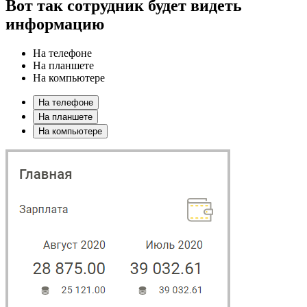
Вот так сотрудник будет видеть
информацию
На телефоне
На планшете
На компьютере
На телефоне
На планшете
На компьютере