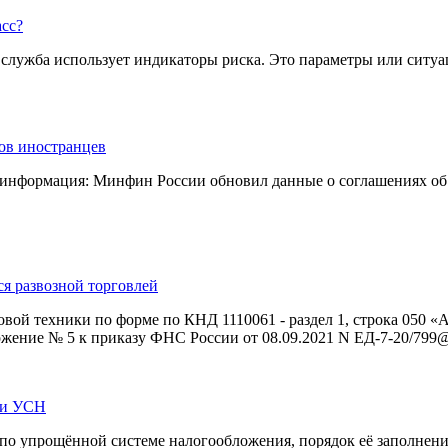
асс?
служба использует индикаторы риска. Это параметры или ситуа
дов иностранцев
ая информация: Минфин России обновил данные о соглашениях о
я развозной торговлей
овой техники по форме по КНД 1110061 - раздел 1, строка 050 
жение № 5 к приказу ФНС России от 08.09.2021 N ЕД-7-20/799@ -
ии УСН
по упрощённой системе налогообложения, порядок её заполнения