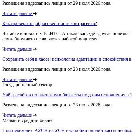
Размещена видеозапись лекции от 29 июля 2026 года.
Читать дальше
➔
Как проверить добросовестность контрагента?
Читайте в новостях 1С:ИТС. А также вас ждёт другая полезная
служебном авто не являются работой водителя.
Читать дальше
➔
Сохранить себя в хаосе: психология адаптации и спокойствия 
Размещена видеозапись лекции от 28 июля 2026 года.
Читать дальше
➔
Государственный сектор
Учёт расчётов по платежам в бюджеты по датам исполнения в 1
Размещена видеозапись лекции от 23 июля 2026 года.
Читать дальше
➔
Малый и средний бизнес
При переходе с АУСН на УСН настройки онлайн-кассы необхо