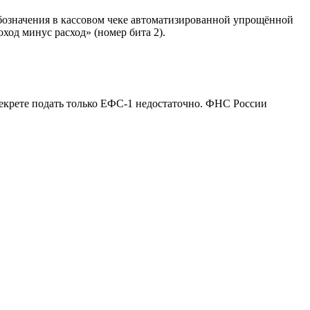
обозначения в кассовом чеке автоматизированной упрощённой
од минус расход» (номер бита 2).
декрете подать только ЕФС-1 недостаточно. ФНС России