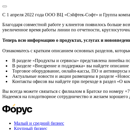
С 1 апреля 2022 года ООО ВЦ «Сэйфтек-Софт» и Группа комп
Благодаря совместной работе у клиентов появилось больше во
увеличенное время работы линии по отчетности, круглосуточн
Теперь всю информацию о продуктах, услугах и нововведени
Ознакомьтесь с кратким описанием основных разделов, которые
В разделе «Продукты и сервисы» представлена линейка п
В разделе «Внедрение и поддержка» вы найдете описание 
Торговое оборудование, онлайн-кассы, ПО и антивирусы н
Актуальные новости и акции размещены в разделе «Новос
Контакты офисов вы найдете при переходе в раздел «О к
Вы всегда можете связаться с филиалом в Братске по номеру +7 
Надеемся на плодотворное сотрудничество и желаем хорошего 
Малый и средний бизнес
Крупный бизнес