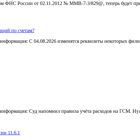
м ФНС России от 02.11.2012 № ММВ-7-3/829@, теперь будет п
аций по счетам?
я информация: С 04.08.2026 изменятся реквизиты некоторых фил
ая информация: Суд напомнил правила учёта расходов на ГСМ. 
ии 11.6.1