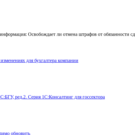
 информация: Освобождает ли отмена штрафов от обязанности сд
в изменениях для бухгалтера компании
С:БГУ, ред.2. Серия 1С:Консалтинг для госсектора
димо обновить