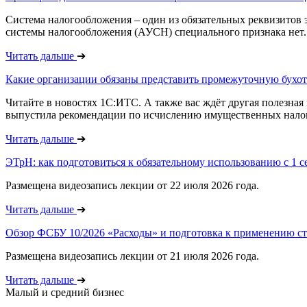
Система налогообложения – один из обязательных реквизитов 
системы налогообложения (АУСН) специального признака нет. 
Читать дальше
➔
Какие организации обязаны представить промежуточную бухотч
Читайте в новостях 1С:ИТС. А также вас ждёт другая полезна
выпустила рекомендации по исчислению имущественных налого
Читать дальше
➔
ЭТрН: как подготовиться к обязательному использованию с 1 се
Размещена видеозапись лекции от 22 июля 2026 года.
Читать дальше
➔
Обзор ФСБУ 10/2026 «Расходы» и подготовка к применению ст
Размещена видеозапись лекции от 21 июля 2026 года.
Читать дальше
➔
Малый и средний бизнес