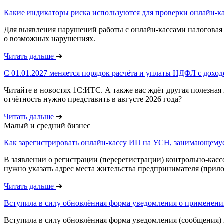
Какие индикаторы риска используются для проверки онлайн-к
Для выявления нарушений работы с онлайн-кассами налоговая 
о возможных нарушениях.
Читать дальше
➔
С 01.01.2027 меняется порядок расчёта и уплаты НДФЛ с дохо
Читайте в новостях 1С:ИТС. А также вас ждёт другая полезн
отчётность нужно представить в августе 2026 года?
Читать дальше
➔
Малый и средний бизнес
Как зарегистрировать онлайн-кассу ИП на УСН, занимающемус
В заявлении о регистрации (перерегистрации) контрольно-касс
нужно указать адрес места жительства предпринимателя (прило
Читать дальше
➔
Вступила в силу обновлённая форма уведомления о применен
Вступила в силу обновлённая форма уведомления (сообщения) 