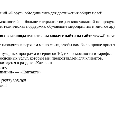
аний «Форус» объединились для достижения общих целей
зможностей — больше специалистов для консультаций по продук
ая техническая поддержка, обучающие мероприятия и многое дру
ях в законодательстве вы можете найти на сайте www.forus.r
 находятся в верхнем меню сайта, чтобы вам было проще ориент
опулярных программ и сервисов 1С, их возможности и тарифы.
основных услуг, которые мы предоставляем для клиентов.
аходятся в разделе «Каталог».
ти».
омпании» — «Контакты».
(3953) 305-305.
дня!