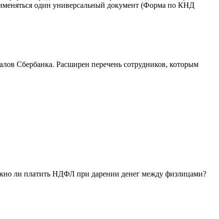
рименяться один универсальный документ (Форма по КНД
иалов Сбербанка. Расширен перечень сотрудников, которым
Нужно ли платить НДФЛ при дарении денег между физлицами?