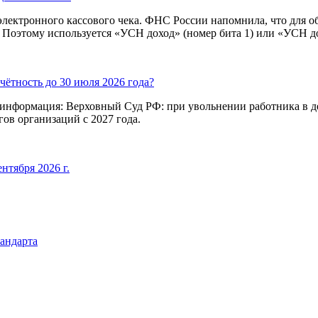
электронного кассового чека. ФНС России напомнила, что для 
Поэтому используется «УСН доход» (номер бита 1) или «УСН дох
ётность до 30 июля 2026 года?
я информация: Верховный Суд РФ: при увольнении работника в 
в организаций с 2027 года.
нтября 2026 г.
андарта