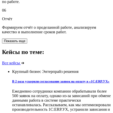
по работе.
06
Отчёт
Формируем отчёт о проделанной работе, анализируем
качество и выполнение сроков работ.
Показать еще
Кейсы по теме:
Все кейсы
➔
Крупный бизнес
Энтерпрайз решения
В 2 раза ускорили согласование заявок на оплату в «1С:ERP.УХ»
Ежедневно сотрудники компании обрабатывали более
500 заявок на оплату, однако из-за зависаний при обмене
данными работа в системе практически
останавливалась. Рассказываем, как мы оптимизировали
производительность 1С:ERP.УХ, устранили зависания и