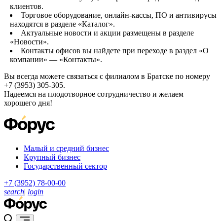
клиентов.
Торговое оборудование, онлайн-кассы, ПО и антивирусы
находятся в разделе «Каталог».
Актуальные новости и акции размещены в разделе
«Новости».
Контакты офисов вы найдете при переходе в раздел «О
компании» — «Контакты».
Вы всегда можете связаться с филиалом в Братске по номеру
+7 (3953) 305-305.
Надеемся на плодотворное сотрудничество и желаем
хорошего дня!
Малый и средний бизнес
Крупный бизнес
Государственный сектор
+7 (3952) 78-00-00
search
|
login