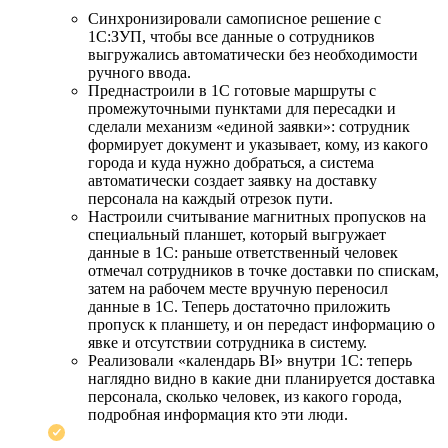
Синхронизировали самописное решение с
1С:ЗУП, чтобы все данные о сотрудников
выгружались автоматически без необходимости
ручного ввода.
Преднастроили в 1С готовые маршруты с
промежуточными пунктами для пересадки и
сделали механизм «единой заявки»: сотрудник
формирует документ и указывает, кому, из какого
города и куда нужно добраться, а система
автоматически создает заявку на доставку
персонала на каждый отрезок пути.
Настроили считывание магнитных пропусков на
специальный планшет, который выгружает
данные в 1С: раньше ответственный человек
отмечал сотрудников в точке доставки по спискам,
затем на рабочем месте вручную переносил
данные в 1С. Теперь достаточно приложить
пропуск к планшету, и он передаст информацию о
явке и отсутствии сотрудника в систему.
Реализовали «календарь BI» внутри 1С: теперь
наглядно видно в какие дни планируется доставка
персонала, сколько человек, из какого города,
подробная информация кто эти люди.