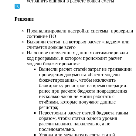
устранить ошибки в расчете общей сметы
Решение
Проанализировали настройки системы, проверили
состояние ПО
Выявили статьи, на которых расчет «падает» или
считается дольше всего
На основе полученных данных оптимизировали
код программы, в котором происходит расчет
модели бюджетирования:
Вынесли расчет статей затрат из транзакции
проведения документа «Расчет модели
бюджетирования», чтобы исключить
блокировку регистров на время операции:
ранее при расчете бюджета подразделения
несколько часов не могли работать с
отчётами, которые получают данные
регистра;
Перестроили расчет статей бюджета таким
образом, чтобы статьи одного уровня
рассчитывались параллельно, а не
последовательно.
Усложнили механизм расчета статей