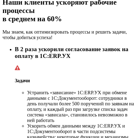
Наши клиенты ускоряют рабочие
процессы
в среднем на 60%
Мы знаем, как оптимизировать процессы и решить задачи,
чтобы добиться успеха!
В 2 раза ускорили согласование заявок на
оплату в 1С:ERP.УХ
Задачи
Устранить «зависание» 1С:ERP.УХ при обмене
данными с 1С:Документооборот: сотрудники в
день получали более 500 поручений по заявкам на
оплату, и каждый раз при загрузке списка задач
система «зависала», становилось невозможно в
ней работать
Ускорить обмен данными между 1С:ERP.УХ и
1С:Документооборот в части подсистемы
казначейства: некоторые функции и механизмы