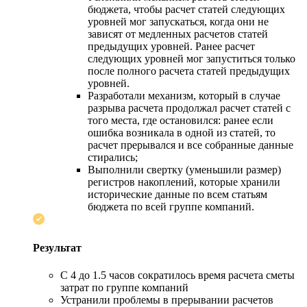
бюджета, чтобы расчет статей следующих
уровней мог запускаться, когда они не
зависят от медленных расчетов статей
предыдущих уровней. Ранее расчет
следующих уровней мог запуститься только
после полного расчета статей предыдущих
уровней.
Разработали механизм, который в случае
разрыва расчета продолжал расчет статей с
того места, где остановился: ранее если
ошибка возникала в одной из статей, то
расчет прерывался и все собранные данные
стирались;
Выполнили свертку (уменьшили размер)
регистров накоплений, которые хранили
исторические данные по всем статьям
бюджета по всей группе компаний.
Результат
С 4 до 1.5 часов сократилось время расчета сметы
затрат по группе компаний
Устранили проблемы в прерывании расчетов