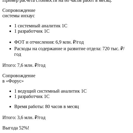
Пример расчета стоимости на 80 часов работ в месяц.
Сопровождение
системы инхаус
1 системный аналитик 1С
1 разработчик 1С
ФОТ и отчисления: 6,9 млн. ₽/год
Расходы на содержание и развитие отдела: 720 тыс. ₽/
год
Итого: 7,6 млн. ₽/год
Сопровождение
в «Форус»
1 ведущий системный аналитик 1С
1 разработчик 1С
Время работы: 80 часов в месяц
Итого: 3,6 млн. ₽/год
Выгода 52%!