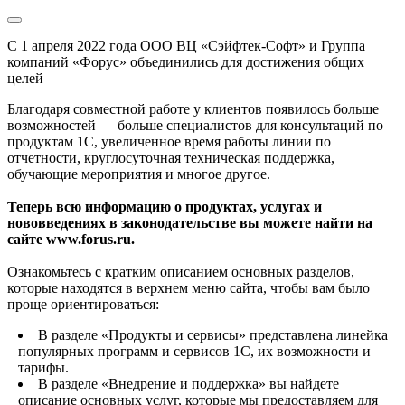
С 1 апреля 2022 года ООО ВЦ «Сэйфтек-Софт» и Группа
компаний «Форус» объединились для достижения общих
целей
Благодаря совместной работе у клиентов появилось больше
возможностей — больше специалистов для консультаций по
продуктам 1С, увеличенное время работы линии по
отчетности, круглосуточная техническая поддержка,
обучающие мероприятия и многое другое.
Теперь всю информацию о продуктах, услугах и
нововведениях в законодательстве вы можете найти на
сайте www.forus.ru.
Ознакомьтесь с кратким описанием основных разделов,
которые находятся в верхнем меню сайта, чтобы вам было
проще ориентироваться:
В разделе «Продукты и сервисы» представлена линейка
популярных программ и сервисов 1С, их возможности и
тарифы.
В разделе «Внедрение и поддержка» вы найдете
описание основных услуг, которые мы предоставляем для