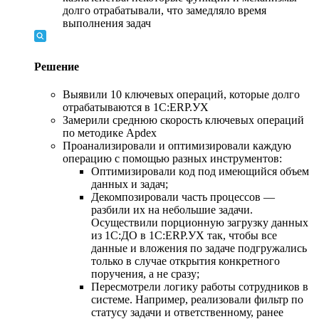
долго отрабатывали, что замедляло время
выполнения задач
Решение
Выявили 10 ключевых операций, которые долго
отрабатываются в 1С:ERP.УХ
Замерили среднюю скорость ключевых операций
по методике Apdex
Проанализировали и оптимизировали каждую
операцию с помощью разных инструментов:
Оптимизировали код под имеющийся объем
данных и задач;
Декомпозировали часть процессов —
разбили их на небольшие задачи.
Осуществили порционную загрузку данных
из 1С:ДО в 1С:ERP.УХ так, чтобы все
данные и вложения по задаче подгружались
только в случае открытия конкретного
поручения, а не сразу;
Пересмотрели логику работы сотрудников в
системе. Например, реализовали фильтр по
статусу задачи и ответственному, ранее