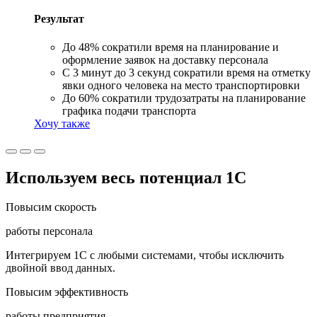
Результат
До 48% сократили время на планирование и
оформление заявок на доставку персонала
С 3 минут до 3 секунд сократили время на отметку
явки одного человека на место транспортировки
До 60% сократили трудозатраты на планирование
графика подачи транспорта
Хочу также
Используем весь потенциал 1С
Повысим
скорость
работы персонала
Интегрируем 1С с любыми системами, чтобы исключить
двойной ввод данных.
Повысим
эффективность
работы предприятия