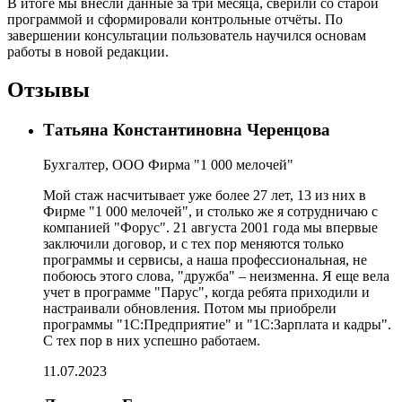
В итоге мы внесли данные за три месяца, сверили со старой
программой и сформировали контрольные отчёты. По
завершении консультации пользователь научился основам
работы в новой редакции.
Отзывы
Татьяна Константиновна Черенцова
Бухгалтер, ООО Фирма "1 000 мелочей"
Мой стаж насчитывает уже более 27 лет, 13 из них в
Фирме "1 000 мелочей", и столько же я сотрудничаю с
компанией "Форус". 21 августа 2001 года мы впервые
заключили договор, и с тех пор меняются только
программы и сервисы, а наша профессиональная, не
побоюсь этого слова, "дружба" – неизменна. Я еще вела
учет в программе "Парус", когда ребята приходили и
настраивали обновления. Потом мы приобрели
программы "1С:Предприятие" и "1С:Зарплата и кадры".
С тех пор в них успешно работаем.
11.07.2023