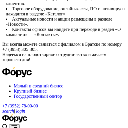
клиентов.
Торговое оборудование, онлайн-кассы, ПО и антивирусы
находятся в разделе «Каталог».
Актуальные новости и акции размещены в разделе
«Новости».
Контакты офисов вы найдете при переходе в раздел «О
компании» — «Контакты».
Вы всегда можете связаться с филиалом в Братске по номеру
+7 (3953) 305-305.
Надеемся на плодотворное сотрудничество и желаем
хорошего дня!
Малый и средний бизнес
Крупный бизнес
Государственный сектор
+7 (3952) 78-00-00
search
|
login