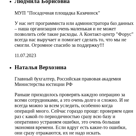
Людмила Борисовна
МУП "Посадочная площадка Казачинск"
У нас нет программиста или администратора баз данных
– наша организация очень маленькая и не может
позволить себе такие расходы. А Контакт-центр "Форус"
всегда нас выручает и помогает сделать то, что мы не
смогли. Огромное спасибо за поддержку!!!
11.07.2023
Наталья Верхозина
Главный бухгалтер, Российская правовая академия
Министерства юстиции РФ
Раньше приходилось проверять каждую операцию за
всеми сотрудниками, а это очень долго и сложно. И не
всегда можно за всем уследить, особенно когда
операций много. Сейчас гораздо проще: проверяем один
раз с какой-то периодичностью сразу всю базу и
оперативно устраняем ошибки, это очень большая
экономия времени. Если вдруг есть какие-то ошибки,
они сразу отражаются, их не надо искать.