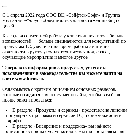
С 1 апреля 2022 года ООО ВЦ «Сэйфтек-Софт» и Группа
компаний «Форус» объединились для достижения общих
целей
Благодаря совместной работе у клиентов появилось больше
возможностей — больше специалистов для консультаций по
продуктам 1С, увеличенное время работы линии по
отчетности, круглосуточная техническая поддержка,
обучающие мероприятия и многое другое.
Теперь всю информацию о продуктах, услугах и
нововведениях в законодательстве вы можете найти на
сайте www.forus.ru.
Ознакомьтесь с кратким описанием основных разделов,
которые находятся в верхнем меню сайта, чтобы вам было
проще ориентироваться:
В разделе «Продукты и сервисы» представлена линейка
популярных программ и сервисов 1С, их возможности и
тарифы.
В разделе «Внедрение и поддержка» вы найдете
описание основных услуг, которые мы предоставляем для