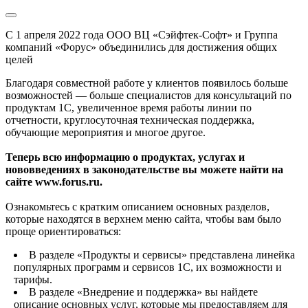
С 1 апреля 2022 года ООО ВЦ «Сэйфтек-Софт» и Группа
компаний «Форус» объединились для достижения общих
целей
Благодаря совместной работе у клиентов появилось больше
возможностей — больше специалистов для консультаций по
продуктам 1С, увеличенное время работы линии по
отчетности, круглосуточная техническая поддержка,
обучающие мероприятия и многое другое.
Теперь всю информацию о продуктах, услугах и
нововведениях в законодательстве вы можете найти на
сайте www.forus.ru.
Ознакомьтесь с кратким описанием основных разделов,
которые находятся в верхнем меню сайта, чтобы вам было
проще ориентироваться:
В разделе «Продукты и сервисы» представлена линейка
популярных программ и сервисов 1С, их возможности и
тарифы.
В разделе «Внедрение и поддержка» вы найдете
описание основных услуг, которые мы предоставляем для