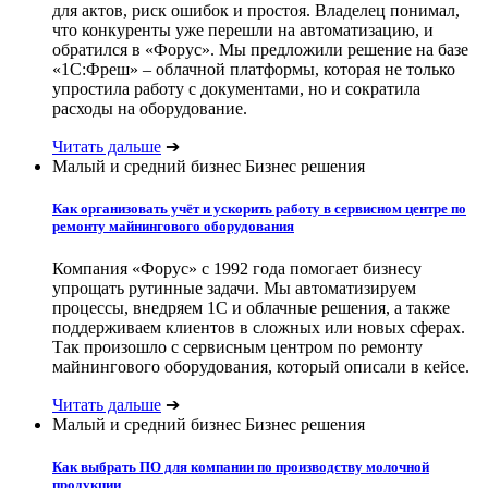
для актов, риск ошибок и простоя. Владелец понимал,
что конкуренты уже перешли на автоматизацию, и
обратился в «Форус». Мы предложили решение на базе
«1С:Фреш» – облачной платформы, которая не только
упростила работу с документами, но и сократила
расходы на оборудование.
Читать дальше
➔
Малый и средний бизнес
Бизнес решения
Как организовать учёт и ускорить работу в сервисном центре по
ремонту майнингового оборудования
Компания «Форус» с 1992 года помогает бизнесу
упрощать рутинные задачи. Мы автоматизируем
процессы, внедряем 1С и облачные решения, а также
поддерживаем клиентов в сложных или новых сферах.
Так произошло с сервисным центром по ремонту
майнингового оборудования, который описали в кейсе.
Читать дальше
➔
Малый и средний бизнес
Бизнес решения
Как выбрать ПО для компании по производству молочной
продукции