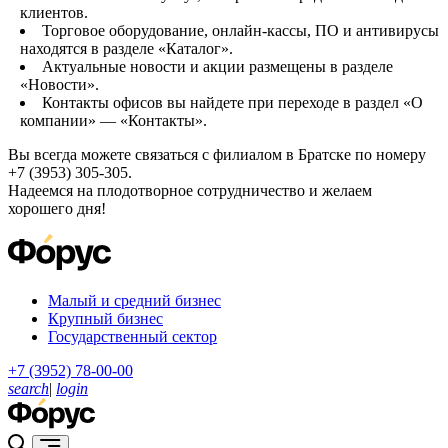
клиентов.
Торговое оборудование, онлайн-кассы, ПО и антивирусы
находятся в разделе «Каталог».
Актуальные новости и акции размещены в разделе
«Новости».
Контакты офисов вы найдете при переходе в раздел «О
компании» — «Контакты».
Вы всегда можете связаться с филиалом в Братске по номеру
+7 (3953) 305-305.
Надеемся на плодотворное сотрудничество и желаем
хорошего дня!
Малый и средний бизнес
Крупный бизнес
Государственный сектор
+7 (3952) 78-00-00
search
|
login