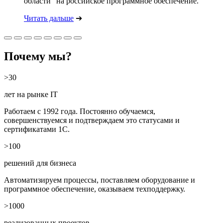
области" на российское программное обеспечение.
Читать дальше
➔
Почему мы?
>30
лет на рынке IT
Работаем с 1992 года. Постоянно обучаемся,
совершенствуемся и подтверждаем это статусами и
сертификатами 1С.
>100
решений для бизнеса
Автоматизируем процессы, поставляем оборудование и
программное обеспечение, оказываем техподдержку.
>1000
реализованных проектов