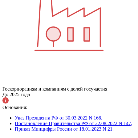
Госкорпорациям и компаниям с долей госучастия
До 2025 года
Основания:
Указ Президента РФ от 30.03.2022 N 166,
Постановление Правительства РФ от 22.08.2022 N 147,
Приказ Минцифры России от 18.01.2023 N 21.