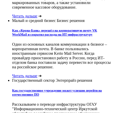
маркированных товаров, а также установили
современное кассовое оборудование.
Читать дальше
➔
Малый и средний бизнес
Бизнес решения
Kак «Крона-Банк» перешёл на корпоративную почту VK
WorkMail и сократил расходы на ИТ-инфраструктуру
Один из основных каналов коммуникации в бизнесе –
корпоративная почта. В банке пользовались
иностранным сервисом Kerio Mail Server. Когда
провайдер приостановил работу в России, перед ИТ-
отделом банка поставили задачу перевести все процессы
на российское решение.
Читать дальше
➔
Государственный сектор
Энтерпрайз решения
Как государственное учреждение может успешно перейти на
отечественное ПО
Рассказываем о переводе инфраструктуры ОГАУ
"Информационно-технический центр Иркутской