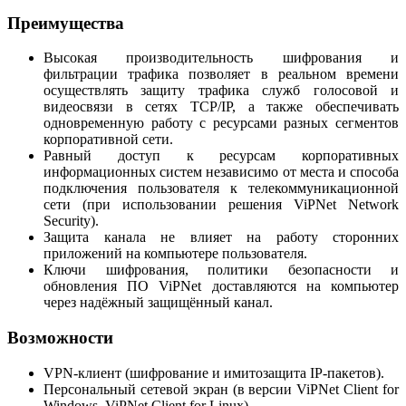
Преимущества
Высокая производительность шифрования и
фильтрации трафика позволяет в реальном времени
осуществлять защиту трафика служб голосовой и
видеосвязи в сетях TCP/IP, а также обеспечивать
одновременную работу с ресурсами разных сегментов
корпоративной сети.
Равный доступ к ресурсам корпоративных
информационных систем независимо от места и способа
подключения пользователя к телекоммуникационной
сети (при использовании решения ViPNet Network
Security).
Защита канала не влияет на работу сторонних
приложений на компьютере пользователя.
Ключи шифрования, политики безопасности и
обновления ПО ViPNet доставляются на компьютер
через надёжный защищённый канал.
Возможности
VPN-клиент (шифрование и имитозащита IP-пакетов).
Персональный сетевой экран (в версии ViPNet Client for
Windows, ViPNet Client for Linux).