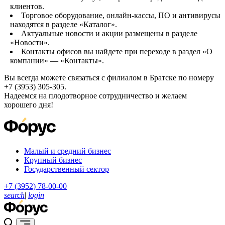
клиентов.
Торговое оборудование, онлайн-кассы, ПО и антивирусы
находятся в разделе «Каталог».
Актуальные новости и акции размещены в разделе
«Новости».
Контакты офисов вы найдете при переходе в раздел «О
компании» — «Контакты».
Вы всегда можете связаться с филиалом в Братске по номеру
+7 (3953) 305-305.
Надеемся на плодотворное сотрудничество и желаем
хорошего дня!
Малый и средний бизнес
Крупный бизнес
Государственный сектор
+7 (3952) 78-00-00
search
|
login