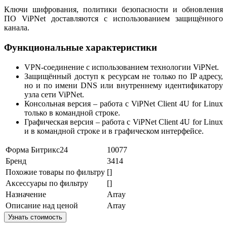
Ключи шифрования, политики безопасности и обновления
ПО ViPNet доставляются с использованием защищённого
канала.
Функциональные характеристики
VPN-соединение с использованием технологии ViPNet.
Защищённый доступ к ресурсам не только по IP адресу,
но и по имени DNS или внутреннему идентификатору
узла сети ViPNet.
Консольная версия – работа с ViPNet Client 4U for Linux
только в командной строке.
Графическая версия – работа с ViPNet Client 4U for Linux
и в командной строке и в графическом интерфейсе.
Форма Битрикс24
10077
Бренд
3414
Похожие товары по фильтру
[]
Аксессуары по фильтру
[]
Назначение
Array
Описание над ценой
Array
Узнать стоимость