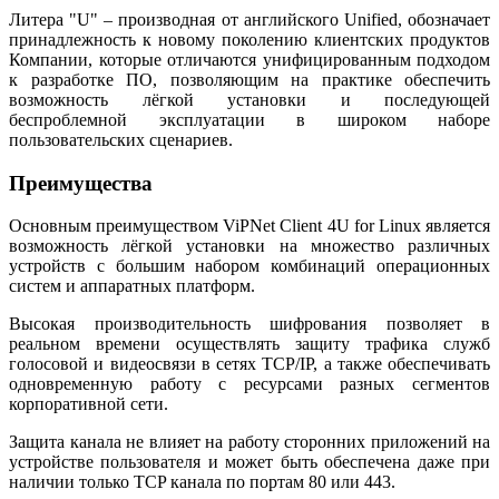
Литера "U" – производная от английского Unified, обозначает
принадлежность к новому поколению клиентских продуктов
Компании, которые отличаются унифицированным подходом
к разработке ПО, позволяющим на практике обеспечить
возможность лёгкой установки и последующей
беспроблемной эксплуатации в широком наборе
пользовательских сценариев.
Преимущества
Основным преимуществом ViPNet Client 4U for Linux является
возможность лёгкой установки на множество различных
устройств с большим набором комбинаций операционных
систем и аппаратных платформ.
Высокая производительность шифрования позволяет в
реальном времени осуществлять защиту трафика служб
голосовой и видеосвязи в сетях TCP/IP, а также обеспечивать
одновременную работу с ресурсами разных сегментов
корпоративной сети.
Защита канала не влияет на работу сторонних приложений на
устройстве пользователя и может быть обеспечена даже при
наличии только TCP канала по портам 80 или 443.