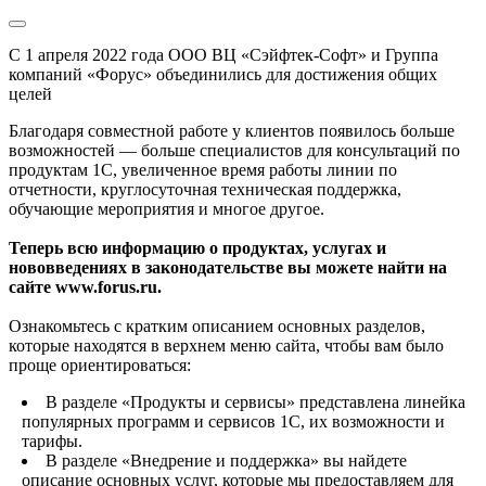
С 1 апреля 2022 года ООО ВЦ «Сэйфтек-Софт» и Группа
компаний «Форус» объединились для достижения общих
целей
Благодаря совместной работе у клиентов появилось больше
возможностей — больше специалистов для консультаций по
продуктам 1С, увеличенное время работы линии по
отчетности, круглосуточная техническая поддержка,
обучающие мероприятия и многое другое.
Теперь всю информацию о продуктах, услугах и
нововведениях в законодательстве вы можете найти на
сайте www.forus.ru.
Ознакомьтесь с кратким описанием основных разделов,
которые находятся в верхнем меню сайта, чтобы вам было
проще ориентироваться:
В разделе «Продукты и сервисы» представлена линейка
популярных программ и сервисов 1С, их возможности и
тарифы.
В разделе «Внедрение и поддержка» вы найдете
описание основных услуг, которые мы предоставляем для