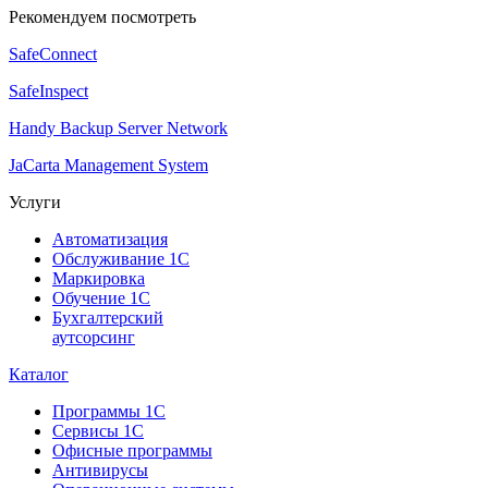
Рекомендуем посмотреть
SafeConnect
SafeInspect
Handy Backup Server Network
JaCarta Management System
Услуги
Автоматизация
Обслуживание 1С
Маркировка
Обучение 1С
Бухгалтерский
аутсорсинг
Каталог
Программы 1С
Сервисы 1С
Офисные программы
Антивирусы