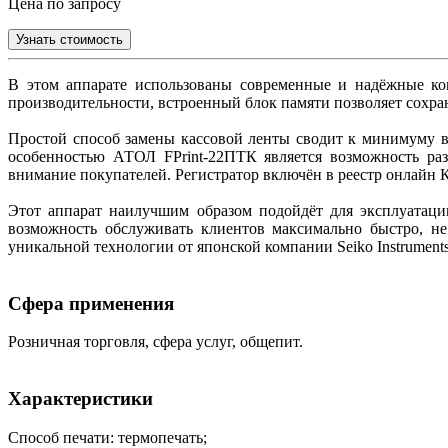
Цена по запросу
Узнать стоимость
В этом аппарате использованы современные и надёжные ком
производительности, встроенный блок памяти позволяет сохран
Простой способ замены кассовой ленты сводит к минимуму в
особенностью АТОЛ FPrint-22ПТК является возможность ра
внимание покупателей. Регистратор включён в реестр онлайн К
Этот аппарат наилучшим образом подойдёт для эксплуатаци
возможность обслуживать клиентов максимально быстро, не
уникальной технологии от японской компании Seiko Instruments
Сфера применения
Розничная торговля, сфера услуг, общепит.
Характеристики
Способ печати: термопечать;