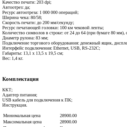
Качество печати: 203 dpi;
Автоотрез: да;
Ресурс автоотреза: 1 000 000 операций;
Ширина чека: 80/58;
Скорость печати: до 200 мм/секунду;
Ресурс печатающей головки: 100 км чековой ленты;
Количество символов в строке: от 24 до 64 (при бумаге 80 мм), о
Диаметр рулона: 83 мм;
Подключение торгового оборудования: денежный ящик, диспле
Интерфейс подключения: Ethernet, USB, RS-232C;
Габариты: 13,1 х 13,5 х 19,5 см;
Вес: 1,4 кг.
Комплектация
ККТ;
Адаптер питания;
USB кабель для подключения к ПК;
Инструкция.
Минимальная цена
28900.00
Максимальная цена
28900.00