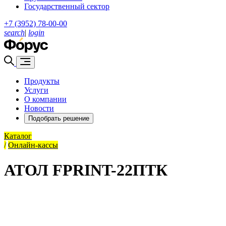
Государственный сектор
+7 (3952) 78-00-00
search
|
login
Продукты
Услуги
О компании
Новости
Подобрать решение
Каталог
/
Онлайн-кассы
АТОЛ FPRINT-22ПТК