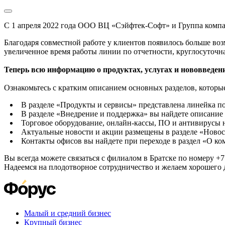
С 1 апреля 2022 года ООО ВЦ «Сэйфтек-Софт» и Группа комп
Благодаря совместной работе у клиентов появилось больше во
увеличенное время работы линии по отчетности, круглосуточн
Теперь всю информацию о продуктах, услугах и нововведени
Ознакомьтесь с кратким описанием основных разделов, которые
В разделе «Продукты и сервисы» представлена линейка п
В разделе «Внедрение и поддержка» вы найдете описание 
Торговое оборудование, онлайн-кассы, ПО и антивирусы н
Актуальные новости и акции размещены в разделе «Новос
Контакты офисов вы найдете при переходе в раздел «О к
Вы всегда можете связаться с филиалом в Братске по номеру +7 
Надеемся на плодотворное сотрудничество и желаем хорошего 
Малый и средний бизнес
Крупный бизнес