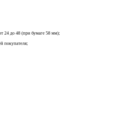
т 24 до 48 (при бумаге 58 мм);
й покупателя;