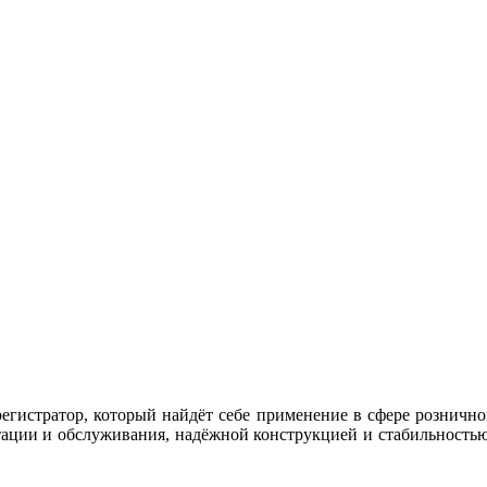
егистратор, который найдёт себе применение в сфере рознично
тации и обслуживания, надёжной конструкцией и стабильностью р