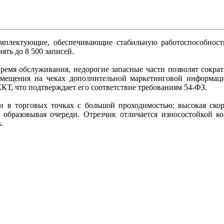
плектующие, обеспечивающие стабильную работоспособность.
ять до 8 500 записей.
ремя обслуживания, недорогие запасные части позволят сокра
змещения на чеках дополнительной маркетинговой информаци
КТ, что подтверждает его соответствие требованиям 54-ФЗ.
и в торговых точках с большой проходимостью: высокая скоро
 образовывая очереди. Отрезчик отличается износостойкой ко
.