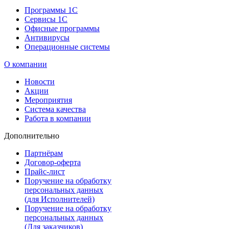
Программы 1С
Сервисы 1С
Офисные программы
Антивирусы
Операционные системы
О компании
Новости
Акции
Мероприятия
Система качества
Работа в компании
Дополнительно
Партнёрам
Договор-оферта
Прайс-лист
Поручение на обработку
персональных данных
(для Исполнителей)
Поручение на обработку
персональных данных
(Для заказчиков)