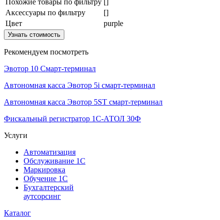
Похожие товары по фильтру
[]
Аксессуары по фильтру
[]
Цвет
purple
Узнать стоимость
Рекомендуем посмотреть
Эвотор 10 Смарт-терминал
Автономная касса Эвотор 5i смарт-терминал
Автономная касса Эвотор 5ST смарт-терминал
Фискальный регистратор 1С-АТОЛ 30Ф
Услуги
Автоматизация
Обслуживание 1С
Маркировка
Обучение 1С
Бухгалтерский
аутсорсинг
Каталог