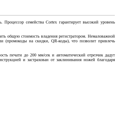
 Процессор семейства Cortex гарантирует высокий уровень
тить общую стоимость владения регистратором. Немаловажной
и (промокоды на скидки, QR-коды), что позволит привлечь
сть печати до 200 мм/сек и автоматический отрезчик дадут
нструкцией и застрахован от заклинивания ножей благодаря