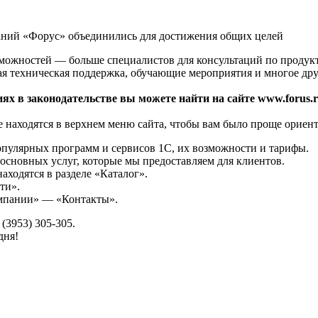
аний «Форус» объединились для достижения общих целей
зможностей — больше специалистов для консультаций по продук
ая техническая поддержка, обучающие мероприятия и многое дру
ях в законодательстве вы можете найти на сайте www.forus.r
 находятся в верхнем меню сайта, чтобы вам было проще ориент
опулярных программ и сервисов 1С, их возможности и тарифы.
основных услуг, которые мы предоставляем для клиентов.
аходятся в разделе «Каталог».
ти».
омпании» — «Контакты».
(3953) 305-305.
дня!