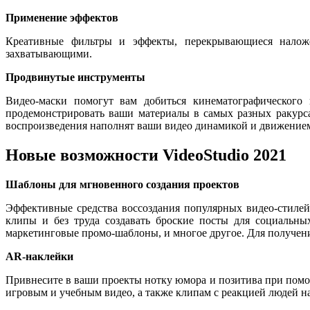
Применение эффектов
Креативные фильтры и эффекты, перекрывающиеся налож
захватывающими.
Продвинутые инструменты
Видео-маски помогут вам добиться кинематографического 
продемонстрировать ваши материалы в самых разных ракурса
воспроизведения наполнят ваши видео динамикой и движение
Новые возможности VideoStudio 2021
Шаблоны для мгновенного создания проектов
Эффективные средства воссоздания популярных видео-стиле
клипы и без труда создавать броские посты для социальны
маркетинговые промо-шаблоны, и многое другое. Для получен
AR-наклейки
Привнесите в ваши проекты нотку юмора и позитива при пом
игровым и учебным видео, а также клипам с реакцией людей н