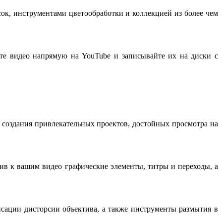
ок, инструментами цветообработки и коллекцией из более чем
те видео напрямую на YouTube и записывайте их на диски с
 создания привлекательных проектов, достойных просмотра на
ив к вашим видео графические элементы, титры и переходы, а
нсации дисторсии объектива, а также инструменты размытия в