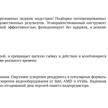
признанных лидеров индустрии! Подборки оптимизированных
ожественных результатов. Усовершенствованный инструмент
нной эффективностью, функционирует без задержек, в режиме
рой, и превращает шаткую съёмку в действии и колеблющиеся
ме реального времени.
вания. Ощутимое ускорение рендеринга в популярные форматы
скорения видеооборудования от Intel, AMD и nVidia. Надёжная
на сегодняшний день версией нашего видеоредактора.