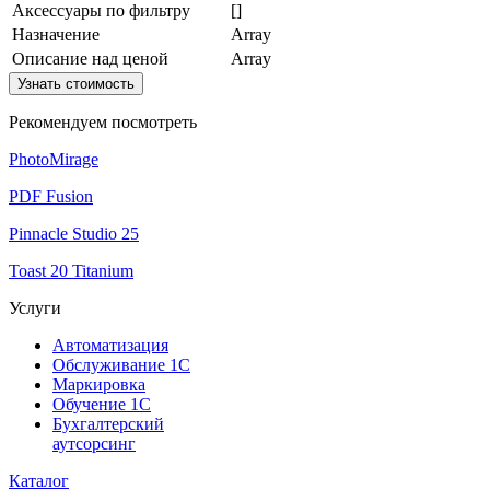
Аксессуары по фильтру
[]
Назначение
Array
Описание над ценой
Array
Узнать стоимость
Рекомендуем посмотреть
PhotoMirage
PDF Fusion
Pinnacle Studio 25
Toast 20 Titanium
Услуги
Автоматизация
Обслуживание 1С
Маркировка
Обучение 1С
Бухгалтерский
аутсорсинг
Каталог