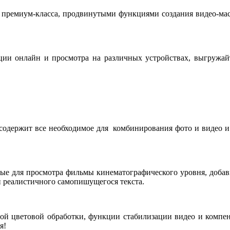
 премиум-класса, продвинутыми функциями создания видео-мас
ии онлайн и просмотра на различных устройствах, выгружай
содержит все необходимое для комбинирования фото и видео и
ные для просмотра фильмы кинематографического уровня, добав
и реалистичного самопишущегося текста.
ной цветовой обработки, функции стабилизации видео и компе
я!