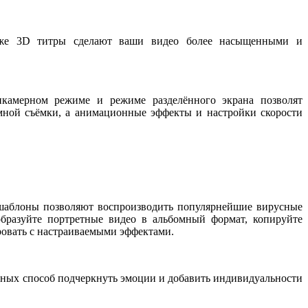
акже 3D титры сделают ваши видео более насыщенными и
тикамерном режиме и режиме разделённого экрана позволят
амной съёмки, а анимационные эффекты и настройки скорости
шаблоны позволяют воспроизводить популярнейшие вирусные
образуйте портретные видео в альбомный формат, копируйте
овать с настраиваемыми эффектами.
ных способ подчеркнуть эмоции и добавить индивидуальности