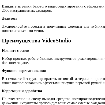
Выйдите за рамки базового видеоредактирования с эффектами
2000 настраиваемых фильтров.
Делитесь
Экспортируйте проекты в популярные форматы для публикац
пользовательскими меню.
Преимущества VideoStudio
Начните с основ
Набор простых работе базовых инструментов редактирования 
большом экране.
Функция перетаскивания
Вы сможете без труда превратить отснятый материал в прият
также воспользовавшись эффектами рисунка перьевой ручкой 
Коррекция и доработка
На этом этапе на сцену выходят средства постпроизводствен
движении. Результаты превзойдут ваши самые смелые ожидани