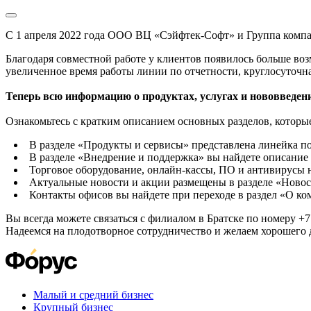
С 1 апреля 2022 года ООО ВЦ «Сэйфтек-Софт» и Группа комп
Благодаря совместной работе у клиентов появилось больше во
увеличенное время работы линии по отчетности, круглосуточн
Теперь всю информацию о продуктах, услугах и нововведени
Ознакомьтесь с кратким описанием основных разделов, которые
В разделе «Продукты и сервисы» представлена линейка п
В разделе «Внедрение и поддержка» вы найдете описание 
Торговое оборудование, онлайн-кассы, ПО и антивирусы н
Актуальные новости и акции размещены в разделе «Новос
Контакты офисов вы найдете при переходе в раздел «О к
Вы всегда можете связаться с филиалом в Братске по номеру +7 
Надеемся на плодотворное сотрудничество и желаем хорошего 
Малый и средний бизнес
Крупный бизнес