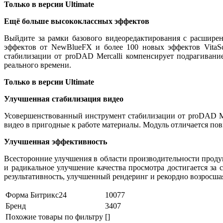
Только в версии Ultimate
Ещё больше высококлассных эффектов
Выйдите за рамки базового видеоредактирования с расшире
эффектов от NewBlueFX и более 100 новых эффектов VitaS
стабилизации от proDAD Mercalli компенсирует подрагивани
реального времени.
Только в версии Ultimate
Улучшенная стабилизация видео
Усовершенствованный инструмент стабилизации от proDAD Me
видео в пригодные к работе материалы. Модуль отличается по
Улучшенная эффективность
Всесторонние улучшения в области производительности прод
и радикальное улучшение качества просмотра достигается за 
результативность, улучшенный рендеринг и рекордно возросшая
Форма Битрикс24
10077
Бренд
3407
Похожие товары по фильтру
[]