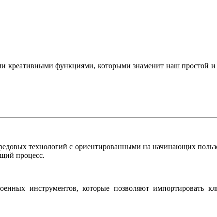
ыми креативными функциями, которыми знаменит наш простой и
передовых технологий с ориентированными на начинающих поль
щий процесс.
енных инструментов, которые позволяют импортировать кл