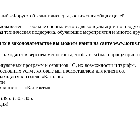
аний «Форус» объединились для достижения общих целей
зможностей — больше специалистов для консультаций по продук
ая техническая поддержка, обучающие мероприятия и многое дру
ях в законодательстве вы можете найти на сайте www.forus.r
 находятся в верхнем меню сайта, чтобы вам было проще ориент
опулярных программ и сервисов 1С, их возможности и тарифы.
основных услуг, которые мы предоставляем для клиентов.
аходятся в разделе «Каталог».
ти».
омпании» — «Контакты».
(3953) 305-305.
дня!