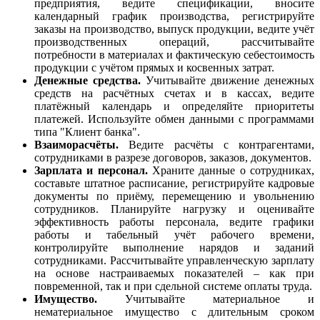
предприятия, ведите спецификации, вносите
календарный график производства, регистрируйте
заказы на производство, выпуск продукции, ведите учёт
производственных операций, рассчитывайте
потребности в материалах и фактическую себестоимость
продукции с учётом прямых и косвенных затрат.
Денежные средства.
Учитывайте движение денежных
средств на расчётных счетах и в кассах, ведите
платёжный календарь и определяйте приоритеты
платежей. Используйте обмен данными с программами
типа "Клиент банка".
Взаиморасчёты.
Ведите расчёты с контрагентами,
сотрудниками в разрезе договоров, заказов, документов.
Зарплата и персонал.
Храните данные о сотрудниках,
составьте штатное расписание, регистрируйте кадровые
документы по приёму, перемещению и увольнению
сотрудников. Планируйте нагрузку и оценивайте
эффективность работы персонала, ведите графики
работы и табельный учёт рабочего времени,
контролируйте выполнение нарядов и заданий
сотрудниками. Рассчитывайте управленческую зарплату
на основе настраиваемых показателей – как при
повременной, так и при сдельной системе оплаты труда.
Имущество.
Учитывайте материальное и
нематериальное имущество с длительным сроком