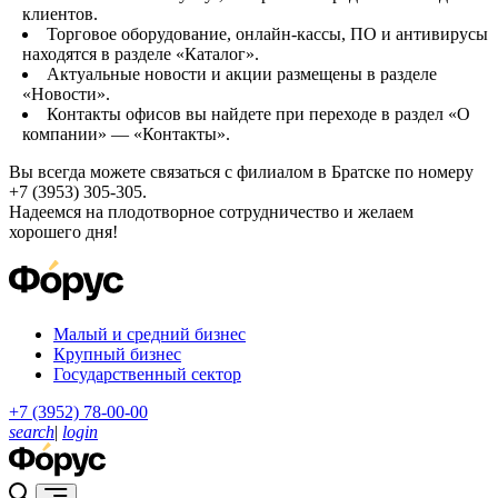
клиентов.
Торговое оборудование, онлайн-кассы, ПО и антивирусы
находятся в разделе «Каталог».
Актуальные новости и акции размещены в разделе
«Новости».
Контакты офисов вы найдете при переходе в раздел «О
компании» — «Контакты».
Вы всегда можете связаться с филиалом в Братске по номеру
+7 (3953) 305-305.
Надеемся на плодотворное сотрудничество и желаем
хорошего дня!
Малый и средний бизнес
Крупный бизнес
Государственный сектор
+7 (3952) 78-00-00
search
|
login