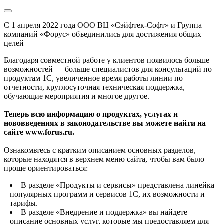
С 1 апреля 2022 года ООО ВЦ «Сэйфтек-Софт» и Группа
компаний «Форус» объединились для достижения общих
целей
Благодаря совместной работе у клиентов появилось больше
возможностей — больше специалистов для консультаций по
продуктам 1С, увеличенное время работы линии по
отчетности, круглосуточная техническая поддержка,
обучающие мероприятия и многое другое.
Теперь всю информацию о продуктах, услугах и
нововведениях в законодательстве вы можете найти на
сайте www.forus.ru.
Ознакомьтесь с кратким описанием основных разделов,
которые находятся в верхнем меню сайта, чтобы вам было
проще ориентироваться:
В разделе «Продукты и сервисы» представлена линейка
популярных программ и сервисов 1С, их возможности и
тарифы.
В разделе «Внедрение и поддержка» вы найдете
описание основных услуг, которые мы предоставляем для