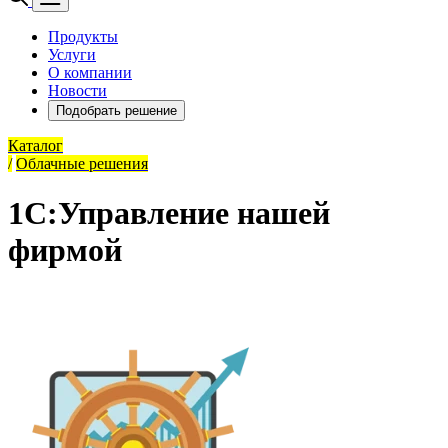
Продукты
Услуги
О компании
Новости
Подобрать решение
Каталог
/
Облачные решения
1С:Управление нашей
фирмой