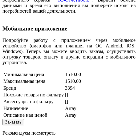
данными и время его выполнения вы подберёте исходя из
потребностей вашей деятельности.
Мобильное приложение
Попробуйте работу с приложением через мобильное
устройство (смартфон или планшет на ОС Android, iOS,
Windows). Теперь вы можете вводить заказы, осуществлять
отгрузку товаров, оплату и другие операции с мобильного
устройства.
Минимальная цена
1510.00
Максимальная цена
1510.00
Бренд
3394
Похожие товары по фильтру
[]
Аксессуары по фильтру
[]
Назначение
Array
Описание над ценой
Array
Заказать
Рекомендуем посмотреть