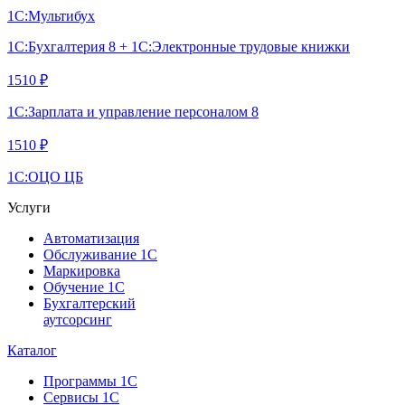
1С:Мультибух
1С:Бухгалтерия 8 + 1С:Электронные трудовые книжки
1510 ₽
1С:Зарплата и управление персоналом 8
1510 ₽
1С:ОЦО ЦБ
Услуги
Автоматизация
Обслуживание 1С
Маркировка
Обучение 1С
Бухгалтерский
аутсорсинг
Каталог
Программы 1С
Сервисы 1С