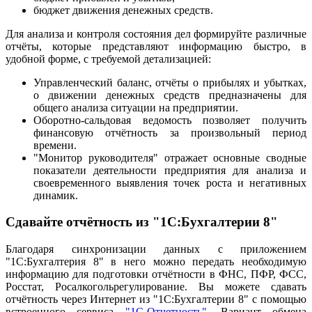
бюджет движения денежных средств.
Для анализа и контроля состояния дел формируйте различные
отчёты, которые представляют информацию быстро, в
удобной форме, с требуемой детализацией:
Управленческий баланс, отчёты о прибылях и убытках,
о движении денежных средств предназначены для
общего анализа ситуации на предприятии.
Оборотно-сальдовая ведомость позволяет получить
финансовую отчётность за произвольный период
времени.
"Монитор руководителя" отражает основные сводные
показатели деятельности предприятия для анализа и
своевременного выявления точек роста и негативных
динамик.
Сдавайте отчётность из "1С:Бухгалтерии 8"
Благодаря синхронизации данных с приложением
"1С:Бухгалтерия 8" в него можно передать необходимую
информацию для подготовки отчётности в ФНС, ПФР, ФСС,
Росстат, Росалкогольрегулирование. Вы можете сдавать
отчётность через Интернет из "1С:Бухгалтерии 8" с помощью
встроенного сервиса
"1С-Отчетность"
. Вариант обмена