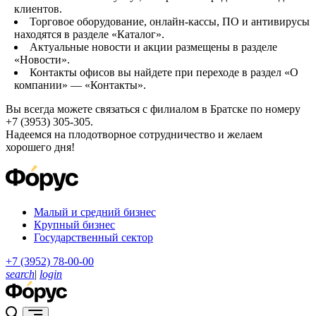
клиентов.
Торговое оборудование, онлайн-кассы, ПО и антивирусы
находятся в разделе «Каталог».
Актуальные новости и акции размещены в разделе
«Новости».
Контакты офисов вы найдете при переходе в раздел «О
компании» — «Контакты».
Вы всегда можете связаться с филиалом в Братске по номеру
+7 (3953) 305-305.
Надеемся на плодотворное сотрудничество и желаем
хорошего дня!
Малый и средний бизнес
Крупный бизнес
Государственный сектор
+7 (3952) 78-00-00
search
|
login