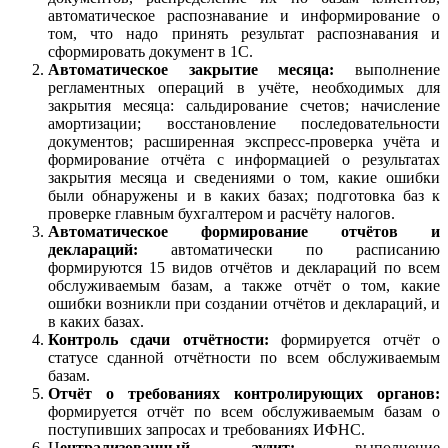
автоматическое распознавание и информирование о
том, что надо принять результат распознавания и
сформировать документ в 1С.
Автоматическое закрытие месяца:
выполнение
регламентных операций в учёте, необходимых для
закрытия месяца: сальдирование счетов; начисление
амортизации; восстановление последовательности
документов; расширенная экспресс-проверка учёта и
формирование отчёта с информацией о результатах
закрытия месяца и сведениями о том, какие ошибки
были обнаружены и в каких базах; подготовка баз к
проверке главным бухгалтером и расчёту налогов.
Автоматическое формирование отчётов и
деклараций:
автоматически по расписанию
формируются 15 видов отчётов и деклараций по всем
обслуживаемым базам, а также отчёт о том, какие
ошибки возникли при создании отчётов и деклараций, и
в каких базах.
Контроль сдачи отчётности:
формируется отчёт о
статусе сданной отчётности по всем обслуживаемым
базам.
Отчёт о требованиях контролирующих органов:
формируется отчёт по всем обслуживаемым базам о
поступивших запросах и требованиях ИФНС.
Ц
ентрализованный аудит:
выполнение