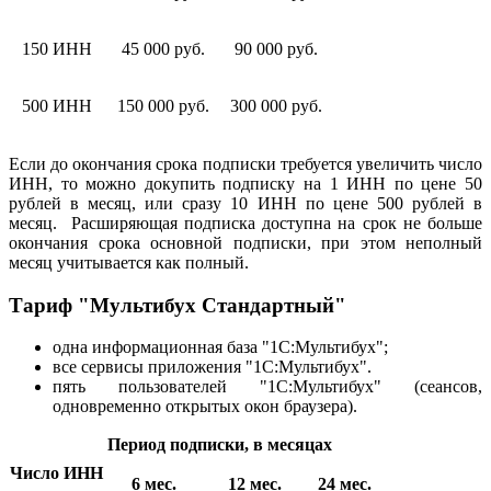
150 ИНН
45 000 руб.
90 000 руб.
500 ИНН
150 000 руб.
300 000 руб.
Если до окончания срока подписки требуется увеличить число
ИНН, то можно докупить подписку на 1 ИНН по цене 50
рублей в месяц, или сразу 10 ИНН по цене 500 рублей в
месяц. Расширяющая подписка доступна на срок не больше
окончания срока основной подписки, при этом неполный
месяц учитывается как полный.
Тариф "Мультибух Стандартный"
одна информационная база "1С:Мультибух";
все сервисы приложения "1С:Мультибух".
пять пользователей "1С:Мультибух" (сеансов,
одновременно открытых окон браузера).
Период подписки, в месяцах
Число ИНН
6 мес.
12 мес.
24 мес.