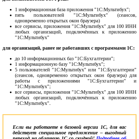
1 информационная база приложения "1С:Мультибух";
пять пользователей "1С:Мультибух" (сеансов,
одновременно открытых окон браузера)
все сервисы, приложения "1С:Мультибух" для 100 ИНН
любых организаций, подключённых к приложению
"1С:Мультибух"
для организаций, ранее не работавших с программами 1С:
до 10 информационных баз "1С:Бухгалтерии";
1 информационную базу "1С:Мультибух";
5 пользователей "1С:Мультибух" или "1С:Бухгалтерии"
(сеансов, одновременно открытых окон браузера) для
работы с приложениями "1С:Бухгалтерии" и
"1С:Мультибух";
все сервисы, приложения "1С:Мультибух" для 100 ИНН
любых организаций, подключённых к приложению
"1С:Мультибух".
Если вы работаете в базовой версии 1С, для вас
действует специальное предложение – выгодный
переход на облачную 1С со скидкой!
Подробнее об