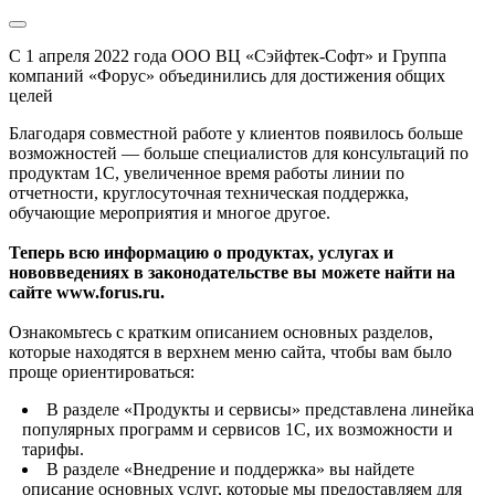
С 1 апреля 2022 года ООО ВЦ «Сэйфтек-Софт» и Группа
компаний «Форус» объединились для достижения общих
целей
Благодаря совместной работе у клиентов появилось больше
возможностей — больше специалистов для консультаций по
продуктам 1С, увеличенное время работы линии по
отчетности, круглосуточная техническая поддержка,
обучающие мероприятия и многое другое.
Теперь всю информацию о продуктах, услугах и
нововведениях в законодательстве вы можете найти на
сайте www.forus.ru.
Ознакомьтесь с кратким описанием основных разделов,
которые находятся в верхнем меню сайта, чтобы вам было
проще ориентироваться:
В разделе «Продукты и сервисы» представлена линейка
популярных программ и сервисов 1С, их возможности и
тарифы.
В разделе «Внедрение и поддержка» вы найдете
описание основных услуг, которые мы предоставляем для