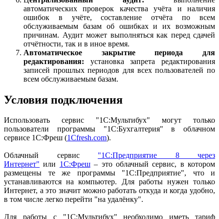
автоматических проверок качества учёта и наличия
ошибок в учёте, составление отчёта по всем
обслуживаемым базам об ошибках и их возможным
причинам. Аудит может выполняться как перед сдачей
отчётности, так и в иное время.
Автоматическое закрытие периода для
редактирования:
установка запрета редактирования
записей прошлых периодов для всех пользователей по
всем обслуживаемым базам.
Условия подключения
Использовать сервис "1С:Мультибух" могут только
пользователи программы "1С:Бухгалтерия" в облачном
сервисе 1С:Фреш (
1Cfresh.com
).
Облачный сервис
"1С:Предприятие 8 через
Интернет"
или
1С:Фреш
– это облачный сервис, в котором
размещены те же программы "1С:Предприятие", что и
устанавливаются на компьютер. Для работы нужен только
Интернет, а это значит можно работать откуда и когда удобно,
в том числе легко перейти "на удалёнку".
Для работы с "1С:Мультибух" необходимо иметь тариф