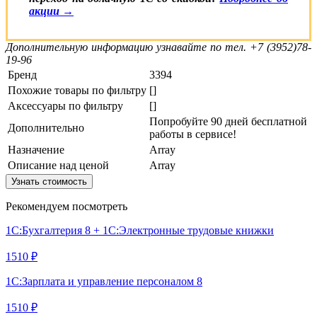
акции →
Дополнительную информацию узнавайте по тел. +7 (3952)78-
19-96
Бренд
3394
Похожие товары по фильтру
[]
Аксессуары по фильтру
[]
Попробуйте 90 дней бесплатной
Дополнительно
работы в сервисе!
Назначение
Array
Описание над ценой
Array
Узнать стоимость
Рекомендуем посмотреть
1С:Бухгалтерия 8 + 1С:Электронные трудовые книжки
1510 ₽
1С:Зарплата и управление персоналом 8
1510 ₽