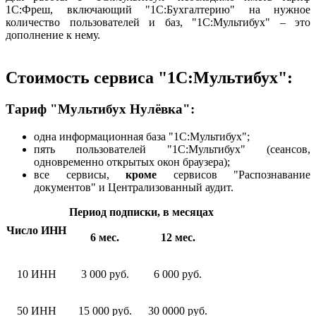
1С:Фреш, включающий "1С:Бухгалтерию" на нужное
количество пользователей и баз, "1С:Мультибух" – это
дополнение к нему.
Стоимость сервиса "1С:Мультибух":
Тариф "Мультибух Нулёвка":
одна информационная база "1С:Мультибух";
пять пользователей "1С:Мультибух" (сеансов,
одновременно открытых окон браузера);
все сервисы,
кроме
сервисов "Распознавание
документов" и Централизованный аудит.
Период подписки, в месяцах
Число ИНН
6 мес.
12 мес.
10 ИНН
3 000 руб.
6 000 руб.
50 ИНН
15 000 руб.
30 0000 руб.