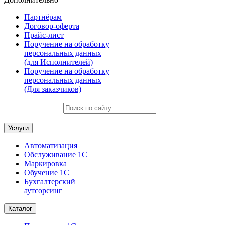
Партнёрам
Договор-оферта
Прайс-лист
Поручение на обработку
персональных данных
(для Исполнителей)
Поручение на обработку
персональных данных
(Для заказчиков)
Услуги
Автоматизация
Обслуживание 1С
Маркировка
Обучение 1С
Бухгалтерский
аутсорсинг
Каталог