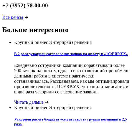
+7 (3952) 78-00-00
Все кейсы
➔
Больше интересного
Крупный бизнес
Энтерпрайз решения
В 2 раза ускорили согласование заявок на оплату в «1С:ERP.УХ»
Ежедневно сотрудники компании обрабатывали более
500 заявок на оплату, однако из-за зависаний при обмене
данными работа в системе практически
останавливалась. Рассказываем, как мы оптимизировали
производительность 1С:ERP.УХ, устранили зависания и
в два раза ускорили согласование заявок.
Читать дальше
➔
Крупный бизнес
Энтерпрайз решения
Ускорили расчёт бюджета «смета затрат» группы компаний в 2,5
раза