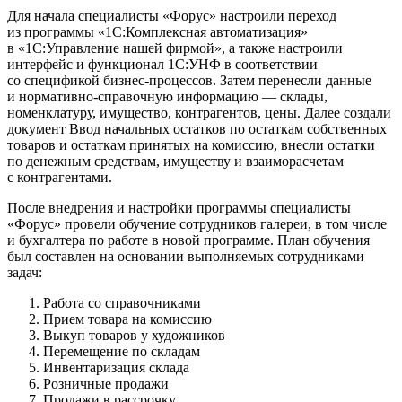
Для начала специалисты «Форус» настроили переход
из программы «1С:Комплексная автоматизация»
в «1С:Управление нашей фирмой», а также настроили
интерфейс и функционал 1С:УНФ в соответствии
со спецификой бизнес-процессов. Затем перенесли данные
и нормативно-справочную информацию — склады,
номенклатуру, имущество, контрагентов, цены. Далее создали
документ Ввод начальных остатков по остаткам собственных
товаров и остаткам принятых на комиссию, внесли остатки
по денежным средствам, имуществу и взаиморасчетам
с контрагентами.
После внедрения и настройки программы специалисты
«Форус» провели обучение сотрудников галереи, в том числе
и бухгалтера по работе в новой программе. План обучения
был составлен на основании выполняемых сотрудниками
задач:
Работа со справочниками
Прием товара на комиссию
Выкуп товаров у художников
Перемещение по складам
Инвентаризация склада
Розничные продажи
Продажи в рассрочку