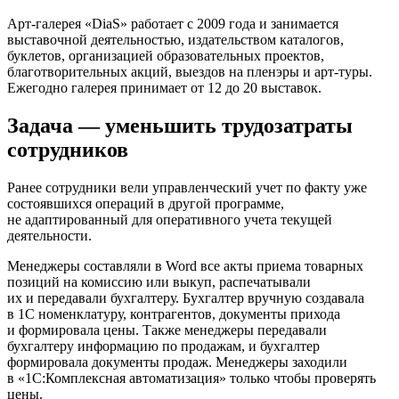
Арт-галерея «DiaS» работает с 2009 года и занимается
выставочной деятельностью, издательством каталогов,
буклетов, организацией образовательных проектов,
благотворительных акций, выездов на пленэры и арт-туры.
Ежегодно галерея принимает от 12 до 20 выставок.
Задача — уменьшить трудозатраты
сотрудников
Ранее сотрудники вели управленческий учет по факту уже
состоявшихся операций в другой программе,
не адаптированный для оперативного учета текущей
деятельности.
Менеджеры составляли в Word все акты приема товарных
позиций на комиссию или выкуп, распечатывали
их и передавали бухгалтеру. Бухгалтер вручную создавала
в 1С номенклатуру, контрагентов, документы прихода
и формировала цены. Также менеджеры передавали
бухгалтеру информацию по продажам, и бухгалтер
формировала документы продаж. Менеджеры заходили
в «1С:Комплексная автоматизация» только чтобы проверять
цены.