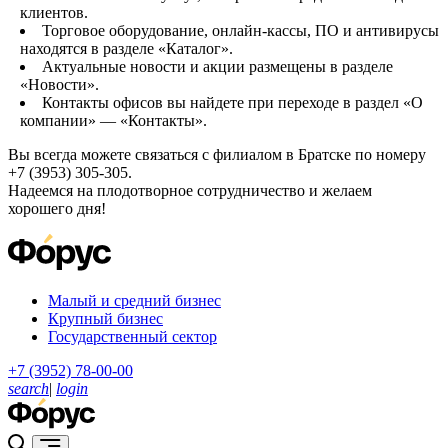
клиентов.
Торговое оборудование, онлайн-кассы, ПО и антивирусы
находятся в разделе «Каталог».
Актуальные новости и акции размещены в разделе
«Новости».
Контакты офисов вы найдете при переходе в раздел «О
компании» — «Контакты».
Вы всегда можете связаться с филиалом в Братске по номеру
+7 (3953) 305-305.
Надеемся на плодотворное сотрудничество и желаем
хорошего дня!
Малый и средний бизнес
Крупный бизнес
Государственный сектор
+7 (3952) 78-00-00
search
|
login