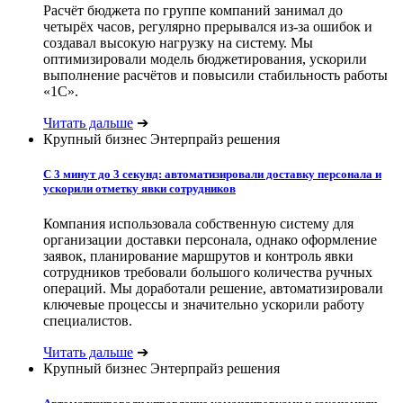
Расчёт бюджета по группе компаний занимал до
четырёх часов, регулярно прерывался из-за ошибок и
создавал высокую нагрузку на систему. Мы
оптимизировали модель бюджетирования, ускорили
выполнение расчётов и повысили стабильность работы
«1С».
Читать дальше
➔
Крупный бизнес
Энтерпрайз решения
С 3 минут до 3 секунд: автоматизировали доставку персонала и
ускорили отметку явки сотрудников
Компания использовала собственную систему для
организации доставки персонала, однако оформление
заявок, планирование маршрутов и контроль явки
сотрудников требовали большого количества ручных
операций. Мы доработали решение, автоматизировали
ключевые процессы и значительно ускорили работу
специалистов.
Читать дальше
➔
Крупный бизнес
Энтерпрайз решения