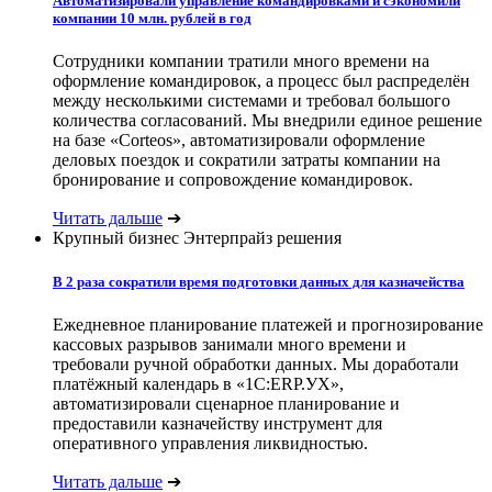
Автоматизировали управление командировками и сэкономили
компании 10 млн. рублей в год
Сотрудники компании тратили много времени на
оформление командировок, а процесс был распределён
между несколькими системами и требовал большого
количества согласований. Мы внедрили единое решение
на базе «Corteos», автоматизировали оформление
деловых поездок и сократили затраты компании на
бронирование и сопровождение командировок.
Читать дальше
➔
Крупный бизнес
Энтерпрайз решения
В 2 раза сократили время подготовки данных для казначейства
Ежедневное планирование платежей и прогнозирование
кассовых разрывов занимали много времени и
требовали ручной обработки данных. Мы доработали
платёжный календарь в «1С:ERP.УХ»,
автоматизировали сценарное планирование и
предоставили казначейству инструмент для
оперативного управления ликвидностью.
Читать дальше
➔