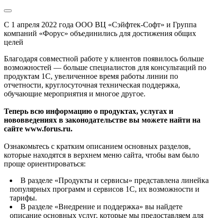
С 1 апреля 2022 года ООО ВЦ «Сэйфтек-Софт» и Группа
компаний «Форус» объединились для достижения общих
целей
Благодаря совместной работе у клиентов появилось больше
возможностей — больше специалистов для консультаций по
продуктам 1С, увеличенное время работы линии по
отчетности, круглосуточная техническая поддержка,
обучающие мероприятия и многое другое.
Теперь всю информацию о продуктах, услугах и
нововведениях в законодательстве вы можете найти на
сайте www.forus.ru.
Ознакомьтесь с кратким описанием основных разделов,
которые находятся в верхнем меню сайта, чтобы вам было
проще ориентироваться:
В разделе «Продукты и сервисы» представлена линейка
популярных программ и сервисов 1С, их возможности и
тарифы.
В разделе «Внедрение и поддержка» вы найдете
описание основных услуг, которые мы предоставляем для