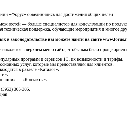
аний «Форус» объединились для достижения общих целей
зможностей — больше специалистов для консультаций по продук
ая техническая поддержка, обучающие мероприятия и многое дру
ях в законодательстве вы можете найти на сайте www.forus.r
 находятся в верхнем меню сайта, чтобы вам было проще ориент
опулярных программ и сервисов 1С, их возможности и тарифы.
основных услуг, которые мы предоставляем для клиентов.
аходятся в разделе «Каталог».
ти».
омпании» — «Контакты».
(3953) 305-305.
дня!