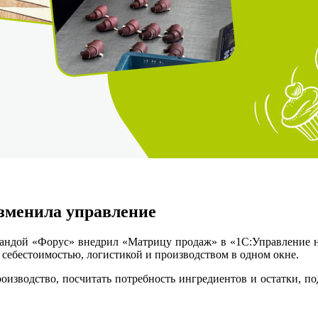
зменила управление
мандой «Форус» внедрил «Матрицу продаж» в «1С:Управление 
 себестоимостью, логистикой и производством в одном окне.
роизводство, посчитать потребность ингредиентов и остатки, п