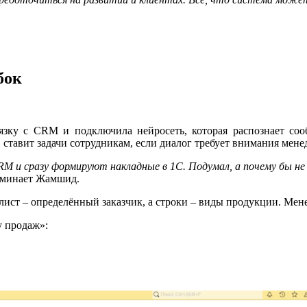
бок
вязку с CRM и подключила нейросеть, которая распознает со
, ставит задачи сотрудникам, если диалог требует внимания мене
RM и сразу формируют накладные в 1С. Подумал, а почему бы н
оминает Жамшид.
ист – определённый заказчик, а строки – виды продукции. Менед
у продаж»: