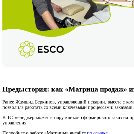
Предыстория: как «Матрица продаж» и
Ранее Жамшид Беркинов, управляющий пекарни, вместе с ко
позволила работать со всеми ключевыми процессами: заказами,
В 1С менеджер может в пару кликов сформировать заказ на п
управления.
Подробнее о работе «Матрицы» читайте
по ссылке
.