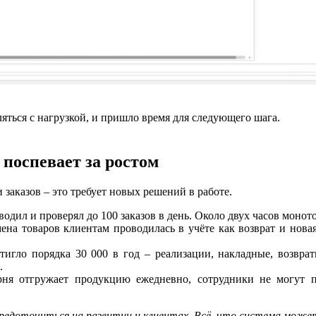
яться с нагрузкой, и пришло время для следующего шага.
поспевает за ростом
 заказов – это требует новых решений в работе.
дил и проверял до 100 заказов в день. Около двух часов моното
ена товаров клиентам проводилась в учёте как возврат и новая
тигло порядка 30 000 в год – реализации, накладные, возвра
.
ня отгружает продукцию ежедневно, сотрудники не могут по
средоточиться на развитии и клиентах. Всё, что система може