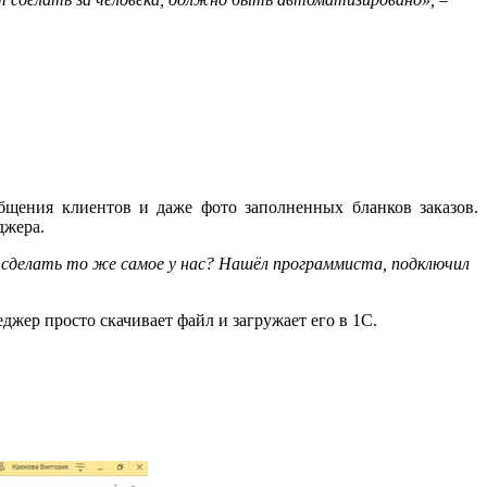
общения клиентов и даже фото заполненных бланков заказов.
джера.
е сделать то же самое у нас? Нашёл программиста, подключил
жер просто скачивает файл и загружает его в 1С.