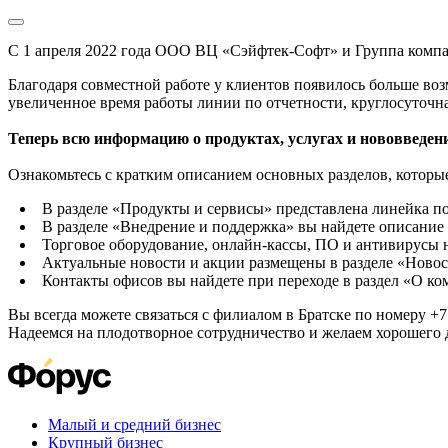
С 1 апреля 2022 года ООО ВЦ «Сэйфтек-Софт» и Группа комп
Благодаря совместной работе у клиентов появилось больше во
увеличенное время работы линии по отчетности, круглосуточн
Теперь всю информацию о продуктах, услугах и нововведени
Ознакомьтесь с кратким описанием основных разделов, которые
В разделе «Продукты и сервисы» представлена линейка п
В разделе «Внедрение и поддержка» вы найдете описание 
Торговое оборудование, онлайн-кассы, ПО и антивирусы н
Актуальные новости и акции размещены в разделе «Новос
Контакты офисов вы найдете при переходе в раздел «О к
Вы всегда можете связаться с филиалом в Братске по номеру +7 
Надеемся на плодотворное сотрудничество и желаем хорошего 
Малый и средний бизнес
Крупный бизнес