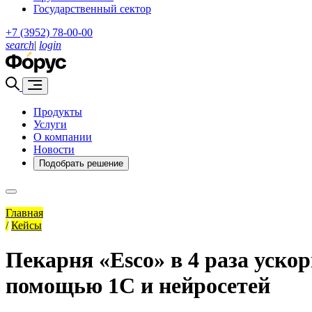
Государственный сектор
+7 (3952) 78-00-00
search
|
login
Продукты
Услуги
О компании
Новости
Подобрать решение
Главная
/
Кейсы
Пекарня «Esco» в 4 раза уско
помощью 1С и нейросетей