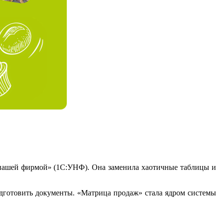
нашей фирмой» (1С:УНФ). Она заменила хаотичные таблицы и
одготовить документы. «Матрица продаж» стала ядром системы