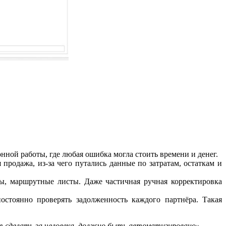
нной работы, где любая ошибка могла стоить времени и денег.
 продажа, из-за чего путались данные по затратам, остаткам и
ты, маршрутные листы. Даже частичная ручная корректировка
стоянно проверять задолженность каждого партнёра. Такая
т сделать за человека, должно быть автоматизировано»,
–