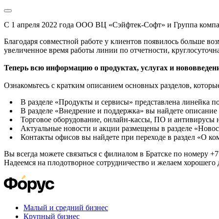
С 1 апреля 2022 года ООО ВЦ «Сэйфтек-Софт» и Группа комп
Благодаря совместной работе у клиентов появилось больше во
увеличенное время работы линии по отчетности, круглосуточн
Теперь всю информацию о продуктах, услугах и нововведени
Ознакомьтесь с кратким описанием основных разделов, которые
В разделе «Продукты и сервисы» представлена линейка п
В разделе «Внедрение и поддержка» вы найдете описание 
Торговое оборудование, онлайн-кассы, ПО и антивирусы н
Актуальные новости и акции размещены в разделе «Новос
Контакты офисов вы найдете при переходе в раздел «О к
Вы всегда можете связаться с филиалом в Братске по номеру +7 
Надеемся на плодотворное сотрудничество и желаем хорошего 
Малый и средний бизнес
Крупный бизнес