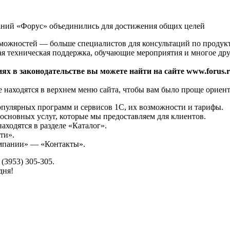
аний «Форус» объединились для достижения общих целей
зможностей — больше специалистов для консультаций по продук
ая техническая поддержка, обучающие мероприятия и многое дру
ях в законодательстве вы можете найти на сайте www.forus.r
 находятся в верхнем меню сайта, чтобы вам было проще ориент
опулярных программ и сервисов 1С, их возможности и тарифы.
основных услуг, которые мы предоставляем для клиентов.
аходятся в разделе «Каталог».
ти».
омпании» — «Контакты».
(3953) 305-305.
дня!