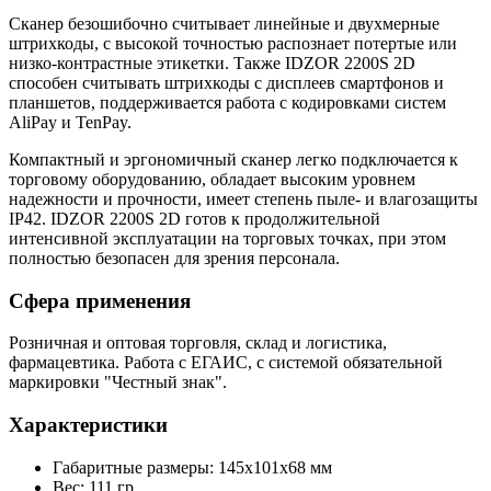
Сканер безошибочно считывает линейные и двухмерные
штрихкоды, с высокой точностью распознает потертые или
низко-контрастные этикетки. Также IDZOR 2200S 2D
способен считывать штрихкоды с дисплеев смартфонов и
планшетов, поддерживается работа с кодировками систем
AliPay и TenPay.
Компактный и эргономичный сканер легко подключается к
торговому оборудованию, обладает высоким уровнем
надежности и прочности, имеет степень пыле- и влагозащиты
IP42. IDZOR 2200S 2D готов к продолжительной
интенсивной эксплуатации на торговых точках, при этом
полностью безопасен для зрения персонала.
Сфера применения
Розничная и оптовая торговля, склад и логистика,
фармацевтика. Работа с ЕГАИС, с системой обязательной
маркировки "Честный знак".
Характеристики
Габаритные размеры: 145х101х68 мм
Вес: 111 гр