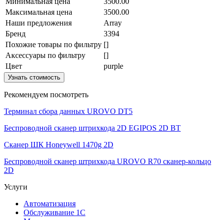
Минимальная цена
3500.00
Максимальная цена
3500.00
Наши предложения
Array
Бренд
3394
Похожие товары по фильтру
[]
Аксессуары по фильтру
[]
Цвет
purple
Узнать стоимость
Рекомендуем посмотреть
Терминал сбора данных UROVO DT5
Беспроводной сканер штрихкода 2D EGIPOS 2D BT
Сканер ШК Honeywell 1470g 2D
Беспроводной сканер штрихкода UROVO R70 сканер-кольцо
2D
Услуги
Автоматизация
Обслуживание 1С