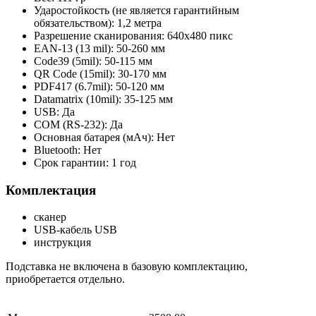
Ударостойкость (не является гарантийным
обязательством): 1,2 метра
Разрешение сканирования: 640х480 пикс
EAN-13 (13 mil): 50-260 мм
Code39 (5mil): 50-115 мм
QR Code (15mil): 30-170 мм
PDF417 (6.7mil): 50-120 мм
Datamatrix (10mil): 35-125 мм
USB: Да
COM (RS-232): Да
Основная батарея (мАч): Нет
Bluetooth: Нет
Срок гарантии: 1 год
Комплектация
сканер
USB-кабель USB
инструкция
Подставка не включена в базовую комплектацию,
приобретается отдельно.