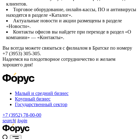
клиентов.
Торговое оборудование, онлайн-кассы, ПО и антивирусы
находятся в разделе «Каталог».
Актуальные новости и акции размещены в разделе
«Новости».
Контакты офисов вы найдете при переходе в раздел «О
компании» — «Контакты».
Вы всегда можете связаться с филиалом в Братске по номеру
+7 (3953) 305-305.
Надеемся на плодотворное сотрудничество и желаем
хорошего дня!
Малый и средний бизнес
Крупный бизнес
Государственный сектор
+7 (3952) 78-00-00
search
|
login