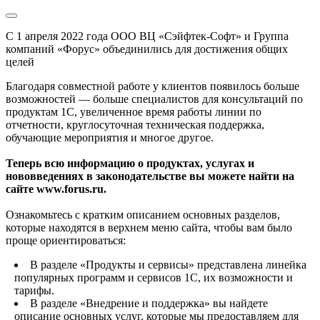
С 1 апреля 2022 года ООО ВЦ «Сэйфтек-Софт» и Группа
компаний «Форус» объединились для достижения общих
целей
Благодаря совместной работе у клиентов появилось больше
возможностей — больше специалистов для консультаций по
продуктам 1С, увеличенное время работы линии по
отчетности, круглосуточная техническая поддержка,
обучающие мероприятия и многое другое.
Теперь всю информацию о продуктах, услугах и
нововведениях в законодательстве вы можете найти на
сайте www.forus.ru.
Ознакомьтесь с кратким описанием основных разделов,
которые находятся в верхнем меню сайта, чтобы вам было
проще ориентироваться:
В разделе «Продукты и сервисы» представлена линейка
популярных программ и сервисов 1С, их возможности и
тарифы.
В разделе «Внедрение и поддержка» вы найдете
описание основных услуг, которые мы предоставляем для