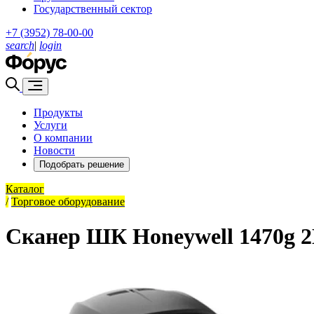
Государственный сектор
+7 (3952) 78-00-00
search
|
login
Продукты
Услуги
О компании
Новости
Подобрать решение
Каталог
/
Торговое оборудование
Сканер ШК Honeywell 1470g 