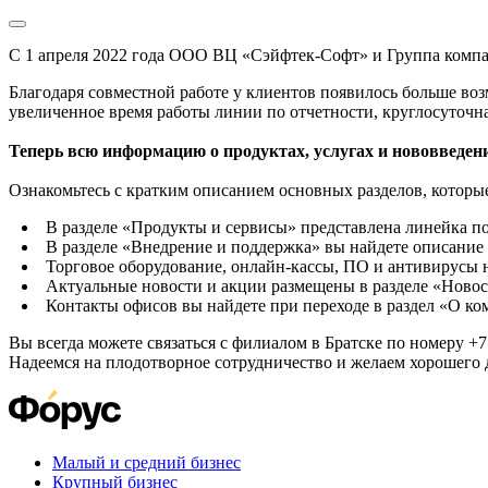
С 1 апреля 2022 года ООО ВЦ «Сэйфтек-Софт» и Группа комп
Благодаря совместной работе у клиентов появилось больше во
увеличенное время работы линии по отчетности, круглосуточн
Теперь всю информацию о продуктах, услугах и нововведени
Ознакомьтесь с кратким описанием основных разделов, которые
В разделе «Продукты и сервисы» представлена линейка п
В разделе «Внедрение и поддержка» вы найдете описание 
Торговое оборудование, онлайн-кассы, ПО и антивирусы н
Актуальные новости и акции размещены в разделе «Новос
Контакты офисов вы найдете при переходе в раздел «О к
Вы всегда можете связаться с филиалом в Братске по номеру +7 
Надеемся на плодотворное сотрудничество и желаем хорошего 
Малый и средний бизнес
Крупный бизнес