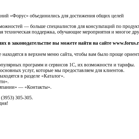
аний «Форус» объединились для достижения общих целей
зможностей — больше специалистов для консультаций по продук
ая техническая поддержка, обучающие мероприятия и многое дру
ях в законодательстве вы можете найти на сайте www.forus.r
 находятся в верхнем меню сайта, чтобы вам было проще ориент
опулярных программ и сервисов 1С, их возможности и тарифы.
основных услуг, которые мы предоставляем для клиентов.
аходятся в разделе «Каталог».
ти».
омпании» — «Контакты».
(3953) 305-305.
дня!