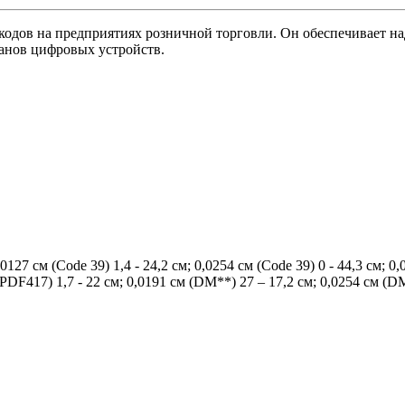
одов на предприятиях розничной торговли. Он обеспечивает н
ранов цифровых устройств.
127 см (Code 39) 1,4 - 24,2 см; 0,0254 см (Code 39) 0 - 44,3 см; 0,
(PDF417) 1,7 - 22 см; 0,0191 см (DM**) 27 – 17,2 см; 0,0254 см (DM