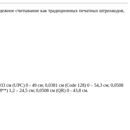
адежное считывание как традиционных печатных штрихкодов,
033 см (UPC) 0 - 49 см; 0,0381 см (Code 128) 0 – 54,3 см; 0,0508
**) 1,2 – 24,5 см; 0,0508 см (QR) 0 - 43,8 см.