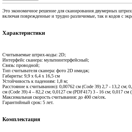
Это экономичное решение для сканирования двумерных штрихк
включая поврежденные и трудно различимые, так и кодов с эк
Характеристики
Считываемые штрих-коды: 2D;
Интерфейс сканера: мультиинтерфейсный;
Связь: проводной;
Тип считывателя сканера: фото 2D имидж;
Габариты: 9,9 x 6,4 x 16,5 см
Устойчивость к падениям: 1,8 м;
Расстояние к считыванию): 0,00762 см (Code 39) 2,7 - 13,2 см; 0,0
см (Code 39) 4 – 82,2 см; 0,0127 см (PDF417) 3 - 16 см; 0,017 см 
Максимальная скорость считывания: до 400 см/сек.
Гарантийный срок: 5 лет.
Комплектация