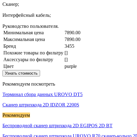
Сканер;
Интерфейсный кабель;
Руководство пользователя.
Минимальная цена
7890.00
Максимальная цена
7890.00
Бренд
3455
Похожие товары по фильтру
[]
Аксессуары по фильтру
[]
Цвет
purple
Узнать стоимость
Рекомендуем посмотреть
Терминал сбора данных UROVO DT5
Сканер штрихкода 2D IDZOR 2200S
Рекомендуем
Беспроводной сканер штрихкода 2D EGIPOS 2D BT
Беспроводной сканер штрихкода UROVO R70 сканер-кольцо 2