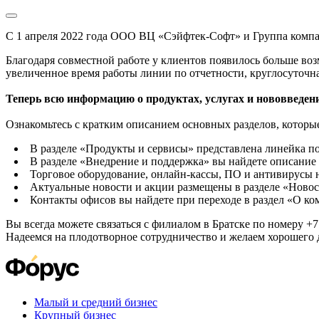
С 1 апреля 2022 года ООО ВЦ «Сэйфтек-Софт» и Группа комп
Благодаря совместной работе у клиентов появилось больше во
увеличенное время работы линии по отчетности, круглосуточн
Теперь всю информацию о продуктах, услугах и нововведени
Ознакомьтесь с кратким описанием основных разделов, которые
В разделе «Продукты и сервисы» представлена линейка п
В разделе «Внедрение и поддержка» вы найдете описание 
Торговое оборудование, онлайн-кассы, ПО и антивирусы н
Актуальные новости и акции размещены в разделе «Новос
Контакты офисов вы найдете при переходе в раздел «О к
Вы всегда можете связаться с филиалом в Братске по номеру +7 
Надеемся на плодотворное сотрудничество и желаем хорошего 
Малый и средний бизнес
Крупный бизнес