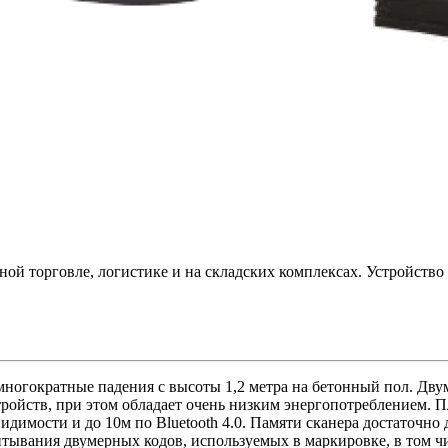
ой торговле, логистике и на складских комплексах. Устройство
многократные падения с высоты 1,2 метра на бетонный пол. Дв
тройств, при этом обладает очень низким энергопотреблением. 
идимости и до 10м по Bluetooth 4.0. Памяти сканера достаточно
итывания двумерных кодов, используемых в маркировке, в том ч