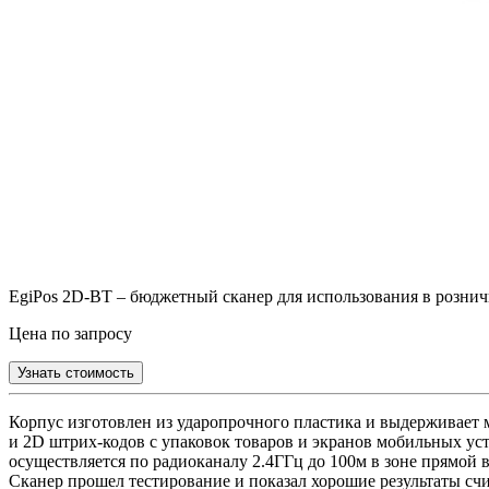
EgiPos 2D-BT – бюджетный сканер для использования в розничн
Цена по запросу
Узнать стоимость
Корпус изготовлен из ударопрочного пластика и выдерживает 
и 2D штрих-кодов с упаковок товаров и экранов мобильных ус
осуществляется по радиоканалу 2.4ГГц до 100м в зоне прямой в
Сканер прошел тестирование и показал хорошие результаты сч