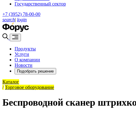
Государственный сектор
+7 (3952) 78-00-00
search
|
login
Продукты
Услуги
О компании
Новости
Подобрать решение
Каталог
/
Торговое оборудование
Беспроводной сканер штрихк