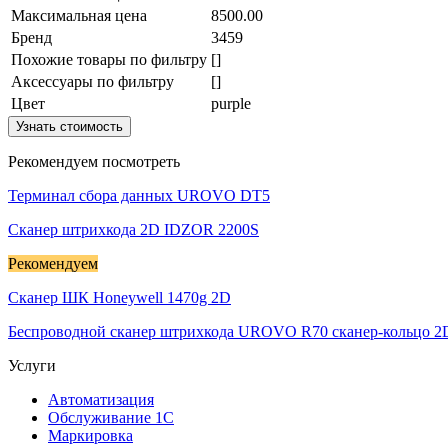
Максимальная цена
8500.00
Бренд
3459
Похожие товары по фильтру
[]
Аксессуары по фильтру
[]
Цвет
purple
Узнать стоимость
Рекомендуем посмотреть
Терминал сбора данных UROVO DT5
Сканер штрихкода 2D IDZOR 2200S
Рекомендуем
Сканер ШК Honeywell 1470g 2D
Беспроводной сканер штрихкода UROVO R70 сканер-кольцо 2
Услуги
Автоматизация
Обслуживание 1С
Маркировка