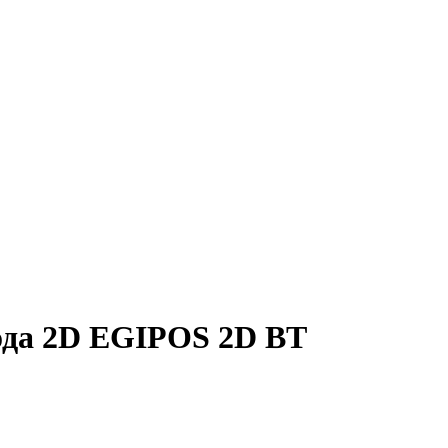
ода 2D EGIPOS 2D BT