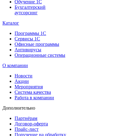
Обучение 1С
Бухгалтерский
аутсорсинг
Каталог
Программы 1С
Сервисы 1С
Офисные программы
Антивирусы
Операционные системы
О компании
Новости
Акции
Мероприятия
Система качества
Работа в компании
Дополнительно
Партнёрам
Договор-оферта
Прайс-лист
Поручение на обработку