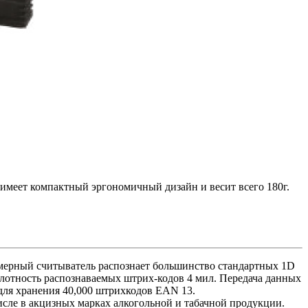
 имеет компактный эргономичный дизайн и весит всего 180г.
умерный считыватель распознает большинство стандартных 1D
Плотность распознаваемых штрих-кодов 4 мил. Передача данных
 для хранения 40,000 штрихкодов EAN 13.
исле в акцизных марках алкогольной и табачной продукции.