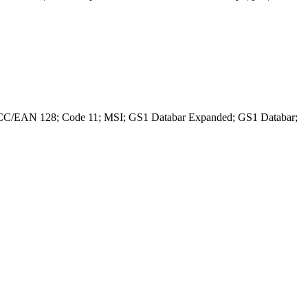
CC/EAN 128; Code 11; MSI; GS1 Databar Expanded; GS1 Databar;