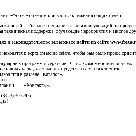
аний «Форус» объединились для достижения общих целей
зможностей — больше специалистов для консультаций по продук
ая техническая поддержка, обучающие мероприятия и многое дру
ях в законодательстве вы можете найти на сайте www.forus.r
 находятся в верхнем меню сайта, чтобы вам было проще ориент
опулярных программ и сервисов 1С, их возможности и тарифы.
основных услуг, которые мы предоставляем для клиентов.
аходятся в разделе «Каталог».
ти».
омпании» — «Контакты».
(3953) 305-305.
дня!