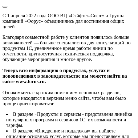
С 1 апреля 2022 года ООО ВЦ «Сэйфтек-Софт» и Группа
компаний «Форус» объединились для достижения общих
целей
Благодаря совместной работе у клиентов появилось больше
возможностей — больше специалистов для консультаций по
продуктам 1С, увеличенное время работы линии по
отчетности, круглосуточная техническая поддержка,
обучающие мероприятия и многое другое.
Теперь всю информацию о продуктах, услугах и
нововведениях в законодательстве вы можете найти на
сайте www.forus.ru.
Ознакомьтесь с кратким описанием основных разделов,
которые находятся в верхнем меню сайта, чтобы вам было
проще ориентироваться:
В разделе «Продукты и сервисы» представлена линейка
популярных программ и сервисов 1С, их возможности и
тарифы.
В разделе «Внедрение и поддержка» вы найдете
описание основных услуг, которые мы предоставляем для