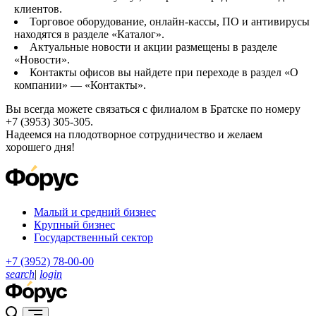
клиентов.
Торговое оборудование, онлайн-кассы, ПО и антивирусы
находятся в разделе «Каталог».
Актуальные новости и акции размещены в разделе
«Новости».
Контакты офисов вы найдете при переходе в раздел «О
компании» — «Контакты».
Вы всегда можете связаться с филиалом в Братске по номеру
+7 (3953) 305-305.
Надеемся на плодотворное сотрудничество и желаем
хорошего дня!
Малый и средний бизнес
Крупный бизнес
Государственный сектор
+7 (3952) 78-00-00
search
|
login