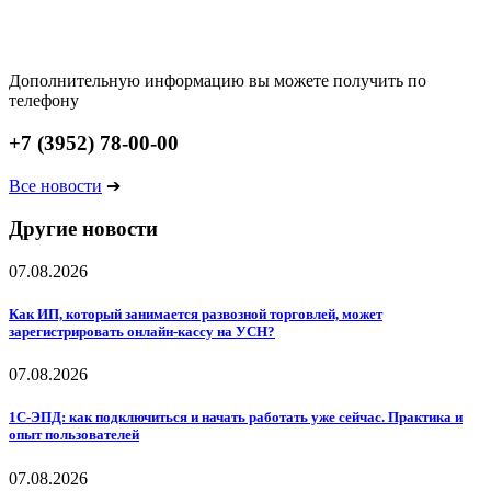
Дополнительную информацию вы можете получить по
телефону
+7 (3952) 78-00-00
Все новости
➔
Другие новости
07.08.2026
Как ИП, который занимается развозной торговлей, может
зарегистрировать онлайн-кассу на УСН?
07.08.2026
1С-ЭПД: как подключиться и начать работать уже сейчас. Практика и
опыт пользователей
07.08.2026