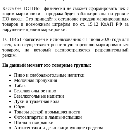
Касса без ТС ПИоТ физически не сможет сформировать чек с
кодом маркировки – продажа будет заблокирована на уровне
ПО кассы. Это приведёт к остановке продаж маркированных
товаров и возможным штрафам по ст. 15.12 КоАП РФ за
нарушение правил маркировки.
ТС ПИоТ обязателен к использованию с 1 июля 2026 года для
всех, кто осуществляет розничную торговлю маркированным
товаром, на который распространяется разрешительный
режим.
На данный момент это товарные группы:
Пиво и слабоалкогольные напитки
Молочная продукция
Табак
Безалкогольное пиво
Безалкогольные напитки
Духи и туалетная вода
Обувь
Товары лёгкой промышленности
Фотоаппараты и лампы-вспышки
Шины и покрышки
Антисептики и дезинфицирующие средства