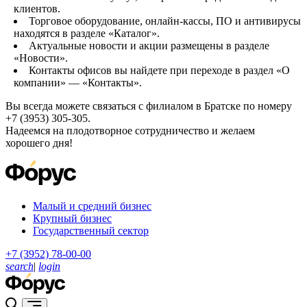
клиентов.
Торговое оборудование, онлайн-кассы, ПО и антивирусы
находятся в разделе «Каталог».
Актуальные новости и акции размещены в разделе
«Новости».
Контакты офисов вы найдете при переходе в раздел «О
компании» — «Контакты».
Вы всегда можете связаться с филиалом в Братске по номеру
+7 (3953) 305-305.
Надеемся на плодотворное сотрудничество и желаем
хорошего дня!
Малый и средний бизнес
Крупный бизнес
Государственный сектор
+7 (3952) 78-00-00
search
|
login