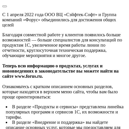
С 1 апреля 2022 года ООО ВЦ «Сэйфтек-Софт» и Группа
компаний «Форус» объединились для достижения общих
целей
Благодаря совместной работе у клиентов появилось больше
возможностей — больше специалистов для консультаций по
продуктам 1С, увеличенное время работы линии по
отчетности, круглосуточная техническая поддержка,
обучающие мероприятия и многое другое.
Теперь всю информацию о продуктах, услугах и
нововведениях в законодательстве вы можете найти на
сайте www.forus.ru.
Ознакомьтесь с кратким описанием основных разделов,
которые находятся в верхнем меню сайта, чтобы вам было
проще ориентироваться:
В разделе «Продукты и сервисы» представлена линейка
популярных программ и сервисов 1С, их возможности и
тарифы.
В разделе «Внедрение и поддержка» вы найдете
описание основных услуг, которые мы предоставляем для