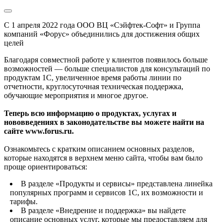
С 1 апреля 2022 года ООО ВЦ «Сэйфтек-Софт» и Группа
компаний «Форус» объединились для достижения общих
целей
Благодаря совместной работе у клиентов появилось больше
возможностей — больше специалистов для консультаций по
продуктам 1С, увеличенное время работы линии по
отчетности, круглосуточная техническая поддержка,
обучающие мероприятия и многое другое.
Теперь всю информацию о продуктах, услугах и
нововведениях в законодательстве вы можете найти на
сайте www.forus.ru.
Ознакомьтесь с кратким описанием основных разделов,
которые находятся в верхнем меню сайта, чтобы вам было
проще ориентироваться:
В разделе «Продукты и сервисы» представлена линейка
популярных программ и сервисов 1С, их возможности и
тарифы.
В разделе «Внедрение и поддержка» вы найдете
описание основных услуг, которые мы предоставляем для