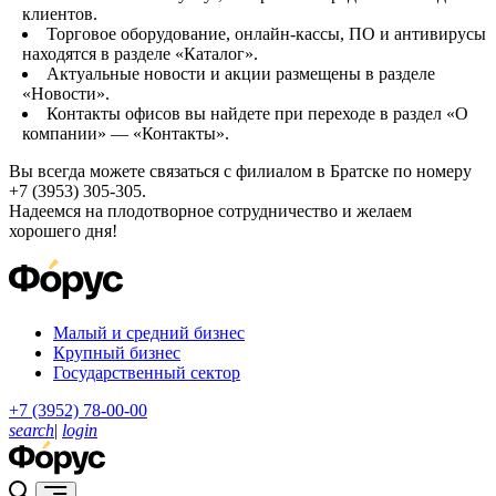
клиентов.
Торговое оборудование, онлайн-кассы, ПО и антивирусы
находятся в разделе «Каталог».
Актуальные новости и акции размещены в разделе
«Новости».
Контакты офисов вы найдете при переходе в раздел «О
компании» — «Контакты».
Вы всегда можете связаться с филиалом в Братске по номеру
+7 (3953) 305-305.
Надеемся на плодотворное сотрудничество и желаем
хорошего дня!
Малый и средний бизнес
Крупный бизнес
Государственный сектор
+7 (3952) 78-00-00
search
|
login