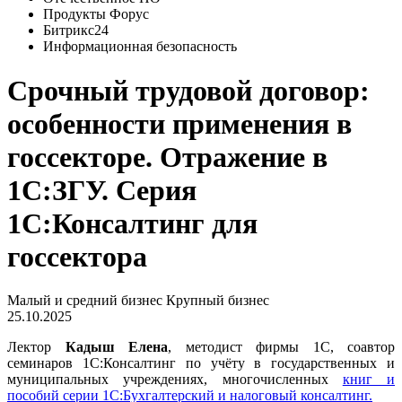
Продукты Форус
Битрикс24
Информационная безопасность
Срочный трудовой договор:
особенности применения в
госсекторе. Отражение в
1С:ЗГУ. Серия
1С:Консалтинг для
госсектора
Малый и средний бизнес
Крупный бизнес
25.10.2025
Лектор
Кадыш Елена
, методист фирмы 1С, соавтор
семинаров 1С:Консалтинг по учёту в государственных и
муниципальных учреждениях, многочисленных
книг и
пособий серии 1С:Бухгалтерский и налоговый консалтинг.