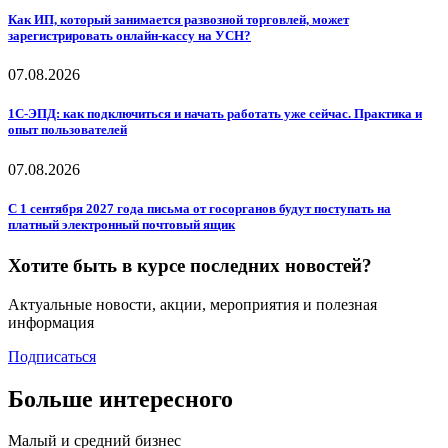
Как ИП, который занимается развозной торговлей, может
зарегистрировать онлайн-кассу на УСН?
07.08.2026
1С-ЭПД: как подключиться и начать работать уже сейчас. Практика и
опыт пользователей
07.08.2026
С 1 сентября 2027 года письма от госорганов будут поступать на
платный электронный почтовый ящик
Хотите быть в курсе последних новостей?
Актуальные новости, акции, мероприятия и полезная
информация
Подписаться
Больше интересного
Малый и средний бизнес