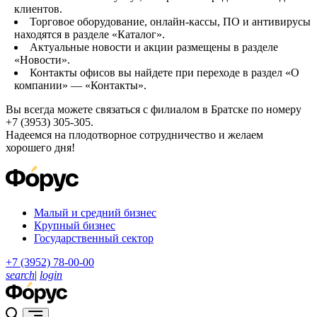
клиентов.
Торговое оборудование, онлайн-кассы, ПО и антивирусы
находятся в разделе «Каталог».
Актуальные новости и акции размещены в разделе
«Новости».
Контакты офисов вы найдете при переходе в раздел «О
компании» — «Контакты».
Вы всегда можете связаться с филиалом в Братске по номеру
+7 (3953) 305-305.
Надеемся на плодотворное сотрудничество и желаем
хорошего дня!
Малый и средний бизнес
Крупный бизнес
Государственный сектор
+7 (3952) 78-00-00
search
|
login