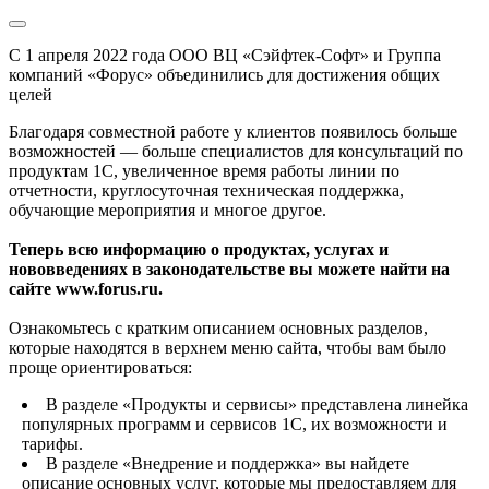
С 1 апреля 2022 года ООО ВЦ «Сэйфтек-Софт» и Группа
компаний «Форус» объединились для достижения общих
целей
Благодаря совместной работе у клиентов появилось больше
возможностей — больше специалистов для консультаций по
продуктам 1С, увеличенное время работы линии по
отчетности, круглосуточная техническая поддержка,
обучающие мероприятия и многое другое.
Теперь всю информацию о продуктах, услугах и
нововведениях в законодательстве вы можете найти на
сайте www.forus.ru.
Ознакомьтесь с кратким описанием основных разделов,
которые находятся в верхнем меню сайта, чтобы вам было
проще ориентироваться:
В разделе «Продукты и сервисы» представлена линейка
популярных программ и сервисов 1С, их возможности и
тарифы.
В разделе «Внедрение и поддержка» вы найдете
описание основных услуг, которые мы предоставляем для