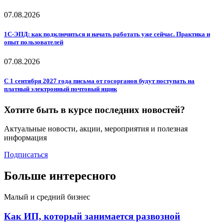
07.08.2026
1С-ЭПД: как подключиться и начать работать уже сейчас. Практика и
опыт пользователей
07.08.2026
С 1 сентября 2027 года письма от госорганов будут поступать на
платный электронный почтовый ящик
Хотите быть в курсе последних новостей?
Актуальные новости, акции, мероприятия и полезная
информация
Подписаться
Больше интересного
Малый и средний бизнес
Как ИП, который занимается развозной