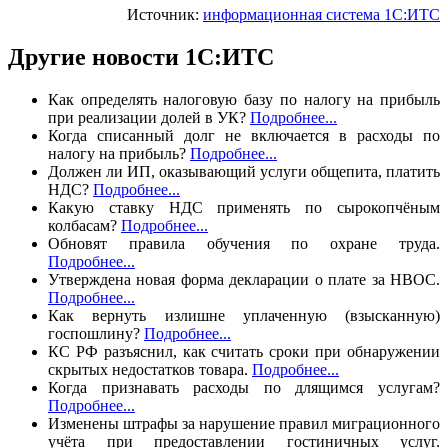
Источник:
информационная система 1С:ИТС
Другие новости 1С:ИТС
Как определять налоговую базу по налогу на прибыль
при реализации долей в УК?
Подробнее...
Когда списанный долг не включается в расходы по
налогу на прибыль?
Подробнее...
Должен ли ИП, оказывающий услуги общепита, платить
НДС?
Подробнее...
Какую ставку НДС применять по сырокопчёным
колбасам?
Подробнее...
Обновят правила обучения по охране труда.
Подробнее...
Утверждена новая форма декларации о плате за НВОС.
Подробнее...
Как вернуть излишне уплаченную (взысканную)
госпошлину?
Подробнее...
КС РФ разъяснил, как считать сроки при обнаружении
скрытых недостатков товара.
Подробнее...
Когда признавать расходы по длящимся услугам?
Подробнее...
Изменены штрафы за нарушение правил миграционного
учёта при предоставлении гостиничных услуг.