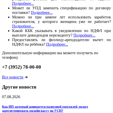
Подробнее...
Может ли УПД заменить спецификацию по договору
поставки?
Подробнее...
Можно ли при замене лет использовать заработок
страхователя, у которого женщина уже не работает?
Подробнее...
Какой КБК указывать в уведомлении по НДФЛ при
выплате дивидендов нерезиденту?
Подробнее...
Предоставлять ли физлицу-арендодателю вычет по
НДФЛ на ребёнка?
Подробнее...
Дополнительную информацию вы можете получить по
телефону
+7 (3952) 78-00-00
Все новости
➔
Другие новости
07.08.2026
Как ИП, который занимается развозной торговлей, может
зарегистрировать онлайн-кассу на УСН?