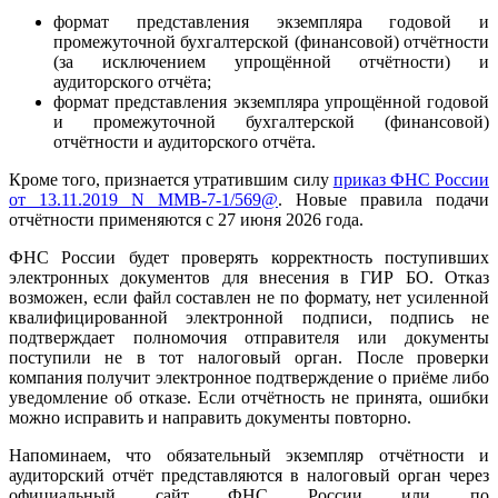
формат представления экземпляра годовой и
промежуточной бухгалтерской (финансовой) отчётности
(за исключением упрощённой отчётности) и
аудиторского отчёта;
формат представления экземпляра упрощённой годовой
и промежуточной бухгалтерской (финансовой)
отчётности и аудиторского отчёта.
Кроме того, признается утратившим силу
приказ ФНС России
от 13.11.2019 N ММВ-7-1/569@
. Новые правила подачи
отчётности применяются с 27 июня 2026 года.
ФНС России будет проверять корректность поступивших
электронных документов для внесения в ГИР БО. Отказ
возможен, если файл составлен не по формату, нет усиленной
квалифицированной электронной подписи, подпись не
подтверждает полномочия отправителя или документы
поступили не в тот налоговый орган. После проверки
компания получит электронное подтверждение о приёме либо
уведомление об отказе. Если отчётность не принята, ошибки
можно исправить и направить документы повторно.
Напоминаем, что обязательный экземпляр отчётности и
аудиторский отчёт представляются в налоговый орган через
официальный сайт ФНС России или по