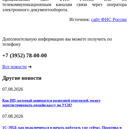
телекоммуникационным каналам связи через оператора
электронного документооборота.
Источник:
сайт ФНС России
Дополнительную информацию вы можете получить по
телефону
+7 (3952) 78-00-00
Все новости
➔
Другие новости
07.08.2026
Как ИП, который занимается развозной торговлей, может
зарегистрировать онлайн-кассу на УСН?
07.08.2026
1С-ЭПД: как подключиться и начать работать уже сейчас. Практика и