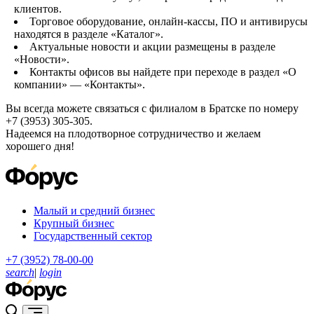
клиентов.
Торговое оборудование, онлайн-кассы, ПО и антивирусы
находятся в разделе «Каталог».
Актуальные новости и акции размещены в разделе
«Новости».
Контакты офисов вы найдете при переходе в раздел «О
компании» — «Контакты».
Вы всегда можете связаться с филиалом в Братске по номеру
+7 (3953) 305-305.
Надеемся на плодотворное сотрудничество и желаем
хорошего дня!
Малый и средний бизнес
Крупный бизнес
Государственный сектор
+7 (3952) 78-00-00
search
|
login