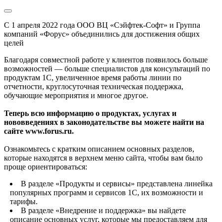
С 1 апреля 2022 года ООО ВЦ «Сэйфтек-Софт» и Группа
компаний «Форус» объединились для достижения общих
целей
Благодаря совместной работе у клиентов появилось больше
возможностей — больше специалистов для консультаций по
продуктам 1С, увеличенное время работы линии по
отчетности, круглосуточная техническая поддержка,
обучающие мероприятия и многое другое.
Теперь всю информацию о продуктах, услугах и
нововведениях в законодательстве вы можете найти на
сайте www.forus.ru.
Ознакомьтесь с кратким описанием основных разделов,
которые находятся в верхнем меню сайта, чтобы вам было
проще ориентироваться:
В разделе «Продукты и сервисы» представлена линейка
популярных программ и сервисов 1С, их возможности и
тарифы.
В разделе «Внедрение и поддержка» вы найдете
описание основных услуг, которые мы предоставляем для