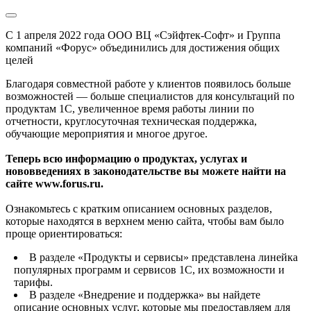
С 1 апреля 2022 года ООО ВЦ «Сэйфтек-Софт» и Группа
компаний «Форус» объединились для достижения общих
целей
Благодаря совместной работе у клиентов появилось больше
возможностей — больше специалистов для консультаций по
продуктам 1С, увеличенное время работы линии по
отчетности, круглосуточная техническая поддержка,
обучающие мероприятия и многое другое.
Теперь всю информацию о продуктах, услугах и
нововведениях в законодательстве вы можете найти на
сайте www.forus.ru.
Ознакомьтесь с кратким описанием основных разделов,
которые находятся в верхнем меню сайта, чтобы вам было
проще ориентироваться:
В разделе «Продукты и сервисы» представлена линейка
популярных программ и сервисов 1С, их возможности и
тарифы.
В разделе «Внедрение и поддержка» вы найдете
описание основных услуг, которые мы предоставляем для