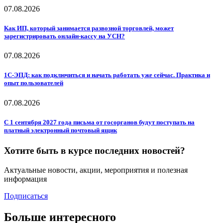
07.08.2026
Как ИП, который занимается развозной торговлей, может
зарегистрировать онлайн-кассу на УСН?
07.08.2026
1С-ЭПД: как подключиться и начать работать уже сейчас. Практика и
опыт пользователей
07.08.2026
С 1 сентября 2027 года письма от госорганов будут поступать на
платный электронный почтовый ящик
Хотите быть в курсе последних новостей?
Актуальные новости, акции, мероприятия и полезная
информация
Подписаться
Больше интересного