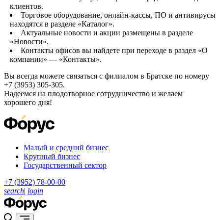
клиентов.
Торговое оборудование, онлайн-кассы, ПО и антивирусы
находятся в разделе «Каталог».
Актуальные новости и акции размещены в разделе
«Новости».
Контакты офисов вы найдете при переходе в раздел «О
компании» — «Контакты».
Вы всегда можете связаться с филиалом в Братске по номеру
+7 (3953) 305-305.
Надеемся на плодотворное сотрудничество и желаем
хорошего дня!
Малый и средний бизнес
Крупный бизнес
Государственный сектор
+7 (3952) 78-00-00
search
|
login