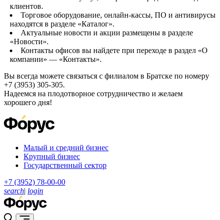
клиентов.
Торговое оборудование, онлайн-кассы, ПО и антивирусы
находятся в разделе «Каталог».
Актуальные новости и акции размещены в разделе
«Новости».
Контакты офисов вы найдете при переходе в раздел «О
компании» — «Контакты».
Вы всегда можете связаться с филиалом в Братске по номеру
+7 (3953) 305-305.
Надеемся на плодотворное сотрудничество и желаем
хорошего дня!
Малый и средний бизнес
Крупный бизнес
Государственный сектор
+7 (3952) 78-00-00
search
|
login