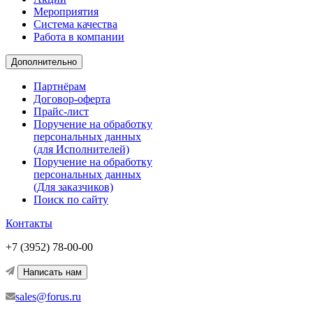
Мероприятия
Система качества
Работа в компании
Дополнительно
Партнёрам
Договор-оферта
Прайс-лист
Поручение на обработку
персональных данных
(для Исполнителей)
Поручение на обработку
персональных данных
(Для заказчиков)
Поиск по сайту
Контакты
+7 (3952) 78-00-00
Написать нам
sales@forus.ru