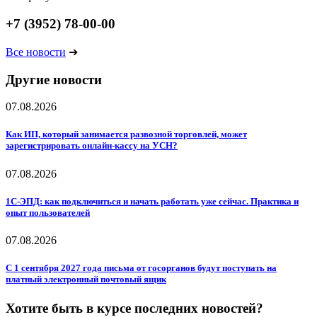
+7 (3952) 78-00-00
Все новости
➔
Другие новости
07.08.2026
Как ИП, который занимается развозной торговлей, может
зарегистрировать онлайн-кассу на УСН?
07.08.2026
1С-ЭПД: как подключиться и начать работать уже сейчас. Практика и
опыт пользователей
07.08.2026
С 1 сентября 2027 года письма от госорганов будут поступать на
платный электронный почтовый ящик
Хотите быть в курсе последних новостей?