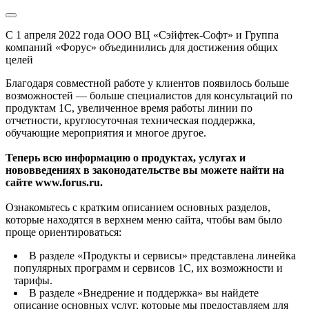
С 1 апреля 2022 года ООО ВЦ «Сэйфтек-Софт» и Группа
компаний «Форус» объединились для достижения общих
целей
Благодаря совместной работе у клиентов появилось больше
возможностей — больше специалистов для консультаций по
продуктам 1С, увеличенное время работы линии по
отчетности, круглосуточная техническая поддержка,
обучающие мероприятия и многое другое.
Теперь всю информацию о продуктах, услугах и
нововведениях в законодательстве вы можете найти на
сайте www.forus.ru.
Ознакомьтесь с кратким описанием основных разделов,
которые находятся в верхнем меню сайта, чтобы вам было
проще ориентироваться:
В разделе «Продукты и сервисы» представлена линейка
популярных программ и сервисов 1С, их возможности и
тарифы.
В разделе «Внедрение и поддержка» вы найдете
описание основных услуг, которые мы предоставляем для