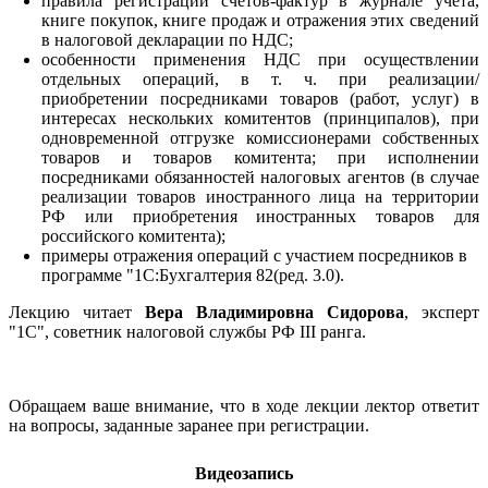
правила регистрации счетов-фактур в журнале учета,
книге покупок, книге продаж и отражения этих сведений
в налоговой декларации по НДС;
особенности применения НДС при осуществлении
отдельных операций, в т. ч. при реализации/
приобретении посредниками товаров (работ, услуг) в
интересах нескольких комитентов (принципалов), при
одновременной отгрузке комиссионерами собственных
товаров и товаров комитента; при исполнении
посредниками обязанностей налоговых агентов (в случае
реализации товаров иностранного лица на территории
РФ или приобретения иностранных товаров для
российского комитента);
примеры отражения операций с участием посредников в
программе "1С:Бухгалтерия 82(ред. 3.0).
Лекцию читает
Вера Владимировна Сидорова
, эксперт
"1С", советник налоговой службы РФ III ранга.
Обращаем ваше внимание, что в ходе лекции лектор ответит
на вопросы, заданные заранее при регистрации.
Видеозапись