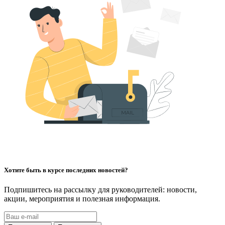
Хотите быть в курсе последних новостей?
Подпишитесь на рассылку для руководителей: новости,
акции, мероприятия и полезная информация.