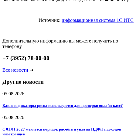
Источник:
информационная система 1С:ИТС
Дополнительную информацию вы можете получить по
телефону
+7 (3952) 78-00-00
Все новости
➔
Другие новости
05.08.2026
Какие индикаторы риска используются для проверки онлайн-касс?
05.08.2026
С 01.01.2027 меняется порядок расчёта и уплаты НДФЛ с доходов
иностранцев