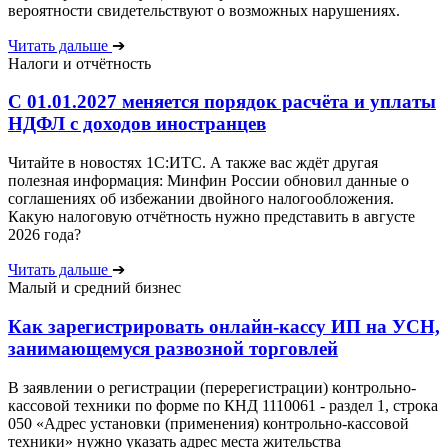
вероятности свидетельствуют о возможных нарушениях.
Читать дальше
➔
Налоги и отчётность
С 01.01.2027 меняется порядок расчёта и уплаты
НДФЛ с доходов иностранцев
Читайте в новостях 1С:ИТС. А также вас ждёт другая
полезная информация: Минфин России обновил данные о
соглашениях об избежании двойного налогообложения.
Какую налоговую отчётность нужно представить в августе
2026 года?
Читать дальше
➔
Малый и средний бизнес
Как зарегистрировать онлайн-кассу ИП на УСН,
занимающемуся развозной торговлей
В заявлении о регистрации (перерегистрации) контрольно-
кассовой техники по форме по КНД 1110061 - раздел 1, строка
050 «Адрес установки (применения) контрольно-кассовой
техники» нужно указать адрес места жительства