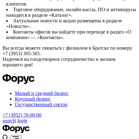
клиентов.
Торговое оборудование, онлайн-кассы, ПО и антивирусы
находятся в разделе «Каталог».
Актуальные новости и акции размещены в разделе
«Новости».
Контакты офисов вы найдете при переходе в раздел «О
компании» — «Контакты».
Вы всегда можете связаться с филиалом в Братске по номеру
+7 (3953) 305-305.
Надеемся на плодотворное сотрудничество и желаем
хорошего дня!
Малый и средний бизнес
Крупный бизнес
Государственный сектор
+7 (3952) 78-00-00
search
|
login