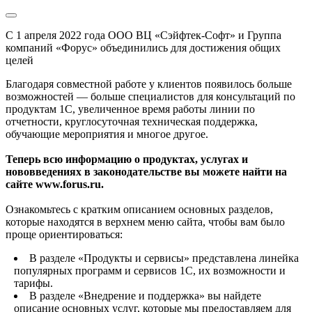
С 1 апреля 2022 года ООО ВЦ «Сэйфтек-Софт» и Группа
компаний «Форус» объединились для достижения общих
целей
Благодаря совместной работе у клиентов появилось больше
возможностей — больше специалистов для консультаций по
продуктам 1С, увеличенное время работы линии по
отчетности, круглосуточная техническая поддержка,
обучающие мероприятия и многое другое.
Теперь всю информацию о продуктах, услугах и
нововведениях в законодательстве вы можете найти на
сайте www.forus.ru.
Ознакомьтесь с кратким описанием основных разделов,
которые находятся в верхнем меню сайта, чтобы вам было
проще ориентироваться:
В разделе «Продукты и сервисы» представлена линейка
популярных программ и сервисов 1С, их возможности и
тарифы.
В разделе «Внедрение и поддержка» вы найдете
описание основных услуг, которые мы предоставляем для