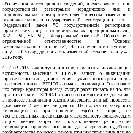
обеспечения достоверности сведений, представляемых при
государственной регистрации юридических лиц и
индивидуальных предпринимателей" внесены изменения в
законодательство о государственной регистрации (в т.ч. в
Федеральный закон "О государственной регистрации
юридических лиц и индивидуальных предпринимателей",
КоАП РФ, УК РФ, в Федеральный закон об "Обществах с
ограниченной ответственностью", в "Основы
законодательства о нотариате"). Часть изменений вступили в
силу в 2015 году, другая часть изменений вступает в силу – в
2016 году.
С 31.03.2015 года вступили в силу изменения, исключающие
возможность внесения в ЕГРЮЛ записи о ликвидации
юридического лица до истечения двухмесячного срока со дня
внесения записи в ЕГРЮЛ о начале ликвидации. Это значит,
что теперь кредиторы всегда смогут рассчитывать на то, что
при отсутствии в ЕГРЮЛ записи о нахождении их должника
в процессе ликвидации законно завершить данный процесс в
срок менее 2 месяцев не удастся. Не получится завершить
ликвидацию и при наличии судебных споров, не
урегулированных прекращающим деятельность юридическим
лицом: введен запрет на государственную регистрацию
ликвидации юридического лица до завершения судебного
разбирательства по иску к такому юридическому лицу или до