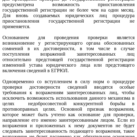
предусмотрена возможность приостановления
государственной регистрации не более чем на один месяц.
Для вновь создаваемых юридических лиц процедура
приостановления государственной регистрации не
применяется.
Основанием для проведения проверки является
возникновение у регистрирующего органа обоснованных
сомнений в их достоверности, в том числе в случае
поступления возражений заинтересованных лиц
относительно предстоящей государственной регистрации
изменений устава юридического лица или предстоящего
включения сведений в ЕГРЮЛ.
Одновременно со вступлением в силу норм о процедуре
проверки достоверности сведений вводятся особые
требования к возражениям заинтересованных лиц, чтобы
исключить возможность использования данного механизма в
целях недобросовестной конкурентной борьбы в
противоправных целях. Основной признак возражения,
которое может быть учтено как основание для проверки,
направление его именно заинтересованным лицом. Если из
возражения и приложенных к нему документов не будет
следовать заинтересованность подающего возражения, такое
возражение не будет расценено как обязательное основание