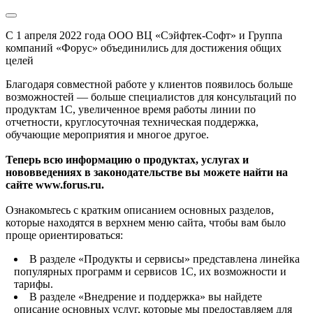
С 1 апреля 2022 года ООО ВЦ «Сэйфтек-Софт» и Группа
компаний «Форус» объединились для достижения общих
целей
Благодаря совместной работе у клиентов появилось больше
возможностей — больше специалистов для консультаций по
продуктам 1С, увеличенное время работы линии по
отчетности, круглосуточная техническая поддержка,
обучающие мероприятия и многое другое.
Теперь всю информацию о продуктах, услугах и
нововведениях в законодательстве вы можете найти на
сайте www.forus.ru.
Ознакомьтесь с кратким описанием основных разделов,
которые находятся в верхнем меню сайта, чтобы вам было
проще ориентироваться:
В разделе «Продукты и сервисы» представлена линейка
популярных программ и сервисов 1С, их возможности и
тарифы.
В разделе «Внедрение и поддержка» вы найдете
описание основных услуг, которые мы предоставляем для