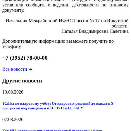
устав или сообщить о ведении деятельности по типовому
документу.
Начальник Межрайонной ИФНС России № 17 по Иркутской
области
Наталья Владимировна Лалетина
Дополнительную информацию вы можете получить по
телефону
+7 (3952) 78-00-00
Все новости
➔
Другие новости
10.08.2026
1С:Гид по кадровому учёту: От кадровых решений до выплат: 5
процессов под контролем в 1С:ЗУП и 1С:ЗКГУ
07.08.2026
Как ИП, который занимается развозной торговлей, может