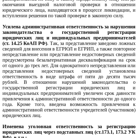
окончания выездной налоговой проверки в отношении
юридического лица, находящегося в процессе ликвидации, и
вступлении решения по такой проверке в законную силу.
Усилена административная ответственность за нарушения
законодательства о государственной регистрации
юридических лиц и индивидуальных предпринимателей
(ст. 14.25 КоАП РФ)
. Так, за представление заведомо ложных
сведений для внесения в ЕГРЮЛ и ЕГРИП, а также повторное
непредставление или представление недостоверных сведений
предусмотрена безальтернативная дисквалификация на срок
от одного до трех лет. Для однократного непредставления или
представления недостоверных сведений установлена
ответственность в виде штрафа от пяти до десяти тысяч
рублей. В отношении нарушений законодательства о
государственной регистрации юридических лиц и
индивидуальных предпринимателей увеличен срок давности
привлечения к административной ответственности до одного
года. Кроме того, введена возможность привлечения к
административной ответственности учредителей (участников)
юридических лиц.
Изменена уголовная ответственность за регистрацию
юридических лиц через подставных лиц (ст.173.1, 173.2 УК
РФ), в т.ч.: