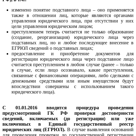
изменено понятие подставного лица – оно применяется
также в отношении лиц, которые являются органами
управления юридического лица, при отсутствии у них
цели управления юридическим лицом;
преступлением теперь считается не только образование
(создание, реорганизация) юридического лица через
подставных лиц, но и любое последующее внесение в
ЕГРЮЛ сведений о подставных лицах;
предоставление и приобретение документов для
регистрации юридического лица через подставное лицо
считается преступлением в любом случае (ранее – только
в случае, если лицо осознавало, какие преступления,
связанные с финансовыми операциями, либо сделками с
денежными средствами или иным имуществом будут
впоследствии совершены с использованием такого
юридического лица).
C 01.01.2016 вводится процедура проведения
предусмотренной ГК РФ проверки достоверности
сведений, включаемых (до регистрации) или уже
включенных в Единый государственный реестр
юридических лиц (ЕГРЮЛ).
В случае выявления оснований
для проведения проверки до государственной регистрации