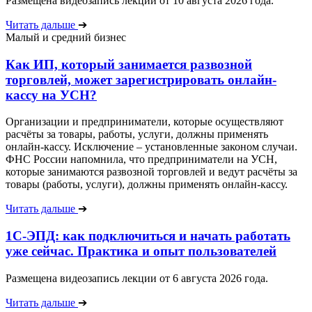
Размещена видеозапись лекции от 10 августа 2026 года.
Читать дальше
➔
Малый и средний бизнес
Как ИП, который занимается развозной
торговлей, может зарегистрировать онлайн-
кассу на УСН?
Организации и предприниматели, которые осуществляют
расчёты за товары, работы, услуги, должны применять
онлайн-кассу. Исключение – установленные законом случаи.
ФНС России напомнила, что предприниматели на УСН,
которые занимаются развозной торговлей и ведут расчёты за
товары (работы, услуги), должны применять онлайн-кассу.
Читать дальше
➔
1С-ЭПД: как подключиться и начать работать
уже сейчас. Практика и опыт пользователей
Размещена видеозапись лекции от 6 августа 2026 года.
Читать дальше
➔