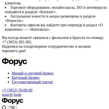
клиентов.
Торговое оборудование, онлайн-кассы, ПО и антивирусы
находятся в разделе «Каталог».
Актуальные новости и акции размещены в разделе
«Новости».
Контакты офисов вы найдете при переходе в раздел «О
компании» — «Контакты».
Вы всегда можете связаться с филиалом в Братске по номеру
+7 (3953) 305-305.
Надеемся на плодотворное сотрудничество и желаем
хорошего дня!
Малый и средний бизнес
Крупный бизнес
Государственный сектор
+7 (3952) 78-00-00
search
|
login