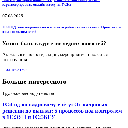
зарегистрировать онлайн-кассу на УСН?
07.08.2026
1С-ЭПД: как подключиться и начать работать уже сейчас. Практика и
опыт пользователей
Хотите быть в курсе последних новостей?
Актуальные новости, акции, мероприятия и полезная
информация
Подписаться
Больше интересного
Трудовое законодательство
1С:Гид по кадровому учёту: От кадровых
решений до выплат: 5 процессов под контролем
в 1С:ЗУП и 1С:ЗКГУ