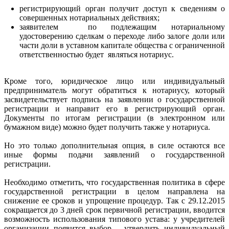
регистрирующий орган получит доступ к сведениям о
совершенных нотариальных действиях;
заявителем по подлежащим нотариальному
удостоверению сделкам о переходе либо залоге доли или
части доли в уставном капитале общества с ограниченной
ответственностью будет являться нотариус.
Кроме того, юридическое лицо или индивидуальный
предприниматель могут обратиться к нотариусу, который
засвидетельствует подпись на заявлении о государственной
регистрации и направит его в регистрирующий орган.
Документы по итогам регистрации (в электронном или
бумажном виде) можно будет получить также у нотариуса.
Но это только дополнительная опция, в силе остаются все
иные формы подачи заявлений о государственной
регистрации.
Необходимо отметить, что государственная политика в сфере
государственной регистрации в целом направлена на
снижение ее сроков и упрощение процедур. Так с 29.12.2015
сокращается до 3 дней срок первичной регистрации, вводится
возможность использования типового устава: у учредителей
организации появится выбор – утвердить индивидуальный