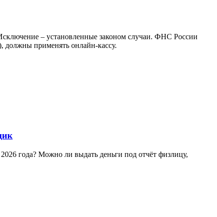
 Исключение – установленные законом случаи. ФНС России
), должны применять онлайн-кассу.
щик
 2026 года? Можно ли выдать деньги под отчёт физлицу,