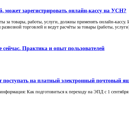
й, может зарегистрировать онлайн-кассу на УСН?
ы за товары, работы, услуги, должны применять онлайн-кассу.
азвозной торговлей и ведут расчёты за товары (работы, услуги
 сейчас. Практика и опыт пользователей
дут поступать на платный электронный почтовый я
 информация: Как подготовиться к переходу на ЭПД с 1 сентября