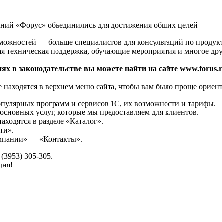
аний «Форус» объединились для достижения общих целей
зможностей — больше специалистов для консультаций по продук
ая техническая поддержка, обучающие мероприятия и многое дру
ях в законодательстве вы можете найти на сайте www.forus.r
 находятся в верхнем меню сайта, чтобы вам было проще ориент
опулярных программ и сервисов 1С, их возможности и тарифы.
основных услуг, которые мы предоставляем для клиентов.
аходятся в разделе «Каталог».
ти».
омпании» — «Контакты».
(3953) 305-305.
дня!