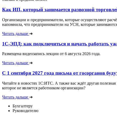
Как ИП, который занимается развозной торговле
Организации и предприниматели, которые осуществляют расчёт
напомнила, что предприниматели на УСН, которые занимаются р
Читать дальше
➔
1С-ЭПД: как подключиться и начать работать уже
Размещена видеозапись лекции от 6 августа 2026 года.
Читать дальше
➔
С 1 сентября 2027 года письма от госорганов бу
Читайте в новостях 1С:ИТС. А также вас ждёт другая полезная
которое не является работником организации?
Читать дальше
➔
Бухгалтеру
Руководителю