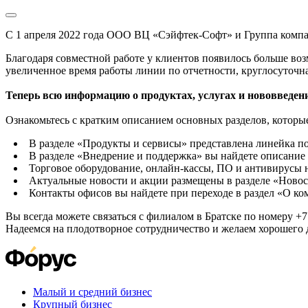
С 1 апреля 2022 года ООО ВЦ «Сэйфтек-Софт» и Группа комп
Благодаря совместной работе у клиентов появилось больше во
увеличенное время работы линии по отчетности, круглосуточн
Теперь всю информацию о продуктах, услугах и нововведени
Ознакомьтесь с кратким описанием основных разделов, которые
В разделе «Продукты и сервисы» представлена линейка п
В разделе «Внедрение и поддержка» вы найдете описание 
Торговое оборудование, онлайн-кассы, ПО и антивирусы н
Актуальные новости и акции размещены в разделе «Новос
Контакты офисов вы найдете при переходе в раздел «О к
Вы всегда можете связаться с филиалом в Братске по номеру +7 
Надеемся на плодотворное сотрудничество и желаем хорошего 
Малый и средний бизнес
Крупный бизнес