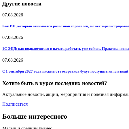
Другие новости
07.08.2026
Как ИП, который занимается развозной торговлей, может зарегистрирова
07.08.2026
1С-ЭПД: как подключиться и начать работать уже сейчас. Практика и оп
07.08.2026
С 1 сентября 2027 года письма от госорганов будут поступать на платн
Хотите быть в курсе последних новостей?
Актуальные новости, акции, мероприятия и полезная информа
Подписаться
Больше интересного
Малый и средний бизнес