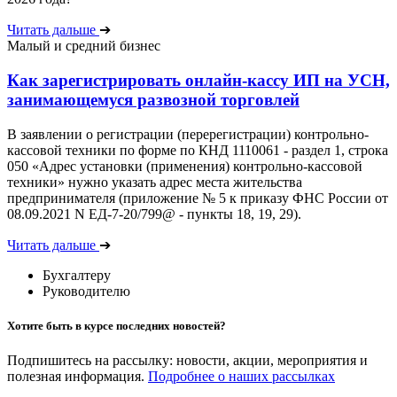
Читать дальше
➔
Малый и средний бизнес
Как зарегистрировать онлайн-кассу ИП на УСН,
занимающемуся развозной торговлей
В заявлении о регистрации (перерегистрации) контрольно-
кассовой техники по форме по КНД 1110061 - раздел 1, строка
050 «Адрес установки (применения) контрольно-кассовой
техники» нужно указать адрес места жительства
предпринимателя (приложение № 5 к приказу ФНС России от
08.09.2021 N ЕД-7-20/799@ - пункты 18, 19, 29).
Читать дальше
➔
Бухгалтеру
Руководителю
Хотите быть в курсе последних новостей?
Подпишитесь на рассылку: новости, акции, мероприятия и
полезная информация.
Подробнее о наших рассылках