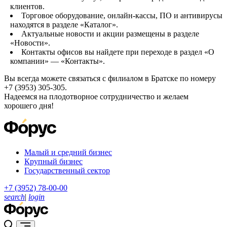
клиентов.
Торговое оборудование, онлайн-кассы, ПО и антивирусы
находятся в разделе «Каталог».
Актуальные новости и акции размещены в разделе
«Новости».
Контакты офисов вы найдете при переходе в раздел «О
компании» — «Контакты».
Вы всегда можете связаться с филиалом в Братске по номеру
+7 (3953) 305-305.
Надеемся на плодотворное сотрудничество и желаем
хорошего дня!
Малый и средний бизнес
Крупный бизнес
Государственный сектор
+7 (3952) 78-00-00
search
|
login