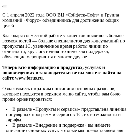
С 1 апреля 2022 года ООО ВЦ «Сэйфтек-Софт» и Группа
компаний «Форус» объединились для достижения общих
целей
Благодаря совместной работе у клиентов появилось больше
возможностей — больше специалистов для консультаций по
продуктам 1С, увеличенное время работы линии по
отчетности, круглосуточная техническая поддержка,
обучающие мероприятия и многое другое.
Теперь всю информацию о продуктах, услугах и
нововведениях в законодательстве вы можете найти на
сайте www.forus.ru.
Ознакомьтесь с кратким описанием основных разделов,
которые находятся в верхнем меню сайта, чтобы вам было
проще ориентироваться:
В разделе «Продукты и сервисы» представлена линейка
популярных программ и сервисов 1С, их возможности и
тарифы.
В разделе «Внедрение и поддержка» вы найдете
описание основных услуг, которые мы предоставляем для