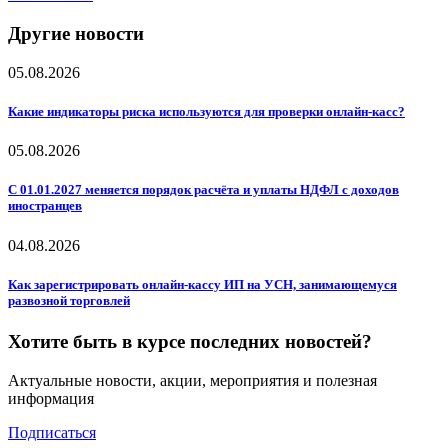
Другие новости
05.08.2026
Какие индикаторы риска используются для проверки онлайн-касс?
05.08.2026
С 01.01.2027 меняется порядок расчёта и уплаты НДФЛ с доходов
иностранцев
04.08.2026
Как зарегистрировать онлайн-кассу ИП на УСН, занимающемуся
развозной торговлей
Хотите быть в курсе последних новостей?
Актуальные новости, акции, мероприятия и полезная
информация
Подписаться