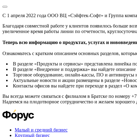
С 1 апреля 2022 года ООО ВЦ «Сэйфтек-Софт» и Группа комп
Благодаря совместной работе у клиентов появилось больше во
увеличенное время работы линии по отчетности, круглосуточн
Теперь всю информацию о продуктах, услугах и нововведени
Ознакомьтесь с кратким описанием основных разделов, которые
В разделе «Продукты и сервисы» представлена линейка п
В разделе «Внедрение и поддержка» вы найдете описание 
Торговое оборудование, онлайн-кассы, ПО и антивирусы н
Актуальные новости и акции размещены в разделе «Новос
Контакты офисов вы найдете при переходе в раздел «О к
Вы всегда можете связаться с филиалом в Братске по номеру +7 
Надеемся на плодотворное сотрудничество и желаем хорошего 
Малый и средний бизнес
Крупный бизнес