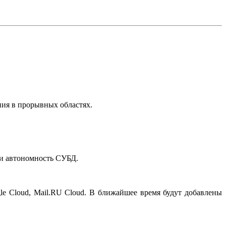
ния в прорывных областях.
 и автономность СУБД.
le Cloud, Mail.RU Cloud. В ближайшее время будут добавлены