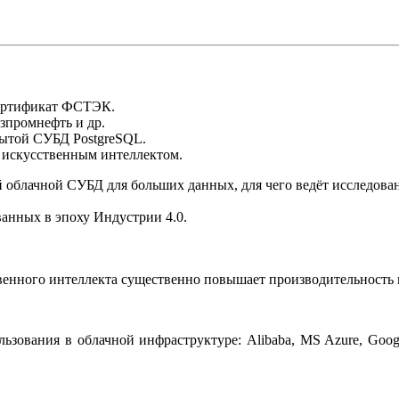
сертификат ФСТЭК.
промнефть и др.
рытой СУБД PostgreSQL.
, искусственным интеллектом.
й облачной СУБД для больших данных, для чего ведёт исследова
ванных в эпоху Индустрии 4.0.
твенного интеллекта существенно повышает производительность
льзования в облачной инфраструктуре: Alibaba, MS Azure, Goog