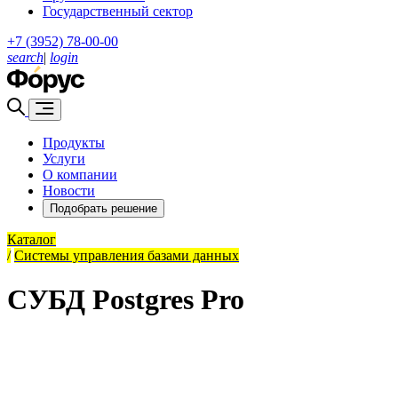
Государственный сектор
+7 (3952) 78-00-00
search
|
login
Продукты
Услуги
О компании
Новости
Подобрать решение
Каталог
/
Системы управления базами данных
СУБД Postgres Pro