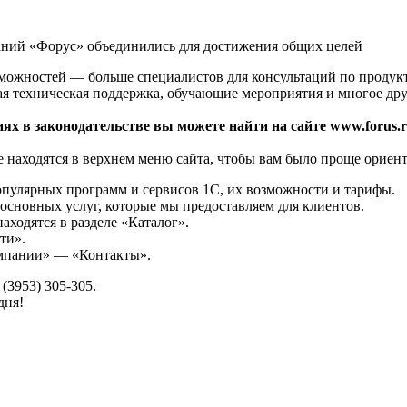
аний «Форус» объединились для достижения общих целей
зможностей — больше специалистов для консультаций по продук
ая техническая поддержка, обучающие мероприятия и многое дру
ях в законодательстве вы можете найти на сайте www.forus.r
 находятся в верхнем меню сайта, чтобы вам было проще ориент
опулярных программ и сервисов 1С, их возможности и тарифы.
основных услуг, которые мы предоставляем для клиентов.
аходятся в разделе «Каталог».
ти».
омпании» — «Контакты».
(3953) 305-305.
дня!