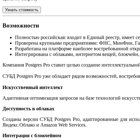
Узнать стоимость
Возможности
Полностью российская: входит в Единый реестр, имеет 
Проверена крупными предприятиями: ФНС, МинФин, Газ
Разработана на платформе наиболее востребованной отк
Интегрирована с облаками, интернетом вещей, блокчейн
Компания Postgres Pro ставит целью создание интеллектуально
СУБД Postgres Pro уже обладает рядом возможностей, воcтребо
Искусственный интеллект
Адаптивная оптимизация запросов на базе технологий искусс
Доступность в облаках
Созданы версии СУБД Postgres Pro, адаптированные для испо
Яндекс.Облако и Amazon Web Services.
Интеграция с блокчейном