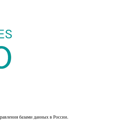
равления базами данных в России.