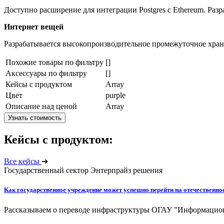
Доступно расширение для интеграции Postgres с Ethereum. Разр
Интернет вещей
Разрабатывается высокопроизводительное промежуточное хран
Похожие товары по фильтру
[]
Аксессуары по фильтру
[]
Кейсы с продуктом
Array
Цвет
purple
Описание над ценой
Array
Узнать стоимость
Кейсы с продуктом:
Все кейсы
➔
Государственный сектор
Энтерпрайз решения
Как государственное учреждение может успешно перейти на отечественн
Рассказываем о переводе инфраструктуры ОГАУ "Информационн