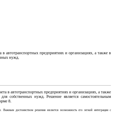
 в автотранспортных предприятиях и организациях, а также в
нных нужд.
ета в автотранспортных предприятиях и организациях, а также
 для собственных нужд. Решение является самостоятельным
рме 8.
ия. Важным достоинством решения является возможность его легкой интеграции с