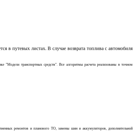
ся в путевых листах. В случае возврата топлива с автомобиля
нике "Модели транспортных средств". Все алгоритмы расчета реализованы в точном
полненных ремонтов и планового ТО, замены шин и аккумуляторов, дополнительной