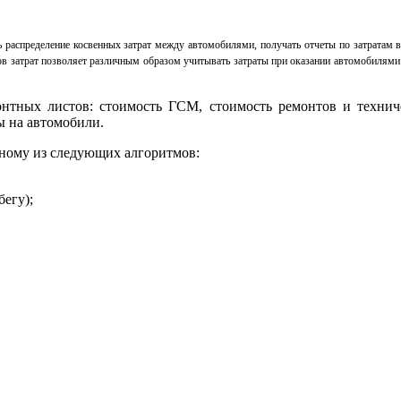
 распределение косвенных затрат между автомобилями, получать отчеты по затратам в 
в затрат позволяет различным образом учитывать затраты при оказании автомобилями
нтных листов: стоимость ГСМ, стоимость ремонтов и технич
ы на автомобили.
ному из следующих алгоритмов:
егу);