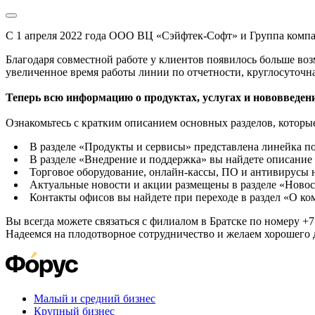
С 1 апреля 2022 года ООО ВЦ «Сэйфтек-Софт» и Группа комп
Благодаря совместной работе у клиентов появилось больше во
увеличенное время работы линии по отчетности, круглосуточн
Теперь всю информацию о продуктах, услугах и нововведени
Ознакомьтесь с кратким описанием основных разделов, которые
В разделе «Продукты и сервисы» представлена линейка п
В разделе «Внедрение и поддержка» вы найдете описание 
Торговое оборудование, онлайн-кассы, ПО и антивирусы н
Актуальные новости и акции размещены в разделе «Новос
Контакты офисов вы найдете при переходе в раздел «О к
Вы всегда можете связаться с филиалом в Братске по номеру +7 
Надеемся на плодотворное сотрудничество и желаем хорошего 
Малый и средний бизнес
Крупный бизнес