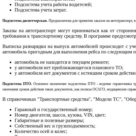
Подсистема учета работы водителей;
Подсистема учета затрат.
Подсистема диспетчерская.
Предназначена для принятия заказов на автотранспорт,
Заказы на автотранспорт могут приниматься как от сторонни
требования к транспортному средству. В программе предусмот
Выписка разнарядки на выпуск автомобилей происходит с уче
автомобиль пригодным для выполнения рейса по следующим п
автомобиль не находится в текущем ремонте;
у автомобиля нет приближающегося планового ТО;
у автомобиля нет документов с истекшим сроком действи
Подсистема ПТО.
Основное назначение подсистемы ПТО - ведение справочника тр
окончания сроков действия таких документов, как полисы ОСАГО, медицинские справк
В справочниках "Транспортные средства", "Модели ТС", "Обо
Гаражный и государственный номер;
Номер двигателя, шасси, кузова, VIN, цвет;
Габаритные и полезные размеры;
Собственный вес и грузоподъемность;
Количество осей и колес;