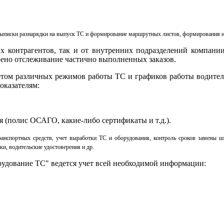
 выписки разнарядки на выпуск ТС и формирование маршрутных листов, формирования и
х контрагентов, так и от внутренних подразделений компании
рено отслеживание частично выполненных заказов.
том различных режимов работы ТС и графиков работы водителе
оказателям:
я (полис ОСАГО, какие-либо сертификаты и т.д.).
анспортных средств, учет выработки ТС и оборудования, контроль сроков замены ш
и, водительские удостоверения и др.
рудование ТС" ведется учет всей необходимой информации: