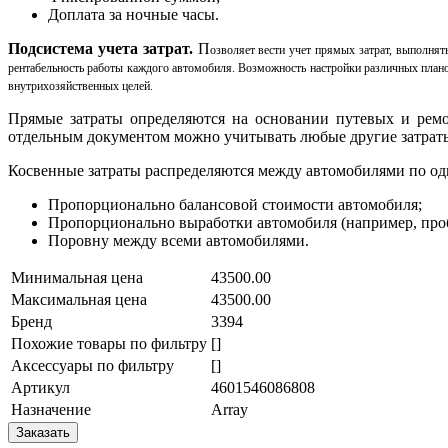
Доплата за ночные часы.
Подсистема учета затрат.
П
озволяет вести учет прямых затрат, выполнять
рентабельность работы каждого автомобиля. Возможность настройки различных плано
внутрихозяйственных целей.
Прямые затраты определяются на основании путевых и ремо
отдельным документом можно учитывать любые другие затрат
Косвенные затраты распределяются между автомобилями по од
Пропорционально балансовой стоимости автомобиля;
Пропорционально выработки автомобиля (например, проб
Поровну между всеми автомобилями.
Минимальная цена
43500.00
Максимальная цена
43500.00
Бренд
3394
Похожие товары по фильтру
[]
Аксессуары по фильтру
[]
Артикул
4601546086808
Назначение
Array
Заказать