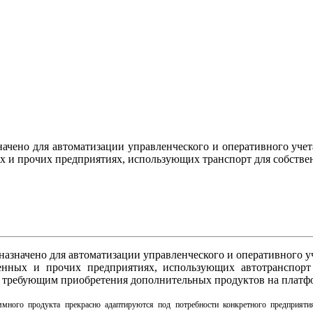
ачено для автоматизации управленческого и оперативного учета
х и прочих предприятиях, использующих транспорт для собстве
азначено для автоматизации управленческого и оперативного уч
венных и прочих предприятиях, использующих автотранспорт
е требующим приобретения дополнительных продуктов на платфо
ммного продукта прекрасно адаптируются под потребности конкретного предприят