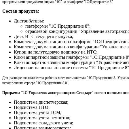
программными продуктами фирмы "1С" на платформе "1С:Предприятие 8"
Состав продукта:
Дистрибутивы:
платформы "1С:Предприятие 8";
отраслевой конфигурации "Управление автотрансп
Диск ИТС текущего выпуска;
Комплект документации по платформе "1С:Предприятие 
Комплект документации по конфигурации "Управление а
Купон на полугодовую подписку на ИТС;
Ключ аппаратной защиты платформы "1С:Предприятие 8
Ключ аппаратной защиты конфигурации "Управление авт
Лицензии на использование системы "1С:Предприятие 8"
Для расширения количества рабочих мест пользователи "1С:Предприятие 8. Управл
использование сервера "1С:Предприятия 8.0".
Программа "1С:Управление автотранспортом Стандарт" состоит из восьми осн
Подсистема диспетчерская;
Подсистема ПТО;
Подсистема учета ГСМ;
Подсистема учета ремонтов;
Подсистема складского учета;
Подсистема взаиморасчетов;