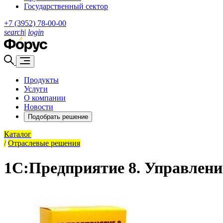
Государственный сектор
+7 (3952) 78-00-00
search
|
login
Продукты
Услуги
О компании
Новости
Подобрать решение
Каталог
/
Отраслевые решения
1С:Предприятие 8. Управлени