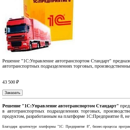
Решение "1С:Управление автотранспортом Стандарт" предназн
автотранспортных подразделениях торговых, производственны
43 500 ₽
Заказать
Решение "1С:Управление автотранспортом Стандарт"
предн
в автотранспортных подразделениях торговых, производст
продуктом, разработанным на платформе 1С:Предприятие 8, н
Благодаря архитектуре платформы "1С: Предприятие 8", бизнес-процессы програ