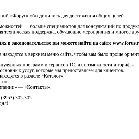
аний «Форус» объединились для достижения общих целей
зможностей — больше специалистов для консультаций по продук
ая техническая поддержка, обучающие мероприятия и многое дру
ях в законодательстве вы можете найти на сайте www.forus.r
 находятся в верхнем меню сайта, чтобы вам было проще ориент
опулярных программ и сервисов 1С, их возможности и тарифы.
основных услуг, которые мы предоставляем для клиентов.
аходятся в разделе «Каталог».
ти».
омпании» — «Контакты».
(3953) 305-305.
дня!