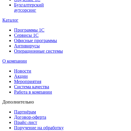
Бухгалтерский
аутсорсинг
Каталог
Программы 1С
Сервисы 1С
Офисные программы
Антивирусы
Операционные системы
О компании
Новости
Акции
Мероприятия
Система качества
Работа в компании
Дополнительно
Партнёрам
Договор-оферта
Прайс-лист
Поручение на обработку