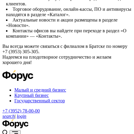
клиентов.
Торговое оборудование, онлайн-кассы, ПО и антивирусы
находятся в разделе «Каталог».
Актуальные новости и акции размещены в разделе
«Новости».
Контакты офисов вы найдете при переходе в раздел «О
компании» — «Контакты».
Вы всегда можете связаться с филиалом в Братске по номеру
+7 (3953) 305-305.
Надеемся на плодотворное сотрудничество и желаем
хорошего дня!
Малый и средний бизнес
Крупный бизнес
Государственный сектор
+7 (3952) 78-00-00
search
|
login