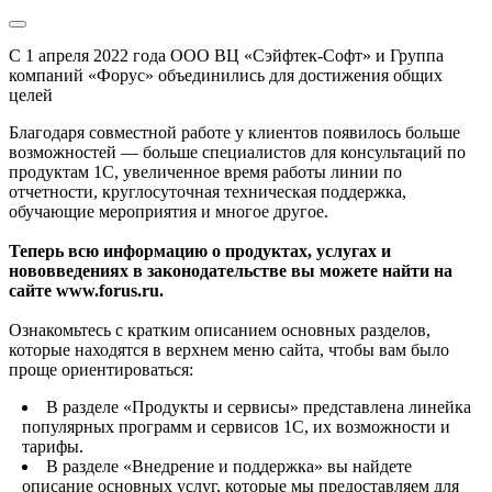
С 1 апреля 2022 года ООО ВЦ «Сэйфтек-Софт» и Группа
компаний «Форус» объединились для достижения общих
целей
Благодаря совместной работе у клиентов появилось больше
возможностей — больше специалистов для консультаций по
продуктам 1С, увеличенное время работы линии по
отчетности, круглосуточная техническая поддержка,
обучающие мероприятия и многое другое.
Теперь всю информацию о продуктах, услугах и
нововведениях в законодательстве вы можете найти на
сайте www.forus.ru.
Ознакомьтесь с кратким описанием основных разделов,
которые находятся в верхнем меню сайта, чтобы вам было
проще ориентироваться:
В разделе «Продукты и сервисы» представлена линейка
популярных программ и сервисов 1С, их возможности и
тарифы.
В разделе «Внедрение и поддержка» вы найдете
описание основных услуг, которые мы предоставляем для