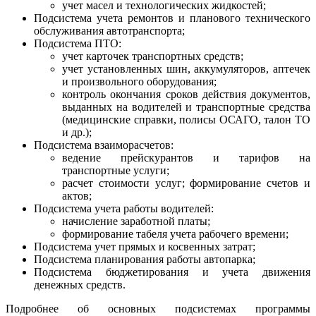
учет масел и технологических жидкостей;
Подсистема учета ремонтов и планового технического
обслуживания автотранспорта;
Подсистема ПТО:
учет карточек транспортных средств;
учет установленных шин, аккумуляторов, аптечек
и произвольного оборудования;
контроль окончания сроков действия документов,
выданных на водителей и транспортные средства
(медицинские справки, полисы ОСАГО, талон ТО
и др.);
Подсистема взаиморасчетов:
ведение прейскурантов и тарифов на
транспортные услуги;
расчет стоимости услуг; формирование счетов и
актов;
Подсистема учета работы водителей:
начисление заработной платы;
формирование табеля учета рабочего времени;
Подсистема учет прямых и косвенных затрат;
Подсистема планирования работы автопарка;
Подсистема бюджетирования и учета движения
денежных средств.
Подробнее об основных подсистемах программы