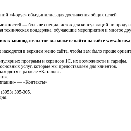
аний «Форус» объединились для достижения общих целей
зможностей — больше специалистов для консультаций по продук
ая техническая поддержка, обучающие мероприятия и многое дру
ях в законодательстве вы можете найти на сайте www.forus.r
 находятся в верхнем меню сайта, чтобы вам было проще ориент
опулярных программ и сервисов 1С, их возможности и тарифы.
основных услуг, которые мы предоставляем для клиентов.
аходятся в разделе «Каталог».
ти».
омпании» — «Контакты».
(3953) 305-305.
дня!