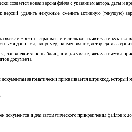
и создается новая версия файла с указанием автора, даты и вр
версий, удалить ненужные, сменить активную (текущую) версию
ьзователи могут настраивать и использовать автоматически за
тными данными, например, наименование, автор, дата создания,
азу заполняются по шаблону, и к документу автоматически при
итов документа.
м документам автоматически присваивается штрихкод, который 
,
ек документов и для автоматического прикрепления файлов к д