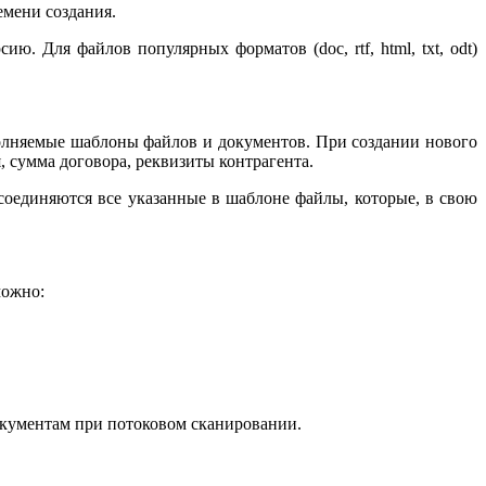
емени создания.
. Для файлов популярных форматов (doc, rtf, html, txt, odt)
полняемые шаблоны файлов и документов. При создании нового
 сумма договора, реквизиты контрагента.
соединяются все указанные в шаблоне файлы, которые, в свою
можно:
окументам при потоковом сканировании.