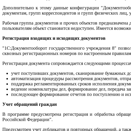
Дополнительно к этому данные конфигурации "Документообор
документам, групп корреспондентов и групп физических лиц, у
Рабочая группа документов и прочих объектов предназначена 
пользователям объект становится недоступен. Имеется возможно
Регистрация входящих и исходящих документов
"1С:Документооборот государственного учреждения 8" позво
сквозных регистрационных номеров по настроенным правилам
Регистрация документа сопровождается следующими процесса
учет поступивших документов, сканирование бумажных до
автоматизация процедуры рассмотрения документов, отпра
поддержка регламентированных сроков исполнения докум
ведение номенклатуры дел, формирование дел, передача з
последующее формирование отчетов по поступлению и ис
Учет обращений граждан
В программе предусмотрена регистрация и обработка обращ
Российской Федерации".
Предусмотрен учет дубликатов и повторных обращений, а такж