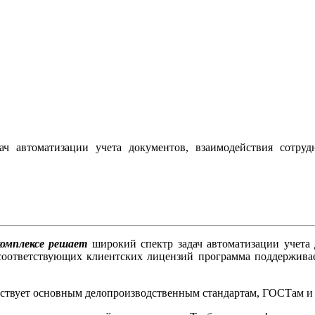
ч автоматизации учета документов, взаимодействия сотру
комплексе решает
широкий спектр задач автоматизации учета 
соответствующих клиентских лицензий программа поддерживает
тствует основным делопроизводственным стандартам, ГОСТам и