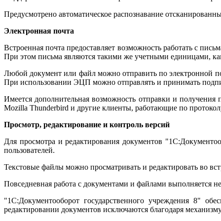
Предусмотрено автоматическое распознавание отсканированн
Электронная почта
Встроенная почта предоставляет возможность работать с пис
При этом письма являются такими же учетными единицами, ка
Любой документ или файл можно отправить по электронной по
При использовании ЭЦП можно отправлять и принимать подп
Имеется дополнительная возможность отправки и получения 
Mozilla Thunderbird и другие клиенты, работающие по протоко
Просмотр, редактирование и контроль версий
Для просмотра и редактирования документов "1С:Документоо
пользователей.
Текстовые файлы можно просматривать и редактировать во вст
Повседневная работа с документами и файлами выполняется не
"1С:Документооборот государственного учреждения 8" обе
редактировании документов исключаются благодаря механизму