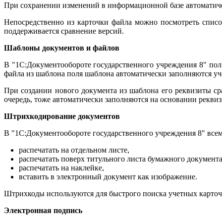
При сохранении изменений в информационной базе автоматическ
Непосредственно из карточки файла можно посмотреть список 
поддерживается сравнение версий.
Шаблоны документов и файлов
В "1С:Документообороте государственного учреждения 8" пол
файла из шаблона поля шаблона автоматически заполняются уче
При создании нового документа из шаблона его реквизиты ср
очередь, тоже автоматически заполняются на основании реквиз
Штрихкодирование документов
В "1С:Документообороте государственного учреждения 8" все
распечатать на отдельном листе,
распечатать поверх титульного листа бумажного документа
распечатать на наклейке,
вставить в электронный документ как изображение.
Штрихкоды используются для быстрого поиска учетных карточ
Электронная подпись