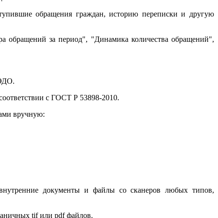
оступившие обращения граждан, историю переписки и другую
а обращений за период", "Динамика количества обращений",
ЭДО.
оответствии с ГОСТ Р 53898-2010.
ами вручную:
, внутренние документы и файлы со сканеров любых типов,
ничных tif или pdf файлов.