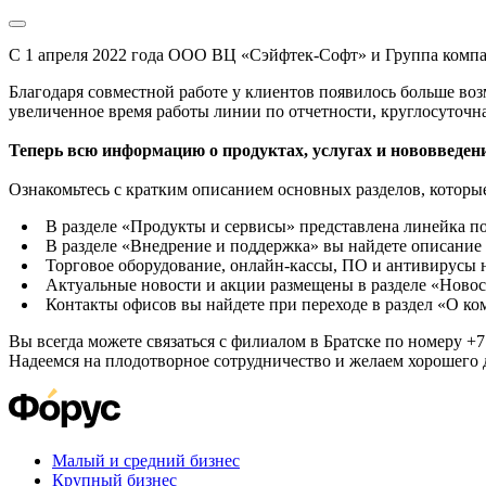
С 1 апреля 2022 года ООО ВЦ «Сэйфтек-Софт» и Группа комп
Благодаря совместной работе у клиентов появилось больше во
увеличенное время работы линии по отчетности, круглосуточн
Теперь всю информацию о продуктах, услугах и нововведени
Ознакомьтесь с кратким описанием основных разделов, которые
В разделе «Продукты и сервисы» представлена линейка п
В разделе «Внедрение и поддержка» вы найдете описание 
Торговое оборудование, онлайн-кассы, ПО и антивирусы н
Актуальные новости и акции размещены в разделе «Новос
Контакты офисов вы найдете при переходе в раздел «О к
Вы всегда можете связаться с филиалом в Братске по номеру +7 
Надеемся на плодотворное сотрудничество и желаем хорошего 
Малый и средний бизнес
Крупный бизнес