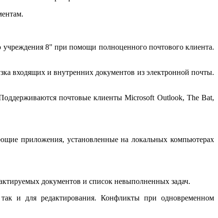
ментам.
о учреждения 8" при помощи полноценного почтового клиента.
зка входящих и внутренних документов из электронной почты.
ддерживаются почтовые клиенты Microsoft Outlook, The Bat,
вующие приложения, установленные на локальных компьютерах
дактируемых документов и список невыполненных задач.
, так и для редактирования. Конфликты при одновременном