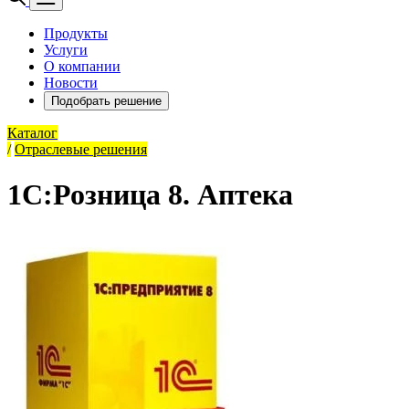
Продукты
Услуги
О компании
Новости
Подобрать решение
Каталог
/
Отраслевые решения
1С:Розница 8. Аптека