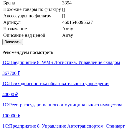
Бренд
3394
Похожие товары по фильтру
[]
Аксессуары по фильтру
[]
Артикул
4601546095527
Назначение
Array
Описание над ценой
Array
Заказать
Рекомендуем посмотреть
1С:Предприятие 8. WMS Логистика. Управление складом
367700 ₽
1С:Психодиагностика образовательного учреждения
40000 ₽
1С:Реестр государственного и муниципального имущества
100000 ₽
1С:Предприятие 8. Управление Автотранспортом. Стандарт