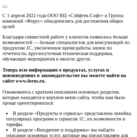
С 1 апреля 2022 года ООО ВЦ «Сэйфтек-Софт» и Группа
компаний «Форус» объединились для достижения общих
целей
Благодаря совместной работе у клиентов появилось больше
возможностей — больше специалистов для консультаций по
продуктам 1С, увеличенное время работы линии по
отчетности, круглосуточная техническая поддержка,
обучающие мероприятия и многое другое.
Теперь всю информацию о продуктах, услугах и
нововведениях в законодательстве вы можете найти на
сайте www.forus.ru.
Ознакомьтесь с кратким описанием основных разделов,
которые находятся в верхнем меню сайта, чтобы вам было
проще ориентироваться:
В разделе «Продукты и сервисы» представлена линейка
популярных программ и сервисов 1С, их возможности и
тарифы.
В разделе «Внедрение и поддержка» вы найдете
описание основных услуг, которые мы предоставляем для