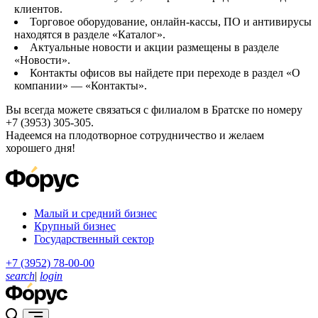
клиентов.
Торговое оборудование, онлайн-кассы, ПО и антивирусы
находятся в разделе «Каталог».
Актуальные новости и акции размещены в разделе
«Новости».
Контакты офисов вы найдете при переходе в раздел «О
компании» — «Контакты».
Вы всегда можете связаться с филиалом в Братске по номеру
+7 (3953) 305-305.
Надеемся на плодотворное сотрудничество и желаем
хорошего дня!
Малый и средний бизнес
Крупный бизнес
Государственный сектор
+7 (3952) 78-00-00
search
|
login