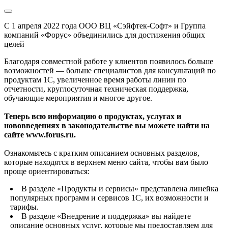
С 1 апреля 2022 года ООО ВЦ «Сэйфтек-Софт» и Группа
компаний «Форус» объединились для достижения общих
целей
Благодаря совместной работе у клиентов появилось больше
возможностей — больше специалистов для консультаций по
продуктам 1С, увеличенное время работы линии по
отчетности, круглосуточная техническая поддержка,
обучающие мероприятия и многое другое.
Теперь всю информацию о продуктах, услугах и
нововведениях в законодательстве вы можете найти на
сайте www.forus.ru.
Ознакомьтесь с кратким описанием основных разделов,
которые находятся в верхнем меню сайта, чтобы вам было
проще ориентироваться:
В разделе «Продукты и сервисы» представлена линейка
популярных программ и сервисов 1С, их возможности и
тарифы.
В разделе «Внедрение и поддержка» вы найдете
описание основных услуг, которые мы предоставляем для