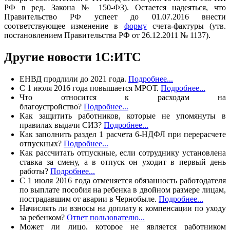
РФ в ред. Закона № 150-ФЗ). Остается надеяться, что
Правительство РФ успеет до 01.07.2016 внести
соответствующее изменение в
форму
счета-фактуры (утв.
постановлением Правительства РФ от 26.12.2011 № 1137).
Другие новости 1С:ИТС
ЕНВД продлили до 2021 года.
Подробнее...
С 1 июля 2016 года повышается МРОТ.
Подробнее...
Что относится к расходам на
благоустройство?
Подробнее...
Как защитить работников, которые не упомянуты в
правилах выдачи СИЗ?
Подробнее...
Как заполнить раздел 1 расчета 6-НДФЛ при перерасчете
отпускных?
Подробнее...
Как рассчитать отпускные, если сотруднику установлена
ставка за смену, а в отпуск он уходит в первый день
работы?
Подробнее...
С 1 июля 2016 года отменяется обязанность работодателя
по выплате пособия на ребенка в двойном размере лицам,
пострадавшим от аварии в Чернобыле.
Подробнее...
Начислять ли взносы на доплату к компенсации по уходу
за ребенком?
Ответ пользователю...
Может ли лицо, которое не является работником