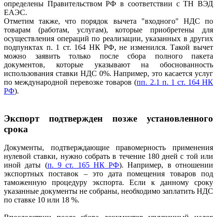
определены Правительством РФ в соответствии с ТН ВЭД
ЕАЭС.
Отметим также, что порядок вычета "входного" НДС по
товарам (работам, услугам), которые приобретены для
осуществления операций по реализации, указанных в других
подпунктах п. 1 ст. 164 НК РФ, не изменился. Такой вычет
можно заявить только после сбора полного пакета
документов, которые указывают на обоснованность
использования ставки НДС 0%. Например, это касается услуг
по международной перевозке товаров (
пп. 2.1 п. 1 ст. 164 НК
РФ
).
Экспорт подтвержден позже установленного
срока
Документы, подтверждающие правомерность применения
нулевой ставки, нужно собрать в течение 180 дней с той или
иной даты (
п. 9 ст. 165 НК РФ
). Например, в отношении
экспортных поставок – это дата помещения товаров под
таможенную процедуру экспорта. Если к данному сроку
указанные документы не собраны, необходимо заплатить НДС
по ставке 10 или 18 %.