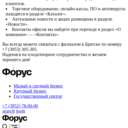
клиентов.
Торговое оборудование, онлайн-кассы, ПО и антивирусы
находятся в разделе «Каталог».
Актуальные новости и акции размещены в разделе
«Новости».
Контакты офисов вы найдете при переходе в раздел «О
компании» — «Контакты».
Вы всегда можете связаться с филиалом в Братске по номеру
+7 (3953) 305-305.
Надеемся на плодотворное сотрудничество и желаем
хорошего дня!
Малый и средний бизнес
Крупный бизнес
Государственный сектор
+7 (3952) 78-00-00
search
|
login