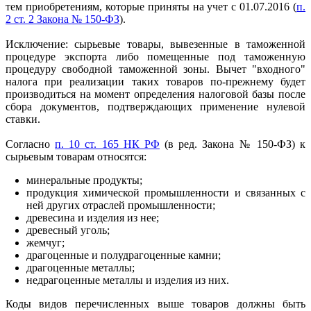
тем приобретениям, которые приняты на учет с 01.07.2016 (
п.
2 ст. 2 Закона № 150-ФЗ
).
Исключение: сырьевые товары, вывезенные в таможенной
процедуре экспорта либо помещенные под таможенную
процедуру свободной таможенной зоны. Вычет "входного"
налога при реализации таких товаров по-прежнему будет
производиться на момент определения налоговой базы после
сбора документов, подтверждающих применение нулевой
ставки.
Согласно
п. 10 ст. 165 НК РФ
(в ред. Закона № 150-ФЗ) к
сырьевым товарам относятся:
минеральные продукты;
продукция химической промышленности и связанных с
ней других отраслей промышленности;
древесина и изделия из нее;
древесный уголь;
жемчуг;
драгоценные и полудрагоценные камни;
драгоценные металлы;
недрагоценные металлы и изделия из них.
Коды видов перечисленных выше товаров должны быть