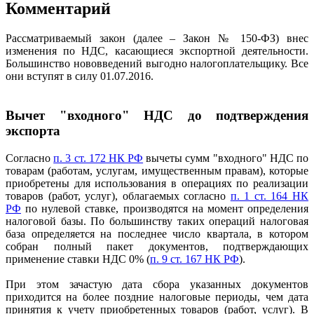
Комментарий
Рассматриваемый закон (далее – Закон № 150-ФЗ) внес
изменения по НДС, касающиеся экспортной деятельности.
Большинство нововведений выгодно налогоплательщику. Все
они вступят в силу 01.07.2016.
Вычет "входного" НДС до подтверждения
экспорта
Согласно
п. 3 ст. 172 НК РФ
вычеты сумм "входного" НДС по
товарам (работам, услугам, имущественным правам), которые
приобретены для использования в операциях по реализации
товаров (работ, услуг), облагаемых согласно
п. 1 ст. 164 НК
РФ
по нулевой ставке, производятся на момент определения
налоговой базы. По большинству таких операций налоговая
база определяется на последнее число квартала, в котором
собран полный пакет документов, подтверждающих
применение ставки НДС 0% (
п. 9 ст. 167 НК РФ
).
При этом зачастую дата сбора указанных документов
приходится на более поздние налоговые периоды, чем дата
принятия к учету приобретенных товаров (работ, услуг). В