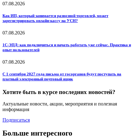
07.08.2026
Как ИП, который занимается развозной торговлей, может
зарегистрировать онлайн-кассу на УСН?
07.08.2026
1С-ЭПД: как подключиться и начать работать уже сейчас. Практика и
опыт пользователей
07.08.2026
С 1 сентября 2027 года письма от госорганов будут поступать на
платный электронный почтовый ящик
Хотите быть в курсе последних новостей?
Актуальные новости, акции, мероприятия и полезная
информация
Подписаться
Больше интересного