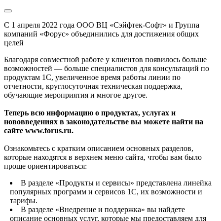
С 1 апреля 2022 года ООО ВЦ «Сэйфтек-Софт» и Группа
компаний «Форус» объединились для достижения общих
целей
Благодаря совместной работе у клиентов появилось больше
возможностей — больше специалистов для консультаций по
продуктам 1С, увеличенное время работы линии по
отчетности, круглосуточная техническая поддержка,
обучающие мероприятия и многое другое.
Теперь всю информацию о продуктах, услугах и
нововведениях в законодательстве вы можете найти на
сайте www.forus.ru.
Ознакомьтесь с кратким описанием основных разделов,
которые находятся в верхнем меню сайта, чтобы вам было
проще ориентироваться:
В разделе «Продукты и сервисы» представлена линейка
популярных программ и сервисов 1С, их возможности и
тарифы.
В разделе «Внедрение и поддержка» вы найдете
описание основных услуг, которые мы предоставляем для