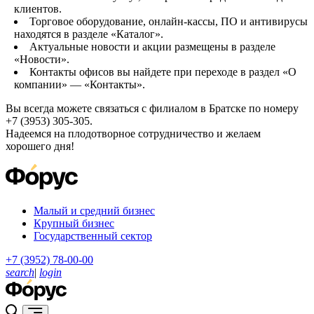
клиентов.
Торговое оборудование, онлайн-кассы, ПО и антивирусы
находятся в разделе «Каталог».
Актуальные новости и акции размещены в разделе
«Новости».
Контакты офисов вы найдете при переходе в раздел «О
компании» — «Контакты».
Вы всегда можете связаться с филиалом в Братске по номеру
+7 (3953) 305-305.
Надеемся на плодотворное сотрудничество и желаем
хорошего дня!
Малый и средний бизнес
Крупный бизнес
Государственный сектор
+7 (3952) 78-00-00
search
|
login