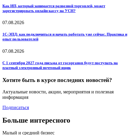
Как ИП, который занимается развозной торговлей, может
зарегистрировать онлайн-кассу на УСН?
07.08.2026
1С-ЭПД: как подключиться и начать работать уже сейчас. Практика и
опыт пользователей
07.08.2026
С 1 сентября 2027 года письма от госорганов будут поступать на
платный электронный почтовый ящик
Хотите быть в курсе последних новостей?
Актуальные новости, акции, мероприятия и полезная
информация
Подписаться
Больше интересного
Малый и средний бизнес