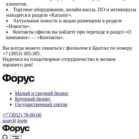
клиентов.
Торговое оборудование, онлайн-кассы, ПО и антивирусы
находятся в разделе «Каталог».
Актуальные новости и акции размещены в разделе
«Новости».
Контакты офисов вы найдете при переходе в раздел «О
компании» — «Контакты».
Вы всегда можете связаться с филиалом в Братске по номеру
+7 (3953) 305-305.
Надеемся на плодотворное сотрудничество и желаем
хорошего дня!
Малый и средний бизнес
Крупный бизнес
Государственный сектор
+7 (3952) 78-00-00
search
|
login