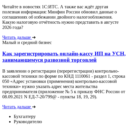
Читайте в новостях 1С:ИТС. А также вас ждёт другая
полезная информация: Минфин России обновил данные о
соглашениях об избежании двойного налогообложения.
Какую налоговую отчётность нужно представить в августе
2026 года?
Читать дальше
➔
Малый и средний бизнес
Как зарегистрировать онлайн-кассу ИП на УСН,
занимающемуся развозной торговлей
В заявлении о регистрации (перерегистрации) контрольно-
кассовой техники по форме по КНД 1110061 - раздел 1, строка
050 «Адрес установки (применения) контрольно-кассовой
техники» нужно указать адрес места жительства
предпринимателя (приложение № 5 к приказу ФНС России от
08.09.2021 N ЕД-7-20/799@ - пункты 18, 19, 29).
Читать дальше
➔
Бухгалтеру
Руководителю