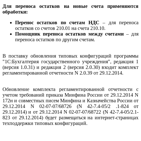
Для переноса остатков на новые счета применяются
обработки:
Перенос остатков по счетам НДС
– для переноса
остатков со счетов 210.01 на счета 210.10.
Помощник переноса остатков между счетами
– для
переноса остатков по другим счетам.
В поставку обновления типовых конфигураций программы
"1С:Бухгалтерия государственного учреждения", редакция 1
(версия 1.0.31) и редакция 2 (версия 2.0.30) входит комплект
регламентированной отчетности N 2.0.39 от 29.12.2014.
Обновление комплекта регламентированной отчетности с
учетом требований приказа Минфина России от 29.12.2014 N
172н и совместных писем Минфина и Казначейства России от
29.12.2014 N 02-07-07/68726 (N 42-7.4-05/2 .1-824 от
29.12.2014) и от 29.12.2014 N 02-07-07/68722 (N 42-7.4-05/2.1-
823 от 29.12.2014) будет размещаться на интернет-страницах
техподдержки типовых конфигураций.