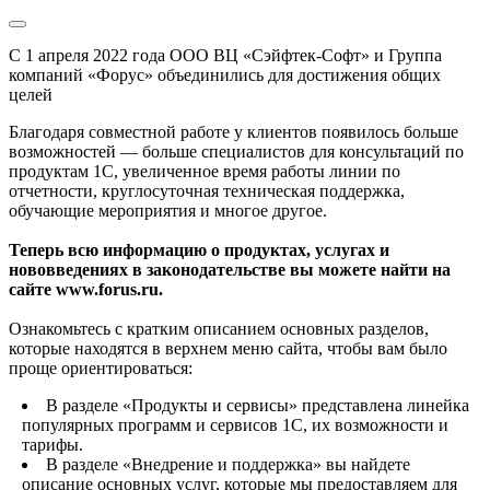
С 1 апреля 2022 года ООО ВЦ «Сэйфтек-Софт» и Группа
компаний «Форус» объединились для достижения общих
целей
Благодаря совместной работе у клиентов появилось больше
возможностей — больше специалистов для консультаций по
продуктам 1С, увеличенное время работы линии по
отчетности, круглосуточная техническая поддержка,
обучающие мероприятия и многое другое.
Теперь всю информацию о продуктах, услугах и
нововведениях в законодательстве вы можете найти на
сайте www.forus.ru.
Ознакомьтесь с кратким описанием основных разделов,
которые находятся в верхнем меню сайта, чтобы вам было
проще ориентироваться:
В разделе «Продукты и сервисы» представлена линейка
популярных программ и сервисов 1С, их возможности и
тарифы.
В разделе «Внедрение и поддержка» вы найдете
описание основных услуг, которые мы предоставляем для