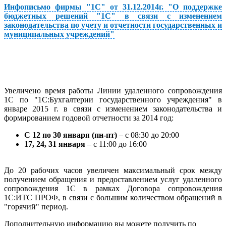
Инфописьмо фирмы "1С" от 31.12.2014г. "О поддержке
бюджетных решений "1С" в связи с изменением
законодательства по учету и отчетности государственных и
муниципальных учреждений"
Увеличено время работы Линии удаленного сопровождения
1С по "1С:Бухгалтерии государственного учреждения" в
январе 2015 г. в связи с изменением законодательства и
формированием годовой отчетности за 2014 год:
C 12 по 30 января (пн-пт)
– с 08:30 до 20:00
17, 24, 31 января
– с 11:00 до 16:00
До 20 рабочих часов увеличен максимальный срок между
получением обращения и предоставлением услуг удаленного
сопровождения 1С в рамках Договора сопровождения
1С:ИТС ПРОФ, в связи с большим количеством обращений в
"горячий" период.
Дополнительную информацию вы можете получить по