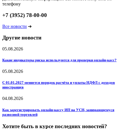
телефону
+7 (3952) 78-00-00
Все новости
➔
Другие новости
05.08.2026
Какие индикаторы риска используются для проверки онлайн-касс?
05.08.2026
С 01.01.2027 меняется порядок расчёта и уплаты НДФЛ с доходов
иностранцев
04.08.2026
Как зарегистрировать онлайн-кассу ИП на УСН, занимающемуся
развозной торговлей
Хотите быть в курсе последних новостей?