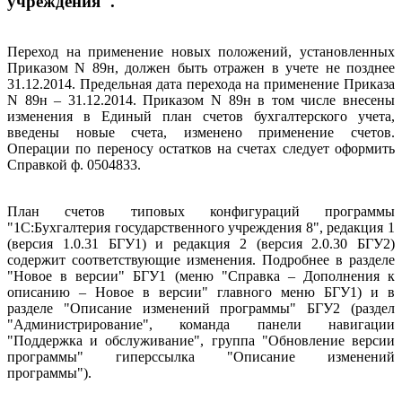
учреждения".
Переход на применение новых положений, установленных
Приказом N 89н, должен быть отражен в учете не позднее
31.12.2014. Предельная дата перехода на применение Приказа
N 89н – 31.12.2014. Приказом N 89н в том числе внесены
изменения в Единый план счетов бухгалтерского учета,
введены новые счета, изменено применение счетов.
Операции по переносу остатков на счетах следует оформить
Справкой ф. 0504833.
План счетов типовых конфигураций программы
"1С:Бухгалтерия государственного учреждения 8", редакция 1
(версия 1.0.31 БГУ1) и редакция 2 (версия 2.0.30 БГУ2)
содержит соответствующие изменения. Подробнее в разделе
"Новое в версии" БГУ1 (меню "Справка – Дополнения к
описанию – Новое в версии" главного меню БГУ1) и в
разделе "Описание изменений программы" БГУ2 (раздел
"Администрирование", команда панели навигации
"Поддержка и обслуживание", группа "Обновление версии
программы" гиперссылка "Описание изменений
программы").