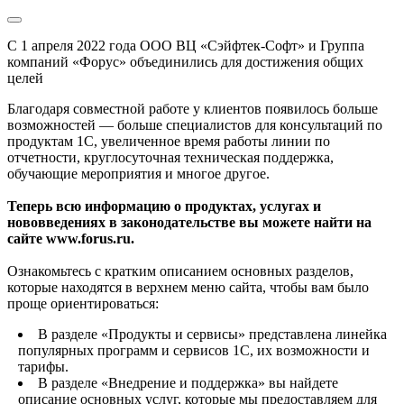
С 1 апреля 2022 года ООО ВЦ «Сэйфтек-Софт» и Группа
компаний «Форус» объединились для достижения общих
целей
Благодаря совместной работе у клиентов появилось больше
возможностей — больше специалистов для консультаций по
продуктам 1С, увеличенное время работы линии по
отчетности, круглосуточная техническая поддержка,
обучающие мероприятия и многое другое.
Теперь всю информацию о продуктах, услугах и
нововведениях в законодательстве вы можете найти на
сайте www.forus.ru.
Ознакомьтесь с кратким описанием основных разделов,
которые находятся в верхнем меню сайта, чтобы вам было
проще ориентироваться:
В разделе «Продукты и сервисы» представлена линейка
популярных программ и сервисов 1С, их возможности и
тарифы.
В разделе «Внедрение и поддержка» вы найдете
описание основных услуг, которые мы предоставляем для