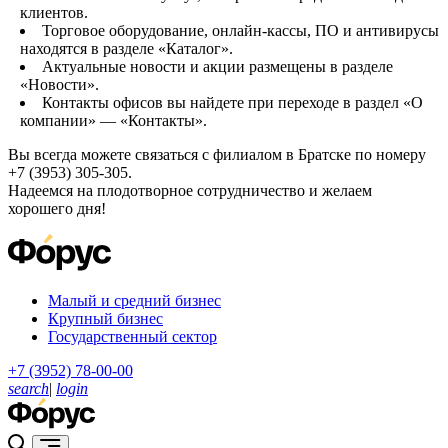
клиентов.
Торговое оборудование, онлайн-кассы, ПО и антивирусы
находятся в разделе «Каталог».
Актуальные новости и акции размещены в разделе
«Новости».
Контакты офисов вы найдете при переходе в раздел «О
компании» — «Контакты».
Вы всегда можете связаться с филиалом в Братске по номеру
+7 (3953) 305-305.
Надеемся на плодотворное сотрудничество и желаем
хорошего дня!
Малый и средний бизнес
Крупный бизнес
Государственный сектор
+7 (3952) 78-00-00
search
|
login