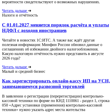
вероятности свидетельствуют о возможных нарушениях.
Читать дальше
➔
Налоги и отчётность
С 01.01.2027 меняется порядок расчёта и уплаты
НДФЛ с доходов иностранцев
Читайте в новостях 1С:ИТС. А также вас ждёт другая
полезная информация: Минфин России обновил данные о
соглашениях об избежании двойного налогообложения.
Какую налоговую отчётность нужно представить в августе
2026 года?
Читать дальше
➔
Малый и средний бизнес
Как зарегистрировать онлайн-кассу ИП на УСН,
занимающемуся развозной торговлей
В заявлении о регистрации (перерегистрации) контрольно-
кассовой техники по форме по КНД 1110061 - раздел 1, строка
050 «Адрес установки (применения) контрольно-кассовой
техники» нужно указать адрес места жительства