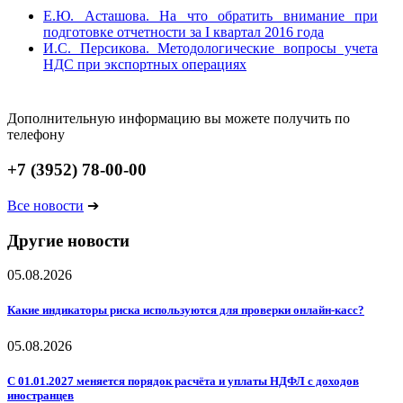
Е.Ю. Асташова. На что обратить внимание при
подготовке отчетности за I квартал 2016 года
И.С. Персикова. Методологические вопросы учета
НДС при экспортных операциях
Дополнительную информацию вы можете получить по
телефону
+7 (3952) 78-00-00
Все новости
➔
Другие новости
05.08.2026
Какие индикаторы риска используются для проверки онлайн-касс?
05.08.2026
С 01.01.2027 меняется порядок расчёта и уплаты НДФЛ с доходов
иностранцев