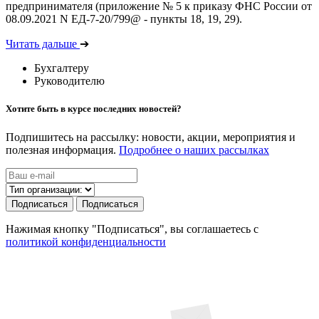
предпринимателя (приложение № 5 к приказу ФНС России от
08.09.2021 N ЕД-7-20/799@ - пункты 18, 19, 29).
Читать дальше
➔
Бухгалтеру
Руководителю
Хотите быть в курсе последних новостей?
Подпишитесь на рассылку: новости, акции, мероприятия и
полезная информация.
Подробнее о наших рассылках
Подписаться
Подписаться
Нажимая кнопку "Подписаться", вы соглашаетесь с
политикой конфиденциальности