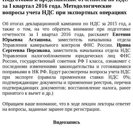
за I квартал 2016 года. Методологические
вопросы учета НДС при экспортных операциях
Об итогах декларационной кампании по НДС за 2015 год, а
также о том, на что обратить внимание при подготовке
отчетности за I квартал 2016 года, расскажет
Евгения
Юрьевна Асташова
, заместитель начальника отдела
Управления камерального контроля ФНС России.
Ирина
Сергеевна Персикова
, заместитель начальника отдела НДС
Управления налогообложением юридических лиц ФНС
России, государственный советник РФ I класса, ознакомит с
последними изменениями законодательства и готовящимися
поправками в НК РФ. Будут рассмотрены вопросы учета НДС
при экспорте (правила применения ставки НДС 0%;
подтверждающие документы и применение реестров, перечня
подтверждающих документов; восстановление налога, ранее
принятого к вычет и др.)
Обращаем ваше внимание, что в ходе лекции лекторы ответят
на вопросы, заданные заранее при регистрации.
Видеозапись