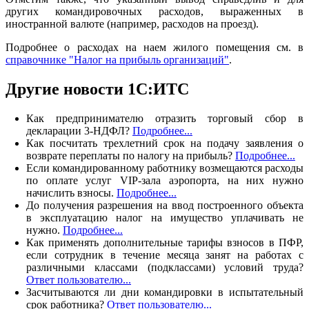
других командировочных расходов, выраженных в
иностранной валюте (например, расходов на проезд).
Подробнее о расходах на наем жилого помещения см. в
справочнике "Налог на прибыль организаций"
.
Другие новости 1С:ИТС
Как предпринимателю отразить торговый сбор в
декларации 3-НДФЛ?
Подробнее...
Как посчитать трехлетний срок на подачу заявления о
возврате переплаты по налогу на прибыль?
Подробнее...
Если командированному работнику возмещаются расходы
по оплате услуг VIP-зала аэропорта, на них нужно
начислить взносы.
Подробнее...
До получения разрешения на ввод построенного объекта
в эксплуатацию налог на имущество уплачивать не
нужно.
Подробнее...
Как применять дополнительные тарифы взносов в ПФР,
если сотрудник в течение месяца занят на работах с
различными классами (подклассами) условий труда?
Ответ пользователю...
Засчитываются ли дни командировки в испытательный
срок работника?
Ответ пользователю...