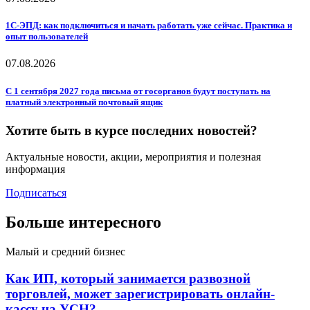
1С-ЭПД: как подключиться и начать работать уже сейчас. Практика и
опыт пользователей
07.08.2026
С 1 сентября 2027 года письма от госорганов будут поступать на
платный электронный почтовый ящик
Хотите быть в курсе последних новостей?
Актуальные новости, акции, мероприятия и полезная
информация
Подписаться
Больше интересного
Малый и средний бизнес
Как ИП, который занимается развозной
торговлей, может зарегистрировать онлайн-
кассу на УСН?