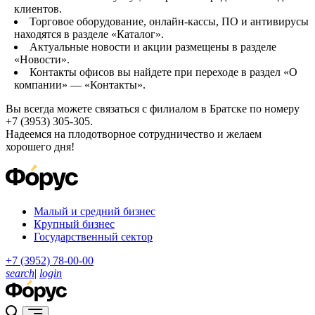
клиентов.
Торговое оборудование, онлайн-кассы, ПО и антивирусы
находятся в разделе «Каталог».
Актуальные новости и акции размещены в разделе
«Новости».
Контакты офисов вы найдете при переходе в раздел «О
компании» — «Контакты».
Вы всегда можете связаться с филиалом в Братске по номеру
+7 (3953) 305-305.
Надеемся на плодотворное сотрудничество и желаем
хорошего дня!
Малый и средний бизнес
Крупный бизнес
Государственный сектор
+7 (3952) 78-00-00
search
|
login