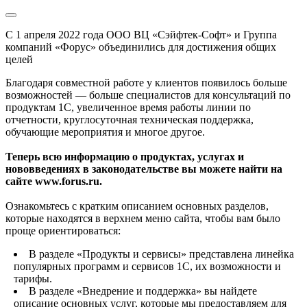
С 1 апреля 2022 года ООО ВЦ «Сэйфтек-Софт» и Группа
компаний «Форус» объединились для достижения общих
целей
Благодаря совместной работе у клиентов появилось больше
возможностей — больше специалистов для консультаций по
продуктам 1С, увеличенное время работы линии по
отчетности, круглосуточная техническая поддержка,
обучающие мероприятия и многое другое.
Теперь всю информацию о продуктах, услугах и
нововведениях в законодательстве вы можете найти на
сайте www.forus.ru.
Ознакомьтесь с кратким описанием основных разделов,
которые находятся в верхнем меню сайта, чтобы вам было
проще ориентироваться:
В разделе «Продукты и сервисы» представлена линейка
популярных программ и сервисов 1С, их возможности и
тарифы.
В разделе «Внедрение и поддержка» вы найдете
описание основных услуг, которые мы предоставляем для