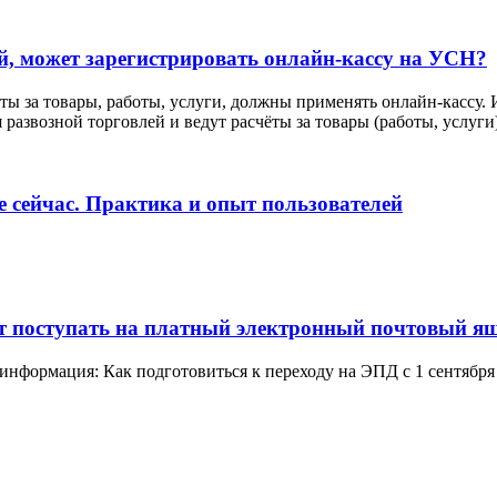
й, может зарегистрировать онлайн-кассу на УСН?
ы за товары, работы, услуги, должны применять онлайн-кассу.
азвозной торговлей и ведут расчёты за товары (работы, услуги
 сейчас. Практика и опыт пользователей
дут поступать на платный электронный почтовый я
 информация: Как подготовиться к переходу на ЭПД с 1 сентября