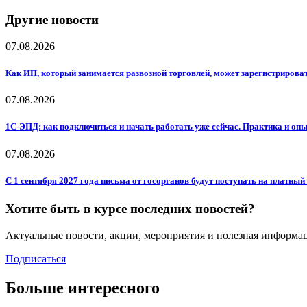
Другие новости
07.08.2026
Как ИП, который занимается развозной торговлей, может зарегистрирова
07.08.2026
1С-ЭПД: как подключиться и начать работать уже сейчас. Практика и оп
07.08.2026
С 1 сентября 2027 года письма от госорганов будут поступать на платн
Хотите быть в курсе последних новостей?
Актуальные новости, акции, мероприятия и полезная информа
Подписаться
Больше интересного