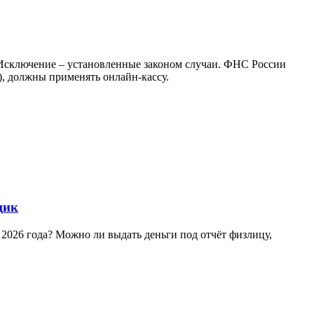
 Исключение – установленные законом случаи. ФНС России
), должны применять онлайн-кассу.
щик
 2026 года? Можно ли выдать деньги под отчёт физлицу,