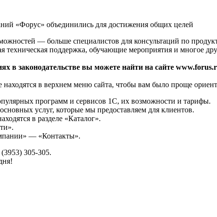
аний «Форус» объединились для достижения общих целей
зможностей — больше специалистов для консультаций по продук
ая техническая поддержка, обучающие мероприятия и многое дру
ях в законодательстве вы можете найти на сайте www.forus.r
 находятся в верхнем меню сайта, чтобы вам было проще ориент
опулярных программ и сервисов 1С, их возможности и тарифы.
основных услуг, которые мы предоставляем для клиентов.
аходятся в разделе «Каталог».
ти».
омпании» — «Контакты».
(3953) 305-305.
дня!