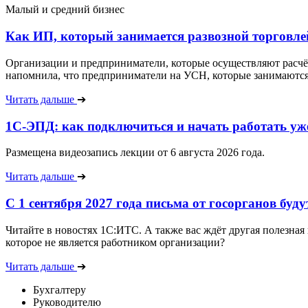
Малый и средний бизнес
Как ИП, который занимается развозной торговле
Организации и предприниматели, которые осуществляют расчёт
напомнила, что предприниматели на УСН, которые занимаются р
Читать дальше
➔
1С-ЭПД: как подключиться и начать работать уже
Размещена видеозапись лекции от 6 августа 2026 года.
Читать дальше
➔
С 1 сентября 2027 года письма от госорганов бу
Читайте в новостях 1С:ИТС. А также вас ждёт другая полезная
которое не является работником организации?
Читать дальше
➔
Бухгалтеру
Руководителю