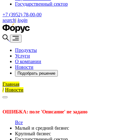
Государственный сектор
+7 (3952) 78-00-00
search
|
login
Продукты
Услуги
О компании
Новости
Подобрать решение
Главная
/
Новости
ОШИБКА: поле 'Описание' не задано
Все
Малый и средний бизнес
Крупный бизнес
Государственный сектор