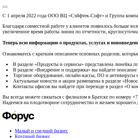
С 1 апреля 2022 года ООО ВЦ «Сэйфтек-Софт» и Группа комп
Благодаря совместной работе у клиентов появилось больше во
увеличенное время работы линии по отчетности, круглосуточн
Теперь всю информацию о продуктах, услугах и нововведени
Ознакомьтесь с кратким описанием основных разделов, которые
В разделе «Продукты и сервисы» представлена линейка п
В разделе «Внедрение и поддержка» вы найдете описание 
Торговое оборудование, онлайн-кассы, ПО и антивирусы н
Актуальные новости и акции размещены в разделе «Новос
Контакты офисов вы найдете при переходе в раздел «О к
Вы всегда можете связаться с филиалом в Братске по номеру +7 
Надеемся на плодотворное сотрудничество и желаем хорошего 
Малый и средний бизнес
Крупный бизнес