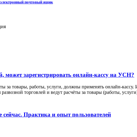
ый электронный почтовый ящик
ция
й, может зарегистрировать онлайн-кассу на УСН?
ы за товары, работы, услуги, должны применять онлайн-кассу.
азвозной торговлей и ведут расчёты за товары (работы, услуги
 сейчас. Практика и опыт пользователей