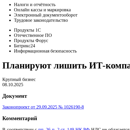
Налоги и отчётность
Онлайн кассы и маркировка
Электронный документооборот
Трудовое законодательство
Продукты 1С
Отечественное ПО
Продукты Форус
Битрикс24
Информационная безопасность
Планируют лишить ИТ-компа
Крупный бизнес
08.10.2025
Документ
Законопроект от 29.09.2025 № 1026190-8
Комментарий
В соответствии с
пп. 26 п. 2 ст. 149 НК РФ
НДС не облагается