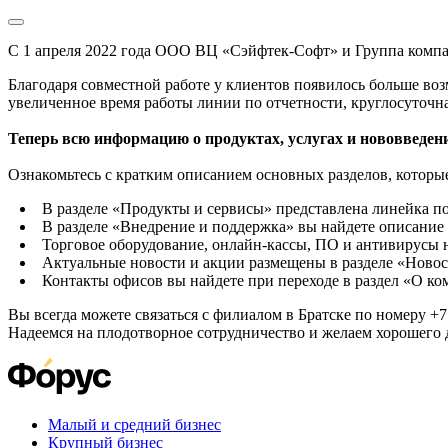
С 1 апреля 2022 года ООО ВЦ «Сэйфтек-Софт» и Группа комп
Благодаря совместной работе у клиентов появилось больше во
увеличенное время работы линии по отчетности, круглосуточн
Теперь всю информацию о продуктах, услугах и нововведени
Ознакомьтесь с кратким описанием основных разделов, которые
В разделе «Продукты и сервисы» представлена линейка п
В разделе «Внедрение и поддержка» вы найдете описание 
Торговое оборудование, онлайн-кассы, ПО и антивирусы н
Актуальные новости и акции размещены в разделе «Новос
Контакты офисов вы найдете при переходе в раздел «О к
Вы всегда можете связаться с филиалом в Братске по номеру +7 
Надеемся на плодотворное сотрудничество и желаем хорошего 
Малый и средний бизнес
Крупный бизнес