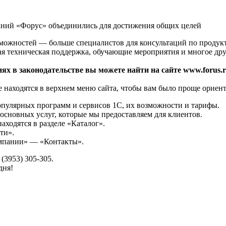
аний «Форус» объединились для достижения общих целей
зможностей — больше специалистов для консультаций по продук
ая техническая поддержка, обучающие мероприятия и многое дру
ях в законодательстве вы можете найти на сайте www.forus.r
 находятся в верхнем меню сайта, чтобы вам было проще ориент
опулярных программ и сервисов 1С, их возможности и тарифы.
основных услуг, которые мы предоставляем для клиентов.
аходятся в разделе «Каталог».
ти».
омпании» — «Контакты».
(3953) 305-305.
дня!