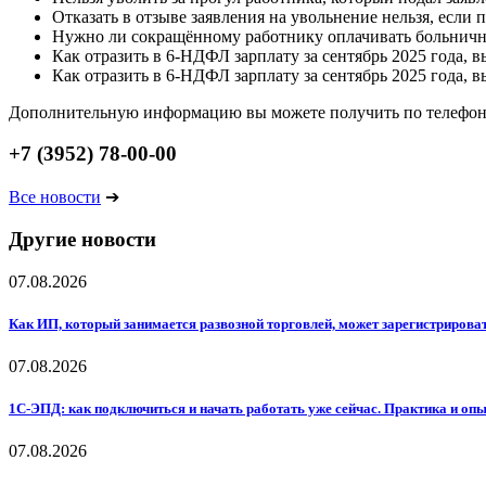
Отказать в отзыве заявления на увольнение нельзя, есл
Нужно ли сокращённому работнику оплачивать больничн
Как отразить в 6-НДФЛ зарплату за сентябрь 2025 года, 
Как отразить в 6-НДФЛ зарплату за сентябрь 2025 года, 
Дополнительную информацию вы можете получить по телефо
+7 (3952) 78-00-00
Все новости
➔
Другие новости
07.08.2026
Как ИП, который занимается развозной торговлей, может зарегистрирова
07.08.2026
1С-ЭПД: как подключиться и начать работать уже сейчас. Практика и оп
07.08.2026