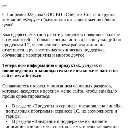
С 1 апреля 2022 года ООО ВЦ «Сэйфтек-Софт» и Группа
компаний «Форус» объединились для достижения общих
целей
Благодаря совместной работе у клиентов появилось больше
возможностей — больше специалистов для консультаций по
продуктам 1С, увеличенное время работы линии по
отчетности, круглосуточная техническая поддержка,
обучающие мероприятия и многое другое.
Теперь всю информацию о продуктах, услугах и
нововведениях в законодательстве вы можете найти на
сайте www.forus.ru.
Ознакомьтесь с кратким описанием основных разделов,
которые находятся в верхнем меню сайта, чтобы вам было
проще ориентироваться:
В разделе «Продукты и сервисы» представлена линейка
популярных программ и сервисов 1С, их возможности и
тарифы.
В разделе «Внедрение и поддержка» вы найдете
описание основных услуг, которые мы предоставляем для