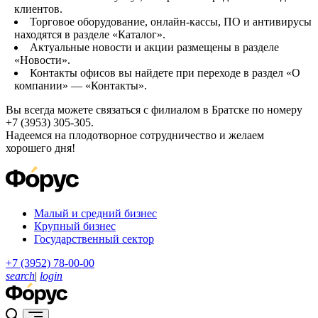
клиентов.
Торговое оборудование, онлайн-кассы, ПО и антивирусы
находятся в разделе «Каталог».
Актуальные новости и акции размещены в разделе
«Новости».
Контакты офисов вы найдете при переходе в раздел «О
компании» — «Контакты».
Вы всегда можете связаться с филиалом в Братске по номеру
+7 (3953) 305-305.
Надеемся на плодотворное сотрудничество и желаем
хорошего дня!
Малый и средний бизнес
Крупный бизнес
Государственный сектор
+7 (3952) 78-00-00
search
|
login