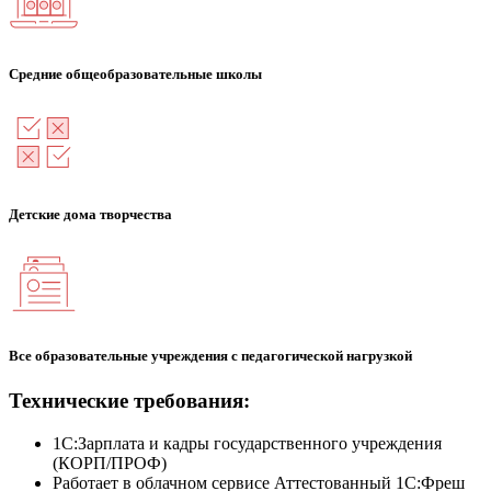
Средние общеобразовательные школы
Детские дома творчества
Все образовательные учреждения с педагогической нагрузкой
Технические требования:
1С:Зарплата и кадры государственного учреждения
(КОРП/ПРОФ)
Работает в облачном сервисе Аттестованный 1С:Фреш