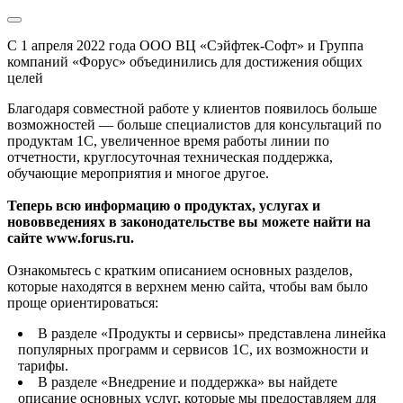
С 1 апреля 2022 года ООО ВЦ «Сэйфтек-Софт» и Группа
компаний «Форус» объединились для достижения общих
целей
Благодаря совместной работе у клиентов появилось больше
возможностей — больше специалистов для консультаций по
продуктам 1С, увеличенное время работы линии по
отчетности, круглосуточная техническая поддержка,
обучающие мероприятия и многое другое.
Теперь всю информацию о продуктах, услугах и
нововведениях в законодательстве вы можете найти на
сайте www.forus.ru.
Ознакомьтесь с кратким описанием основных разделов,
которые находятся в верхнем меню сайта, чтобы вам было
проще ориентироваться:
В разделе «Продукты и сервисы» представлена линейка
популярных программ и сервисов 1С, их возможности и
тарифы.
В разделе «Внедрение и поддержка» вы найдете
описание основных услуг, которые мы предоставляем для