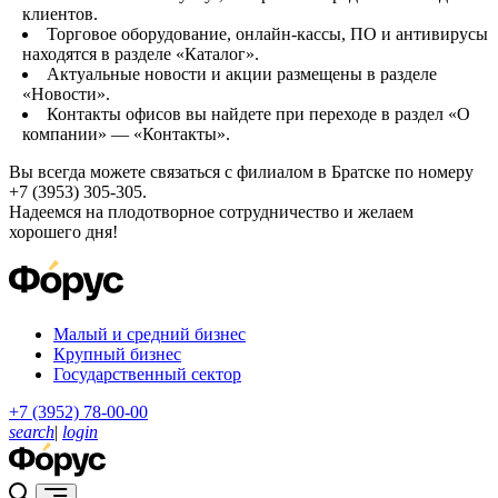
клиентов.
Торговое оборудование, онлайн-кассы, ПО и антивирусы
находятся в разделе «Каталог».
Актуальные новости и акции размещены в разделе
«Новости».
Контакты офисов вы найдете при переходе в раздел «О
компании» — «Контакты».
Вы всегда можете связаться с филиалом в Братске по номеру
+7 (3953) 305-305.
Надеемся на плодотворное сотрудничество и желаем
хорошего дня!
Малый и средний бизнес
Крупный бизнес
Государственный сектор
+7 (3952) 78-00-00
search
|
login