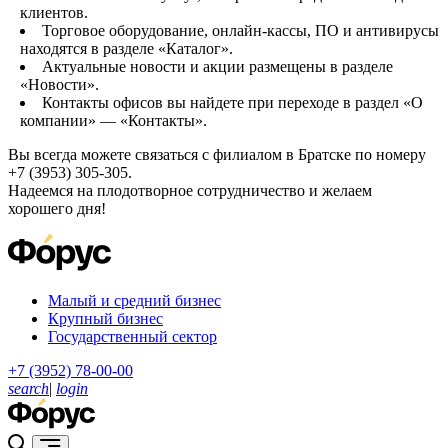
клиентов.
Торговое оборудование, онлайн-кассы, ПО и антивирусы
находятся в разделе «Каталог».
Актуальные новости и акции размещены в разделе
«Новости».
Контакты офисов вы найдете при переходе в раздел «О
компании» — «Контакты».
Вы всегда можете связаться с филиалом в Братске по номеру
+7 (3953) 305-305.
Надеемся на плодотворное сотрудничество и желаем
хорошего дня!
Малый и средний бизнес
Крупный бизнес
Государственный сектор
+7 (3952) 78-00-00
search
|
login