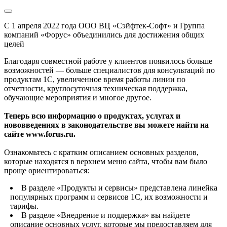
С 1 апреля 2022 года ООО ВЦ «Сэйфтек-Софт» и Группа
компаний «Форус» объединились для достижения общих
целей
Благодаря совместной работе у клиентов появилось больше
возможностей — больше специалистов для консультаций по
продуктам 1С, увеличенное время работы линии по
отчетности, круглосуточная техническая поддержка,
обучающие мероприятия и многое другое.
Теперь всю информацию о продуктах, услугах и
нововведениях в законодательстве вы можете найти на
сайте www.forus.ru.
Ознакомьтесь с кратким описанием основных разделов,
которые находятся в верхнем меню сайта, чтобы вам было
проще ориентироваться:
В разделе «Продукты и сервисы» представлена линейка
популярных программ и сервисов 1С, их возможности и
тарифы.
В разделе «Внедрение и поддержка» вы найдете
описание основных услуг, которые мы предоставляем для