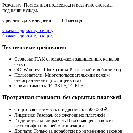
Результат: Постоянная поддержка и развитие системы
под ваши нужды.
Средний срок внедрения — 3-4 месяца
Скачать дорожную карту
Скачать дорожную карту
Технические требования
Серверы:
ПАК с поддержкой защищенных каналов
связи
ОС:
Windows, Linux (тонкий, толстый и веб-клиент)
Пользователи:
Многопользовательский режим
без ограничений (по лицензиям)
Совместимость:
1С:ЗКГУ, 1С:БГУ
Прозрачная стоимость без скрытых платежей
Стартовая стоимость внедрения:
от 500 000 ₽
Лицензия:
Разовая, без ежегодных платежей
Индивидуальный расчет:
Итоговая цена зависит
от специфики вашей организации
Доплата:
Только за доработки по изменению законов