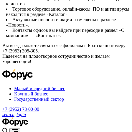
клиентов.
Торговое оборудование, онлайн-кассы, ПО и антивирусы
находятся в разделе «Каталог».
Актуальные новости и акции размещены в разделе
«Новости».
Контакты офисов вы найдете при переходе в раздел «О
компании» — «Контакты».
Вы всегда можете связаться с филиалом в Братске по номеру
+7 (3953) 305-305.
Надеемся на плодотворное сотрудничество и желаем
хорошего дня!
Малый и средний бизнес
Крупный бизнес
Государственный сектор
+7 (3952) 78-00-00
search
|
login