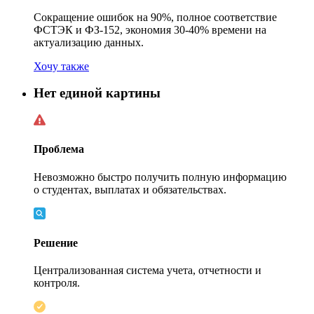
Сокращение ошибок на 90%, полное соответствие
ФСТЭК и
ФЗ-152,
экономия
30-40%
времени на
актуализацию данных.
Хочу также
Нет единой картины
Проблема
Невозможно быстро получить полную информацию
о студентах, выплатах и обязательствах.
Решение
Централизованная система учета, отчетности и
контроля.