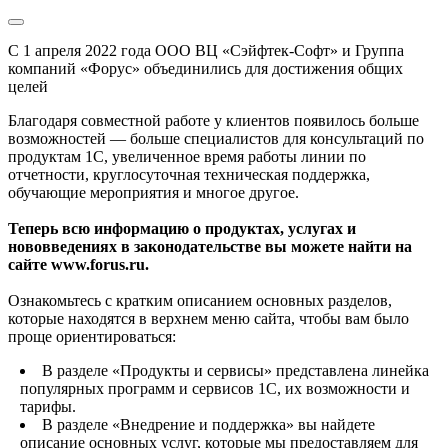
С 1 апреля 2022 года ООО ВЦ «Сэйфтек-Софт» и Группа
компаний «Форус» объединились для достижения общих
целей
Благодаря совместной работе у клиентов появилось больше
возможностей — больше специалистов для консультаций по
продуктам 1С, увеличенное время работы линии по
отчетности, круглосуточная техническая поддержка,
обучающие мероприятия и многое другое.
Теперь всю информацию о продуктах, услугах и
нововведениях в законодательстве вы можете найти на
сайте www.forus.ru.
Ознакомьтесь с кратким описанием основных разделов,
которые находятся в верхнем меню сайта, чтобы вам было
проще ориентироваться:
В разделе «Продукты и сервисы» представлена линейка
популярных программ и сервисов 1С, их возможности и
тарифы.
В разделе «Внедрение и поддержка» вы найдете
описание основных услуг, которые мы предоставляем для